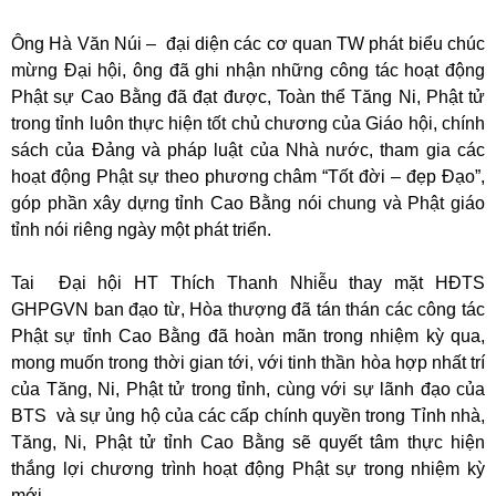
Ông Hà Văn Núi –
đại diện các cơ quan TW phát biểu chúc
mừng Đại hội, ông đã ghi nhận những công tác hoạt động
Phật sự Cao Bằng đã đạt được, Toàn thể Tăng Ni, Phật tử
trong tỉnh luôn thực hiện tốt chủ chương của Giáo hội, chính
sách của Đảng và pháp luật của Nhà nước, tham gia các
hoạt động Phật sự theo phương châm “Tốt đời – đẹp Đạo”,
góp phần xây dựng tỉnh Cao Bằng nói chung và Phật giáo
tỉnh nói riêng ngày một phát triển.
Tai
Đại hội HT Thích Thanh Nhiễu thay mặt HĐTS
GHPGVN ban đạo từ, Hòa thượng đã tán thán các công tác
Phật sự tỉnh Cao Bằng đã hoàn mãn trong nhiệm kỳ qua,
mong muốn trong thời gian tới, với tinh thần hòa hợp nhất trí
của Tăng, Ni, Phật tử trong tỉnh, cùng với sự lãnh đạo của
BTS và sự ủng hộ của các cấp chính quyền trong Tỉnh nhà,
Tăng, Ni, Phật tử tỉnh Cao Bằng sẽ quyết tâm thực hiện
thắng lợi chương trình hoạt động Phật sự trong nhiệm kỳ
mới.