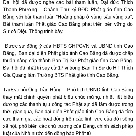
Đại hội đã được nghe các bài tham luận, Đại đức Thích
Thanh Phương – Chánh Thư ký BĐD Phật giáo tỉnh Cao
Bằng với bài tham luận
“Hoằng pháp ở vùng sâu vùng xa”,
Bài tham luận Phật giáo Cao Bằng phát triển bền vững do
Sư cô Diệu Thông trình bày.
Được sự đồng ý của HĐTS GHPGVN và UBND tỉnh Cao
Bằng, Ban đại diện Phật giáo tỉnh Cao Bằng đã được
chấp
thuận nâng cấp
thành Ban Trị Sự Phật giáo tỉnh Cao Bằng.
Đại hội đã nhất trí suy cử 17 vị trong Ban Trị Sự do HT Thích
Gia Quang làm Trưởng BTS Phật giáo tỉnh Cao Bằng.
Tại Đại hội Ông Trần Hùng – Phó tịch UBND tỉnh Cao Bằng
thay mặt chính quyền phát biểu chúc mừng, nhiệt liệt biểu
dương các thành tựu công tác Phật sự đã làm được trong
thời gian qua, Ban đại diện Phật giáo tỉnh Cao Bằng đã tích
cực tham gia các hoạt động trên các lĩnh vực của đời sống
xã hội, phổ biến các chủ trương của Đảng, chính sách pháp
luật của Nhà nước đến đồng bào Phật tử.