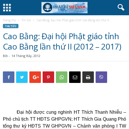
Trang chủ
Tin tức
Cao Bằng: Đại hội Phật giáo tỉnh Cao Bằng lần thứ II...
TIN TỨC
Cao Bằng: Đại hội Phật giáo tỉnh
Cao Bằng lần thứ II (2012 – 2017)
Bởi
-
14 Tháng Bảy, 2012
Đại hội được cung nghinh HT Thích Thanh Nhiễu –
Phó chủ tịch TT HĐTS GHPGVN; HT Thích Gia Quang Phó
tổng thư ký HĐTS TW GHPGVN – Chánh văn phòng I TW