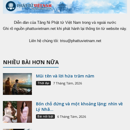
Diễn đàn của Tăng Ni Phật tử Việt Nam trong và ngoài nước
Ghi rõ nguồn phattuvietnam.net khi phát hành lại thông tin từ website này.
Liên hệ chúng tôi:
trisu@phattuvietnam.net
NHIỀU BÀI HƠN NỮA
Mũi tên và lời hứa trăm năm
Thời đại
7 Tháng Tám, 2026
Bốn chỗ đứng và một khoảng lặng: nhìn về
Lý Nhã...
Bài nổi bật
6 Tháng Tám, 2026