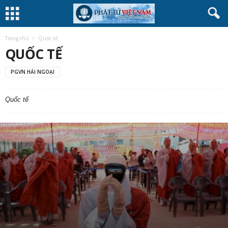
Trang chủ
Quốc tế
QUỐC TẾ
PGVN HẢI NGOẠI
Quốc tế