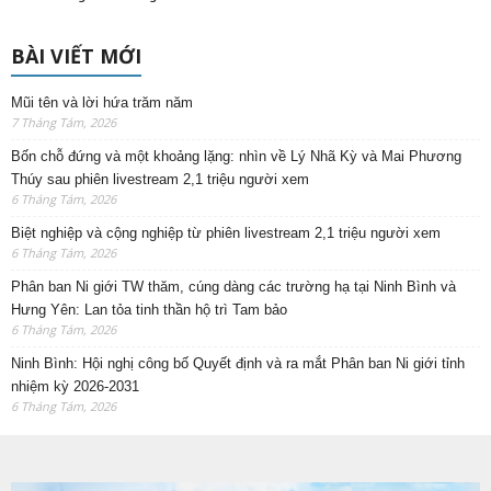
BÀI VIẾT MỚI
Mũi tên và lời hứa trăm năm
7 Tháng Tám, 2026
Bốn chỗ đứng và một khoảng lặng: nhìn về Lý Nhã Kỳ và Mai Phương
Thúy sau phiên livestream 2,1 triệu người xem
6 Tháng Tám, 2026
Biệt nghiệp và cộng nghiệp từ phiên livestream 2,1 triệu người xem
6 Tháng Tám, 2026
Phân ban Ni giới TW thăm, cúng dàng các trường hạ tại Ninh Bình và
Hưng Yên: Lan tỏa tinh thần hộ trì Tam bảo
6 Tháng Tám, 2026
Ninh Bình: Hội nghị công bố Quyết định và ra mắt Phân ban Ni giới tỉnh
nhiệm kỳ 2026-2031
6 Tháng Tám, 2026