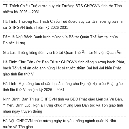
TT. Thích Chiếu Tuệ được suy cử Trưởng BTS GHPGVN tỉnh Hà Tĩnh
nhiệm kỳ 2026 – 2031
Hà Tĩnh: Thượng tọa Thích Chiếu Tuệ được suy cử tân Trưởng ban Trị
sự GHPGVN tỉnh, nhiệm kỳ 2026-2031
Đêm lễ Ngũ Bách Danh kính mừng vía Bồ tát Quán Thế Âm tại chùa
Phước Hưng
Gia Lai: Thiêng liêng đêm vía Bồ tát Quán Thế Âm tại Ni viện Quan Âm
Hà Tĩnh: Chư Tôn đức Ban Trị sự GHPGVN tỉnh dâng hương bạch Phật,
bạch Tổ và tri ân các anh hùng liệt sĩ trước thềm Đại hội đại biểu Phật
giáo tỉnh lần thứ V
Hà Tĩnh: Mọi công tác chuẩn bị sẵn sàng cho Đại hội đại biểu Phật giáo
tỉnh lần thứ V, nhiệm kỳ 2026 – 2031
Ninh Bình: Ban Trị sự GHPGVN tỉnh và BĐD Phật giáo Liên xã Vụ Bản,
Ý Yên, Bình Lục, Nghĩa Hưng chúc mừng Ban Dân tộc và Tôn giáo tỉnh
nhân ngày truyền thống
Hà Nội: GHPGVN chúc mừng ngày truyền thống ngành quản lý Nhà
nước về Tôn giáo