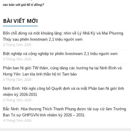
rao bán với giá 60 tỉ đồng?
BÀI VIẾT MỚI
Bốn chỗ đứng và một khoảng lặng: nhìn về Lý Nhã Kỳ và Mai Phương
Thúy sau phiên livestream 2,1 triệu người xem
6 Tháng Tám, 2026
Biệt nghiệp và cộng nghiệp từ phiên livestream 2,1 triệu người xem
6 Tháng Tám, 2026
Phân ban Ni giới TW thăm, cúng dàng các trường hạ tại Ninh Bình và
Hưng Yên: Lan tỏa tinh thần hộ trì Tam bảo
6 Tháng Tám, 2026
Ninh Bình: Hội nghị công bố Quyết định và ra mắt Phân ban Ni giới tỉnh
nhiệm kỳ 2026-2031
6 Tháng Tám, 2026
Bắc Ninh: Hòa thượng Thích Thanh Phụng được tái suy cử làm Trưởng
Ban Trị sự GHPGVN tỉnh nhiệm kỳ 2026 – 2031
4 Tháng Tám, 2026