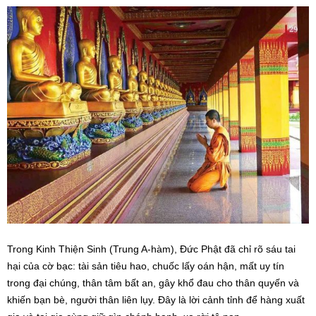
Trong Kinh Thiện Sinh (Trung A-hàm), Đức Phật đã chỉ rõ sáu tai
hại của cờ bạc: tài sản tiêu hao, chuốc lấy oán hận, mất uy tín
trong đại chúng, thân tâm bất an, gây khổ đau cho thân quyến và
khiến bạn bè, người thân liên lụy. Đây là lời cảnh tỉnh để hàng xuất