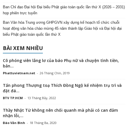
Ban Chỉ đạo Đại hội Đại biểu Phật giáo toàn quốc lần thứ X (2026 – 2031)
họp phiên trực tuyến
Ban Văn hóa Trung ương GHPGVN xây dựng kế hoạch tổ chức chuỗi
hoạt động văn hóa chào mừng 45 năm thành lập Giáo hội và Đại hội đại
biểu Phật giáo toàn quốc lần thứ X
BÀI XEM NHIỀU
Cô phóng viên lẳng lơ của báo Phụ nữ và chuyện tình tiền,
bản...
Phattuvietnam.net
-
26 Tháng Chín, 2019
Tấn phong Thượng toạ Thích Đồng Ngộ kế nhiệm trụ trì và
đặt đá...
BTV TP.HCM
-
13 Tháng Bảy, 2022
Thầy Nhật Từ không nên chối quanh mà phải có can đảm
nhận lỗi,...
Đào Văn Bình
-
18 Tháng Ba, 2020