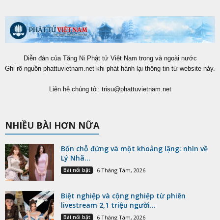
Diễn đàn của Tăng Ni Phật tử Việt Nam trong và ngoài nước
Ghi rõ nguồn phattuvietnam.net khi phát hành lại thông tin từ website này.
Liên hệ chúng tôi:
trisu@phattuvietnam.net
NHIỀU BÀI HƠN NỮA
Bốn chỗ đứng và một khoảng lặng: nhìn về
Lý Nhã...
Bài nổi bật
6 Tháng Tám, 2026
Biệt nghiệp và cộng nghiệp từ phiên
livestream 2,1 triệu người...
Bài nổi bật
6 Tháng Tám, 2026