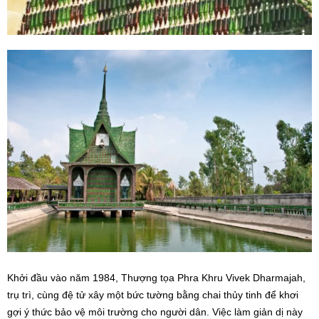
Khởi đầu vào năm 1984, Thượng tọa Phra Khru Vivek Dharmajah,
trụ trì, cùng đệ tử xây một bức tường bằng chai thủy tinh để khơi
gợi ý thức bảo vệ môi trường cho người dân. Việc làm giản dị này