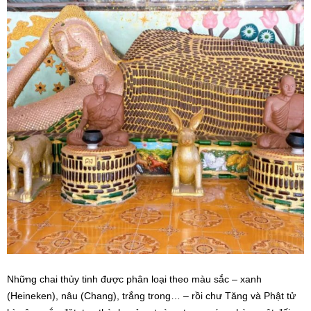
Những chai thủy tinh được phân loại theo màu sắc – xanh
(Heineken), nâu (Chang), trắng trong… – rồi chư Tăng và Phật tử