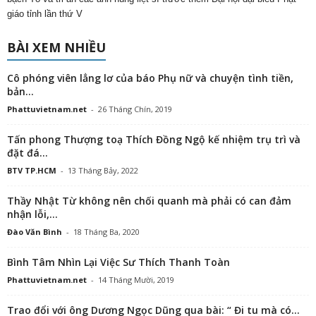
giáo tỉnh lần thứ V
BÀI XEM NHIỀU
Cô phóng viên lẳng lơ của báo Phụ nữ và chuyện tình tiền,
bản...
Phattuvietnam.net
-
26 Tháng Chín, 2019
Tấn phong Thượng toạ Thích Đồng Ngộ kế nhiệm trụ trì và
đặt đá...
BTV TP.HCM
-
13 Tháng Bảy, 2022
Thầy Nhật Từ không nên chối quanh mà phải có can đảm
nhận lỗi,...
Đào Văn Bình
-
18 Tháng Ba, 2020
Bình Tâm Nhìn Lại Việc Sư Thích Thanh Toàn
Phattuvietnam.net
-
14 Tháng Mười, 2019
Trao đổi với ông Dương Ngọc Dũng qua bài: “ Đi tu mà có...