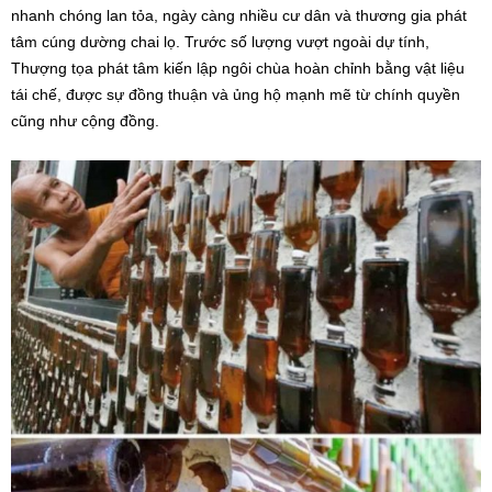
nhanh chóng lan tỏa, ngày càng nhiều cư dân và thương gia phát
tâm cúng dường chai lọ. Trước số lượng vượt ngoài dự tính,
Thượng tọa phát tâm kiến lập ngôi chùa hoàn chỉnh bằng vật liệu
tái chế, được sự đồng thuận và ủng hộ mạnh mẽ từ chính quyền
cũng như cộng đồng.