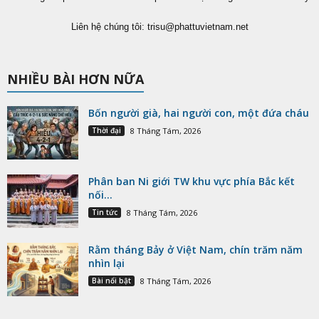
Liên hệ chúng tôi:
trisu@phattuvietnam.net
NHIỀU BÀI HƠN NỮA
Bốn người già, hai người con, một đứa cháu
Thời đại
8 Tháng Tám, 2026
Phân ban Ni giới TW khu vực phía Bắc kết
nối...
Tin tức
8 Tháng Tám, 2026
Rằm tháng Bảy ở Việt Nam, chín trăm năm
nhìn lại
Bài nổi bật
8 Tháng Tám, 2026