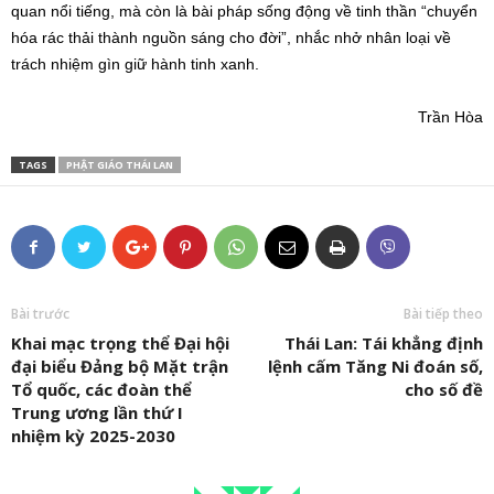
quan nổi tiếng, mà còn là bài pháp sống động về tinh thần “chuyển
hóa rác thải thành nguồn sáng cho đời”, nhắc nhở nhân loại về
trách nhiệm gìn giữ hành tinh xanh.
Trần Hòa
TAGS
PHẬT GIÁO THÁI LAN
Bài trước
Bài tiếp theo
Khai mạc trọng thể Đại hội
Thái Lan: Tái khẳng định
đại biểu Đảng bộ Mặt trận
lệnh cấm Tăng Ni đoán số,
Tổ quốc, các đoàn thể
cho số đề
Trung ương lần thứ I
nhiệm kỳ 2025-2030