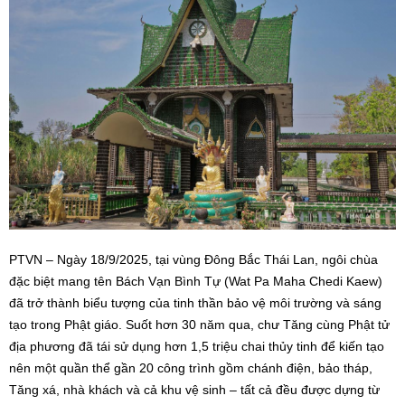
PTVN – Ngày 18/9/2025, tại vùng Đông Bắc Thái Lan, ngôi chùa
đặc biệt mang tên Bách Vạn Bình Tự (Wat Pa Maha Chedi Kaew)
đã trở thành biểu tượng của tinh thần bảo vệ môi trường và sáng
tạo trong Phật giáo. Suốt hơn 30 năm qua, chư Tăng cùng Phật tử
địa phương đã tái sử dụng hơn 1,5 triệu chai thủy tinh để kiến tạo
nên một quần thể gần 20 công trình gồm chánh điện, bảo tháp,
Tăng xá, nhà khách và cả khu vệ sinh – tất cả đều được dựng từ