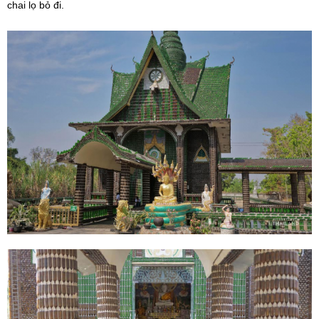
chai lọ bỏ đi.