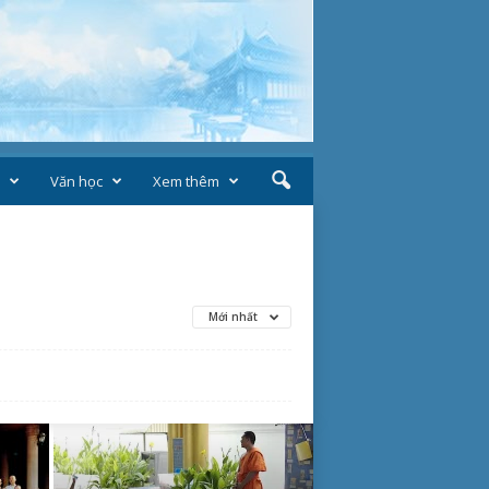
Văn học
Xem thêm
Mới nhất