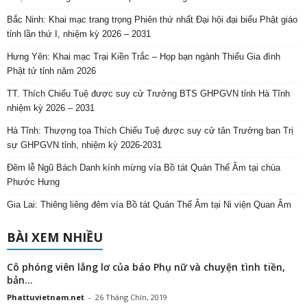
Bắc Ninh: Khai mạc trang trọng Phiên thứ nhất Đại hội đại biểu Phật giáo
tỉnh lần thứ I, nhiệm kỳ 2026 – 2031
Hưng Yên: Khai mạc Trại Kiền Trắc – Họp bạn ngành Thiếu Gia đình
Phật tử tỉnh năm 2026
TT. Thích Chiếu Tuệ được suy cử Trưởng BTS GHPGVN tỉnh Hà Tĩnh
nhiệm kỳ 2026 – 2031
Hà Tĩnh: Thượng tọa Thích Chiếu Tuệ được suy cử tân Trưởng ban Trị
sự GHPGVN tỉnh, nhiệm kỳ 2026-2031
Đêm lễ Ngũ Bách Danh kính mừng vía Bồ tát Quán Thế Âm tại chùa
Phước Hưng
Gia Lai: Thiêng liêng đêm vía Bồ tát Quán Thế Âm tại Ni viện Quan Âm
BÀI XEM NHIỀU
Cô phóng viên lẳng lơ của báo Phụ nữ và chuyện tình tiền,
bản...
Phattuvietnam.net
-
26 Tháng Chín, 2019