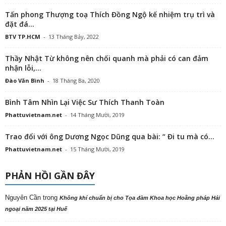
Tấn phong Thượng toạ Thích Đồng Ngộ kế nhiệm trụ trì và
đặt đá...
BTV TP.HCM
-
13 Tháng Bảy, 2022
Thầy Nhật Từ không nên chối quanh mà phải có can đảm
nhận lỗi,...
Đào Văn Bình
-
18 Tháng Ba, 2020
Bình Tâm Nhìn Lại Việc Sư Thích Thanh Toàn
Phattuvietnam.net
-
14 Tháng Mười, 2019
Trao đổi với ông Dương Ngọc Dũng qua bài: “ Đi tu mà có...
Phattuvietnam.net
-
15 Tháng Mười, 2019
PHẢN HỒI GẦN ĐÂY
Nguyên Cần
trong
Không khí chuẩn bị cho Tọa đàm Khoa học Hoằng pháp Hải
ngoại năm 2025 tại Huế