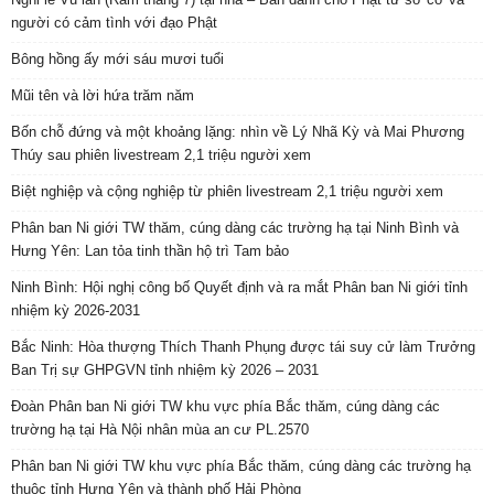
người có cảm tình với đạo Phật
Bông hồng ấy mới sáu mươi tuổi
Mũi tên và lời hứa trăm năm
Bốn chỗ đứng và một khoảng lặng: nhìn về Lý Nhã Kỳ và Mai Phương
Thúy sau phiên livestream 2,1 triệu người xem
Biệt nghiệp và cộng nghiệp từ phiên livestream 2,1 triệu người xem
Phân ban Ni giới TW thăm, cúng dàng các trường hạ tại Ninh Bình và
Hưng Yên: Lan tỏa tinh thần hộ trì Tam bảo
Ninh Bình: Hội nghị công bố Quyết định và ra mắt Phân ban Ni giới tỉnh
nhiệm kỳ 2026-2031
Bắc Ninh: Hòa thượng Thích Thanh Phụng được tái suy cử làm Trưởng
Ban Trị sự GHPGVN tỉnh nhiệm kỳ 2026 – 2031
Đoàn Phân ban Ni giới TW khu vực phía Bắc thăm, cúng dàng các
trường hạ tại Hà Nội nhân mùa an cư PL.2570
Phân ban Ni giới TW khu vực phía Bắc thăm, cúng dàng các trường hạ
thuộc tỉnh Hưng Yên và thành phố Hải Phòng