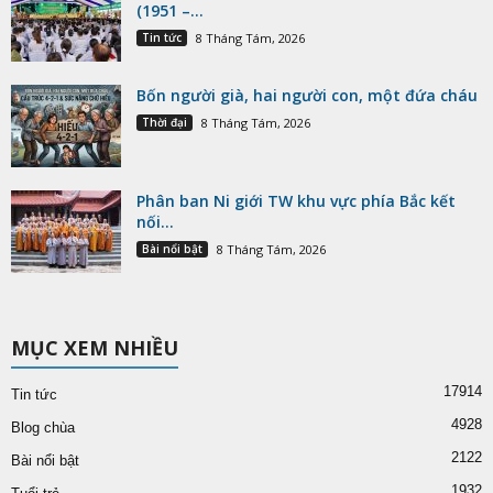
(1951 –...
Tin tức
8 Tháng Tám, 2026
Bốn người già, hai người con, một đứa cháu
Thời đại
8 Tháng Tám, 2026
Phân ban Ni giới TW khu vực phía Bắc kết
nối...
Bài nổi bật
8 Tháng Tám, 2026
MỤC XEM NHIỀU
17914
Tin tức
4928
Blog chùa
2122
Bài nổi bật
1932