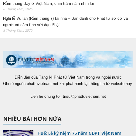
Rằm tháng Bảy ở Việt Nam, chín trăm năm nhìn lại
8 Tháng Tám, 2026
Nghi lễ Vu lan (Rằm tháng 7) tại nhà – Bản dành cho Phật tử sơ cơ và
người có cảm tình với đạo Phật
8 Tháng Tám, 2026
Diễn đàn của Tăng Ni Phật tử Việt Nam trong và ngoài nước
Ghi rõ nguồn phattuvietnam.net khi phát hành lại thông tin từ website này.
Liên hệ chúng tôi:
trisu@phattuvietnam.net
NHIỀU BÀI HƠN NỮA
Huế: Lễ kỷ niệm 75 năm GĐPT Việt Nam