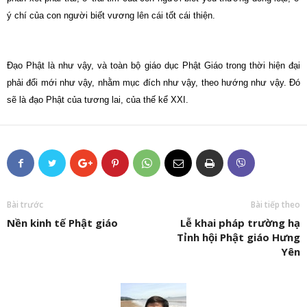
ý chí của con người biết vương lên cái tốt cái thiện.
Đạo Phật là như vậy, và toàn bộ giáo dục Phật Giáo trong thời hiện đại
phải đổi mới như vậy, nhằm mục đích như vậy, theo hướng như vậy. Đó
sẽ là đạo Phật của tương lai, của thế kể XXI.
Bài trước
Bài tiếp theo
Nền kinh tế Phật giáo
Lễ khai pháp trường hạ
Tỉnh hội Phật giáo Hưng
Yên