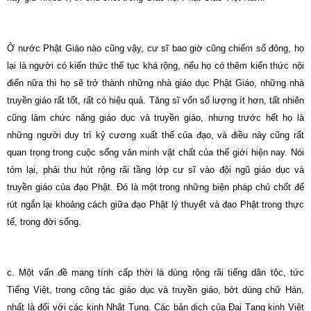
Ở nước Phật Giáo nào cũng vậy, cư sĩ bao giờ cũng chiếm số đông, họ
lại là người có kiến thức thế tục khá rộng, nếu họ có thêm kiến thức nội
điển nữa thì họ sẽ trở thành những nhà giáo dục Phật Giáo, những nhà
truyền giáo rất tốt, rất có hiệu quả. Tăng sĩ vốn số lượng ít hơn, tất nhiên
cũng làm chức năng giáo dục và truyền giáo, nhưng trước hết họ là
những người duy trì kỷ cương xuất thế của đạo, và điều này cũng rất
quan trọng trong cuộc sống văn minh vật chất của thế giới hiện nay. Nói
tóm lại, phải thu hút rộng rãi tầng lớp cư sĩ vào đội ngũ giáo dục và
truyền giáo của đạo Phật. Đó là một trong những biện pháp chủ chốt để
rút ngắn lại khoảng cách giữa đạo Phật lý thuyết và đạo Phật trong thực
tế, trong đời sống.
c. Một vấn đề mang tính cấp thời là dùng rộng rãi tiếng dân tộc, tức
Tiếng Việt, trong công tác giáo dục và truyền giáo, bớt dùng chữ Hán,
nhất là đối với các kinh Nhật Tụng. Các bản dịch của Đại Tạng kinh Việt