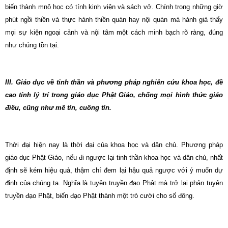
biến thành mnô học có tính kinh viện và sách vở. Chính trong những giờ
phút ngồi thiền và thực hành thiền quán hay nội quán mà hành giả thấy
mọi sự kiện ngoại cảnh và nội tâm một cách minh bạch rõ ràng, đúng
như chúng tồn tại.
III. Giáo dục về tinh thần và phương pháp nghiên cứu khoa học, đề
cao tính lý trí trong giáo dục Phật Giáo, chống mọi hình thức giáo
điều, cũng như mê tín, cuồng tín.
Thời đại hiện nay là thời đại của khoa học và dân chủ. Phương pháp
giáo dục Phật Giáo, nếu đi ngược lại tinh thần khoa học và dân chủ, nhất
định sẽ kém hiệu quả, thậm chí đem lại hậu quả ngược với ý muốn dự
định của chúng ta. Nghĩa là tuyên truyền đạo Phật mà trở lại phản tuyên
truyền đạo Phật, biến đạo Phật thành một trò cười cho số đông.