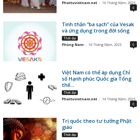
Phattuvietnam.net
-
16 Tháng Năm, 2025
0
Tinh thần “ba sạch” của Vesak
và ứng dụng trong đời sống
Thời đại
Phùng Nam
-
16 Tháng Năm, 2025
0
Việt Nam có thể áp dụng Chỉ
số Hạnh phúc Quốc gia Tổng
thể...
Thời đại
Phattuvietnam.net
-
14 Tháng Năm, 2025
0
Trị quốc theo tư tưởng Phật
giáo
Thời đại