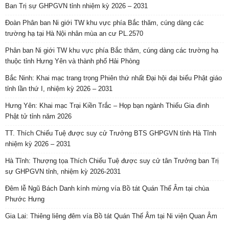
Ban Trị sự GHPGVN tỉnh nhiệm kỳ 2026 – 2031
Đoàn Phân ban Ni giới TW khu vực phía Bắc thăm, cúng dàng các
trường hạ tại Hà Nội nhân mùa an cư PL.2570
Phân ban Ni giới TW khu vực phía Bắc thăm, cúng dàng các trường hạ
thuộc tỉnh Hưng Yên và thành phố Hải Phòng
Bắc Ninh: Khai mạc trang trọng Phiên thứ nhất Đại hội đại biểu Phật giáo
tỉnh lần thứ I, nhiệm kỳ 2026 – 2031
Hưng Yên: Khai mạc Trại Kiền Trắc – Họp bạn ngành Thiếu Gia đình
Phật tử tỉnh năm 2026
TT. Thích Chiếu Tuệ được suy cử Trưởng BTS GHPGVN tỉnh Hà Tĩnh
nhiệm kỳ 2026 – 2031
Hà Tĩnh: Thượng tọa Thích Chiếu Tuệ được suy cử tân Trưởng ban Trị
sự GHPGVN tỉnh, nhiệm kỳ 2026-2031
Đêm lễ Ngũ Bách Danh kính mừng vía Bồ tát Quán Thế Âm tại chùa
Phước Hưng
Gia Lai: Thiêng liêng đêm vía Bồ tát Quán Thế Âm tại Ni viện Quan Âm