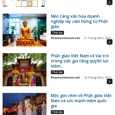
0
Nền tảng văn hóa doanh
nghiệp lấy cảm hứng từ Phật
giáo
Thời đại
Phattuvietnam.net
-
21 Tháng Năm, 2025
0
Phật giáo Việt Nam và Vai trò
trong việc gia tăng quyền lực
mềm...
Thời đại
Phattuvietnam.net
-
16 Tháng Năm, 2025
0
Một góc nhìn về Phật giáo Việt
Nam và sức mạnh mềm quốc
gia
Thời đại