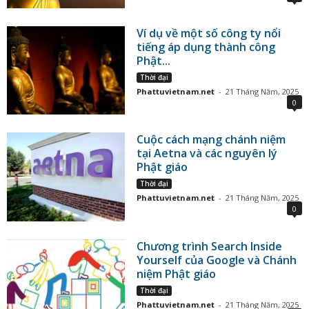
Ví dụ về một số công ty nổi
tiếng áp dụng thành công
Phật...
Thời đại
Phattuvietnam.net
-
21 Tháng Năm, 2025
0
Cuộc cách mạng chánh niệm
tại Aetna và các nguyên lý
Phật giáo
Thời đại
Phattuvietnam.net
-
21 Tháng Năm, 2025
0
Chương trình Search Inside
Yourself của Google và Chánh
niệm Phật giáo
Thời đại
Phattuvietnam.net
-
21 Tháng Năm, 2025