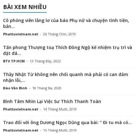
BÀI XEM NHIỀU
Cô phóng viên lẳng lơ của báo Phụ nữ và chuyện tình tiền,
bản...
Phattuvietnam.net
-
26 Tháng Chín, 2019
Tấn phong Thượng toạ Thích Đồng Ngộ kế nhiệm trụ trì và
đặt đá...
BTV TP.HCM
-
13 Tháng Bảy, 2022
Thầy Nhật Từ không nên chối quanh mà phải có can đảm
nhận lỗi,...
Đào Văn Bình
-
18 Tháng Ba, 2020
Bình Tâm Nhìn Lại Việc Sư Thích Thanh Toàn
Phattuvietnam.net
-
14 Tháng Mười, 2019
Trao đổi với ông Dương Ngọc Dũng qua bài: “ Đi tu mà có...
Phattuvietnam.net
-
15 Tháng Mười, 2019