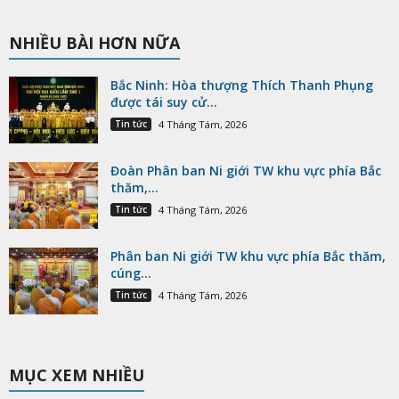
NHIỀU BÀI HƠN NỮA
Bắc Ninh: Hòa thượng Thích Thanh Phụng
được tái suy cử...
Tin tức
4 Tháng Tám, 2026
Đoàn Phân ban Ni giới TW khu vực phía Bắc
thăm,...
Tin tức
4 Tháng Tám, 2026
Phân ban Ni giới TW khu vực phía Bắc thăm,
cúng...
Tin tức
4 Tháng Tám, 2026
MỤC XEM NHIỀU