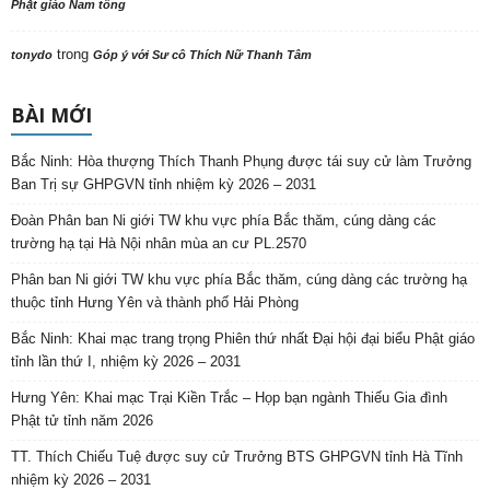
Phật giáo Nam tông
trong
tonydo
Góp ý với Sư cô Thích Nữ Thanh Tâm
BÀI MỚI
Bắc Ninh: Hòa thượng Thích Thanh Phụng được tái suy cử làm Trưởng
Ban Trị sự GHPGVN tỉnh nhiệm kỳ 2026 – 2031
Đoàn Phân ban Ni giới TW khu vực phía Bắc thăm, cúng dàng các
trường hạ tại Hà Nội nhân mùa an cư PL.2570
Phân ban Ni giới TW khu vực phía Bắc thăm, cúng dàng các trường hạ
thuộc tỉnh Hưng Yên và thành phố Hải Phòng
Bắc Ninh: Khai mạc trang trọng Phiên thứ nhất Đại hội đại biểu Phật giáo
tỉnh lần thứ I, nhiệm kỳ 2026 – 2031
Hưng Yên: Khai mạc Trại Kiền Trắc – Họp bạn ngành Thiếu Gia đình
Phật tử tỉnh năm 2026
TT. Thích Chiếu Tuệ được suy cử Trưởng BTS GHPGVN tỉnh Hà Tĩnh
nhiệm kỳ 2026 – 2031