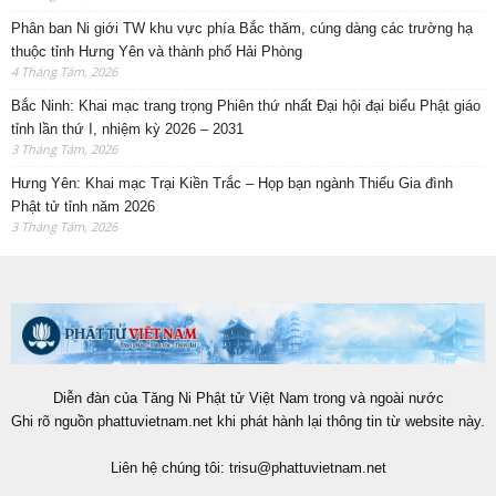
Phân ban Ni giới TW khu vực phía Bắc thăm, cúng dàng các trường hạ
thuộc tỉnh Hưng Yên và thành phố Hải Phòng
4 Tháng Tám, 2026
Bắc Ninh: Khai mạc trang trọng Phiên thứ nhất Đại hội đại biểu Phật giáo
tỉnh lần thứ I, nhiệm kỳ 2026 – 2031
3 Tháng Tám, 2026
Hưng Yên: Khai mạc Trại Kiền Trắc – Họp bạn ngành Thiếu Gia đình
Phật tử tỉnh năm 2026
3 Tháng Tám, 2026
Diễn đàn của Tăng Ni Phật tử Việt Nam trong và ngoài nước
Ghi rõ nguồn phattuvietnam.net khi phát hành lại thông tin từ website này.
Liên hệ chúng tôi:
trisu@phattuvietnam.net