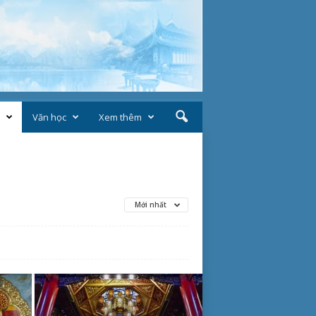
Văn học
Xem thêm
Mới nhất