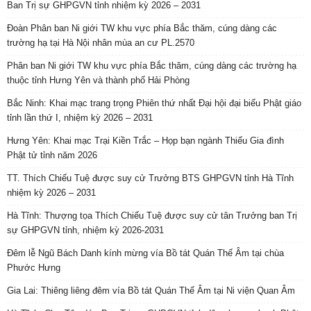
Ban Trị sự GHPGVN tỉnh nhiệm kỳ 2026 – 2031
Đoàn Phân ban Ni giới TW khu vực phía Bắc thăm, cúng dàng các
trường hạ tại Hà Nội nhân mùa an cư PL.2570
Phân ban Ni giới TW khu vực phía Bắc thăm, cúng dàng các trường hạ
thuộc tỉnh Hưng Yên và thành phố Hải Phòng
Bắc Ninh: Khai mạc trang trọng Phiên thứ nhất Đại hội đại biểu Phật giáo
tỉnh lần thứ I, nhiệm kỳ 2026 – 2031
Hưng Yên: Khai mạc Trại Kiền Trắc – Họp bạn ngành Thiếu Gia đình
Phật tử tỉnh năm 2026
TT. Thích Chiếu Tuệ được suy cử Trưởng BTS GHPGVN tỉnh Hà Tĩnh
nhiệm kỳ 2026 – 2031
Hà Tĩnh: Thượng tọa Thích Chiếu Tuệ được suy cử tân Trưởng ban Trị
sự GHPGVN tỉnh, nhiệm kỳ 2026-2031
Đêm lễ Ngũ Bách Danh kính mừng vía Bồ tát Quán Thế Âm tại chùa
Phước Hưng
Gia Lai: Thiêng liêng đêm vía Bồ tát Quán Thế Âm tại Ni viện Quan Âm