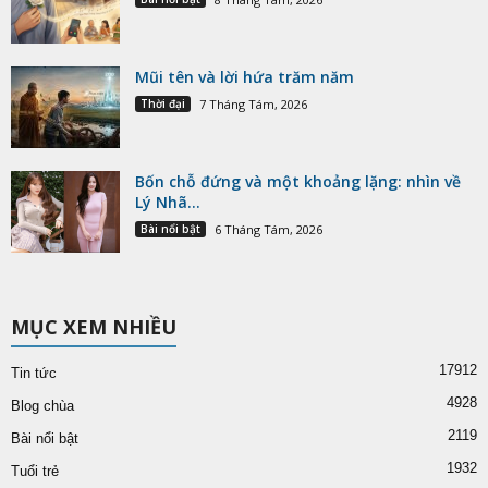
Mũi tên và lời hứa trăm năm
Thời đại
7 Tháng Tám, 2026
Bốn chỗ đứng và một khoảng lặng: nhìn về
Lý Nhã...
Bài nổi bật
6 Tháng Tám, 2026
MỤC XEM NHIỀU
17912
Tin tức
4928
Blog chùa
2119
Bài nổi bật
1932
Tuổi trẻ