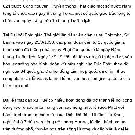
624 trước Công nguyên. Truyền thống Phật giáo một số nước Nam
tông tổ chức vào ngày 8 tháng Tư và một số quốc giáo Bắc tông tổ
chức vào ngày trăng tròn 15 tháng Tư âm lịch.
Tại Đại hội Phật giáo Thế giới lần đầu tiên diễn ra tại Colombo, Sri
Lanka vào ngày 25/8/1950, các phái đoàn đến từ 26 quốc gia là
thành viên đã thống nhất ngày Phật đản quốc tế là ngày Rằm
tháng Tư âm lịch. Ngày 15/12/1999, để tôn vinh giá trị đạo đức, văn
hóa, tư tưởng hòa bình, đoàn kết hữu nghị của Đức Phật, theo đề
nghị của 34 quốc gia, Đại hội đồng Liên hợp quốc đã chính thức
công nhận Đại lễ Vesak là một lễ hội văn hóa, tôn giáo quốc tế của
Liên hợp quốc.
Đại lễ Phật đản xứ Huế có nhiều hoạt động đã trở thành lễ hội cộng
đồng rực rỡ sắc màu mang bản sắc riêng như: lễ rước Phật với
hành trình trang nghiêm từ chùa Diệu Đế đến Tổ đình Từ Đàm,
nghi lễ thả 7 đóa sen hồng trên sông Hương, lễ diễu hành xe hoa
trên đường phố, thuyền hoa trên sông Hương và đặc biệt là đại lễ