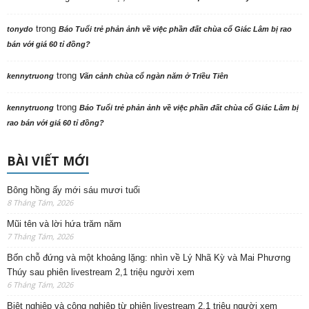
trong
tonydo
Báo Tuổi trẻ phản ảnh về việc phần đất chùa cổ Giác Lâm bị rao
bán với giá 60 tỉ đồng?
trong
kennytruong
Vãn cảnh chùa cổ ngàn năm ở Triều Tiên
trong
kennytruong
Báo Tuổi trẻ phản ảnh về việc phần đất chùa cổ Giác Lâm bị
rao bán với giá 60 tỉ đồng?
BÀI VIẾT MỚI
Bông hồng ấy mới sáu mươi tuổi
8 Tháng Tám, 2026
Mũi tên và lời hứa trăm năm
7 Tháng Tám, 2026
Bốn chỗ đứng và một khoảng lặng: nhìn về Lý Nhã Kỳ và Mai Phương
Thúy sau phiên livestream 2,1 triệu người xem
6 Tháng Tám, 2026
Biệt nghiệp và cộng nghiệp từ phiên livestream 2,1 triệu người xem