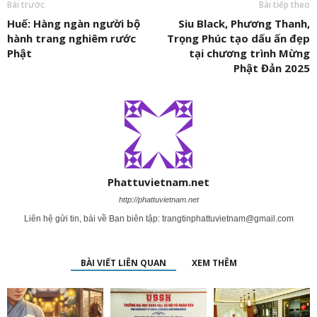
Bài trước
Bài tiếp theo
Huế: Hàng ngàn người bộ
Siu Black, Phương Thanh,
hành trang nghiêm rước
Trọng Phúc tạo dấu ấn đẹp
Phật
tại chương trình Mừng
Phật Đản 2025
Phattuvietnam.net
http://phattuvietnam.net
Liên hệ gửi tin, bài về Ban biên tập:
trangtinphattuvietnam@gmail.com
BÀI VIẾT LIÊN QUAN
XEM THÊM