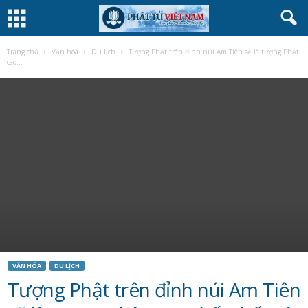
Trang chủ
Văn hóa
Du lịch
Tượng Phật trên đỉnh núi Am Tiên sẽ là tượng Phật
cao...
VĂN HÓA
DU LỊCH
Tượng Phật trên đỉnh núi Am Tiên