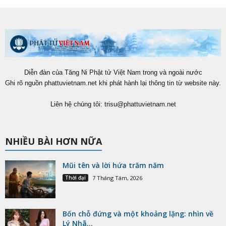
Diễn đàn của Tăng Ni Phật tử Việt Nam trong và ngoài nước
Ghi rõ nguồn phattuvietnam.net khi phát hành lại thông tin từ website này.
Liên hệ chúng tôi:
trisu@phattuvietnam.net
NHIỀU BÀI HƠN NỮA
Mũi tên và lời hứa trăm năm
Thời đại
7 Tháng Tám, 2026
Bốn chỗ đứng và một khoảng lặng: nhìn về
Lý Nhã...