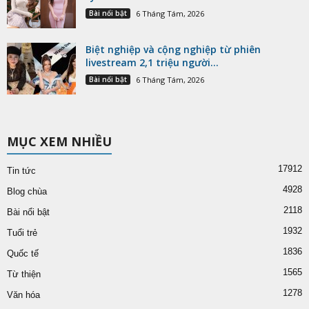
Bài nổi bật
6 Tháng Tám, 2026
Biệt nghiệp và cộng nghiệp từ phiên
livestream 2,1 triệu người...
Bài nổi bật
6 Tháng Tám, 2026
MỤC XEM NHIỀU
17912
Tin tức
4928
Blog chùa
2118
Bài nổi bật
1932
Tuổi trẻ
1836
Quốc tế
1565
Từ thiện
1278
Văn hóa