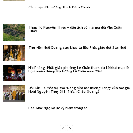
Cảm niệm Ni trưởng Thích Đàm Chính
Tháp Tổ Nguyên Thiều – dấu tích còn lại nơi đồi Phú Xuân
(Huế)
Thư viện Huệ Quang sưu khảo tư liệu Phật giáo đợt 3 tại Huế
Hải Phòng: Phật giáo phường Lê Chân tham dự Lễ khai mạc lễ
hội truyền thống Nữ tướng Lê Chân năm 2026
Đắk lắk: Ra mắt tập thơ “Dòng sữa mẹ thiêng liêng” của tác giả
Hoài Nguyên Thủy (HT. Thích Châu Quang)
Báo Giác Ngộ ký ức kỷ niệm trong tôi