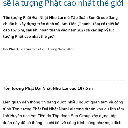
sẽ là tượng Phật cao nhất thế giới
Tôn tượng Phật Đại Nhật Như Lai mà Tập đoàn Sun Group đang
chuẩn bị xây dựng trên đỉnh núi Am Tiên (Thanh Hóa) có thiết kế
cao 167,5 m, sau khi hoàn thành vào năm 2027 sẽ xác lập kỷ lục
tượng Phật cao nhất thế giới.
Bởi
Phattuvietnam.net
-
3 Tháng Năm, 2025
Tôn tượng Phật Đại Nhật Như Lai cao 167,5 m
Liên quan đến thông tin đang được nhiều người quan tâm về công
trình Tôn tượng Phật Đại Nhật Như Lai trong dự án khu du lịch tâm
linh Huyền tích Am Tiên do Tập đoàn Sun Group xây dựng, tập
đoàn này đã có thông tin chi tiết về công trình cũng như mục đích,