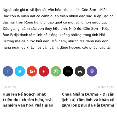
Ngoài các giá trị về lịch sử, văn hóa, khu di tích Côn Sơn – Kiếp
Bạc còn là miền đất có cảnh quan thiên nhiên đặc sắc. Kiếp Bạc có
dãy núi Trán Rồng hùng vĩ bao quát cả một vùng non nước Lục
Đầu giang, cảnh sắc sơn thủy hữu tình. Nhờ đó, Côn Sơn – Kiếp
Bạc là địa danh tâm linh nổi tiếng, không những trong tỉnh Hải
Dương mà cả nước biết đến. Mỗi năm, những địa danh này đón
hàng ngàn du khách về vẫn cảnh, dâng hương, cầu phúc, cầu tài.
Bài trước
Bài tiếp theo
Huế lên kế hoạch phát
Chùa Nhẫm Dương – Di sản
triển du lịch tìm hiểu, trải
lịch sử, tâm linh và khảo cổ
nghiệm văn hóa Phật giáo
giữa lòng núi đá Hải Dương