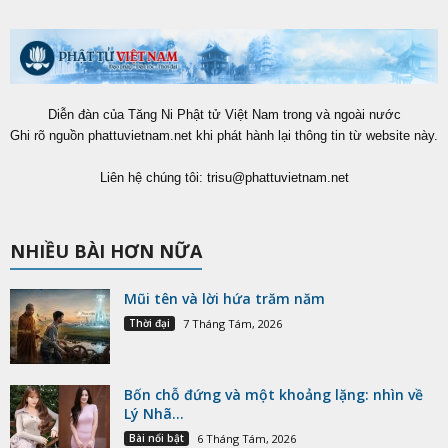
Diễn đàn của Tăng Ni Phật tử Việt Nam trong và ngoài nước
Ghi rõ nguồn phattuvietnam.net khi phát hành lại thông tin từ website này.
Liên hệ chúng tôi:
trisu@phattuvietnam.net
NHIỀU BÀI HƠN NỮA
Mũi tên và lời hứa trăm năm
Thời đại
7 Tháng Tám, 2026
Bốn chỗ đứng và một khoảng lặng: nhìn về
Lý Nhã...
Bài nổi bật
6 Tháng Tám, 2026