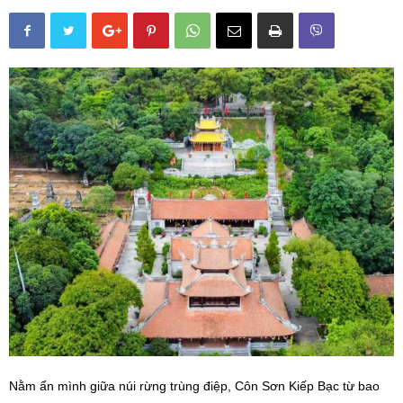
Nằm ẩn mình giữa núi rừng trùng điệp, Côn Sơn Kiếp Bạc từ bao