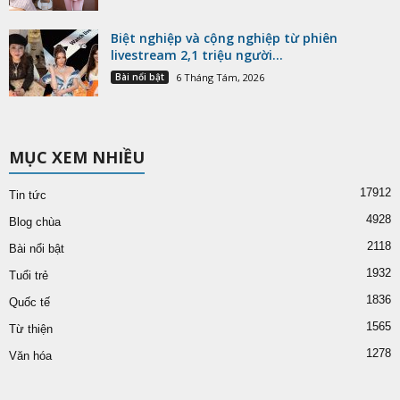
Biệt nghiệp và cộng nghiệp từ phiên
livestream 2,1 triệu người...
Bài nổi bật
6 Tháng Tám, 2026
MỤC XEM NHIỀU
17912
Tin tức
4928
Blog chùa
2118
Bài nổi bật
1932
Tuổi trẻ
1836
Quốc tế
1565
Từ thiện
1278
Văn hóa