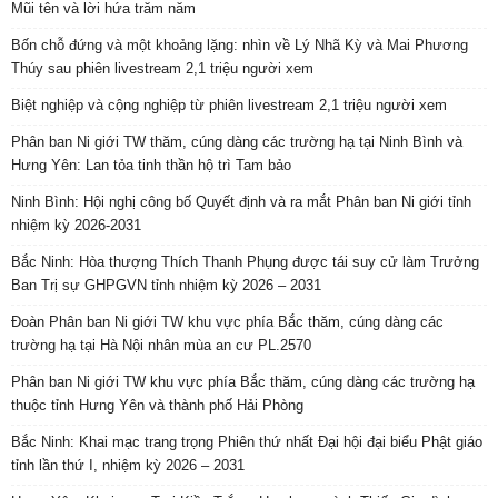
Mũi tên và lời hứa trăm năm
Bốn chỗ đứng và một khoảng lặng: nhìn về Lý Nhã Kỳ và Mai Phương
Thúy sau phiên livestream 2,1 triệu người xem
Biệt nghiệp và cộng nghiệp từ phiên livestream 2,1 triệu người xem
Phân ban Ni giới TW thăm, cúng dàng các trường hạ tại Ninh Bình và
Hưng Yên: Lan tỏa tinh thần hộ trì Tam bảo
Ninh Bình: Hội nghị công bố Quyết định và ra mắt Phân ban Ni giới tỉnh
nhiệm kỳ 2026-2031
Bắc Ninh: Hòa thượng Thích Thanh Phụng được tái suy cử làm Trưởng
Ban Trị sự GHPGVN tỉnh nhiệm kỳ 2026 – 2031
Đoàn Phân ban Ni giới TW khu vực phía Bắc thăm, cúng dàng các
trường hạ tại Hà Nội nhân mùa an cư PL.2570
Phân ban Ni giới TW khu vực phía Bắc thăm, cúng dàng các trường hạ
thuộc tỉnh Hưng Yên và thành phố Hải Phòng
Bắc Ninh: Khai mạc trang trọng Phiên thứ nhất Đại hội đại biểu Phật giáo
tỉnh lần thứ I, nhiệm kỳ 2026 – 2031