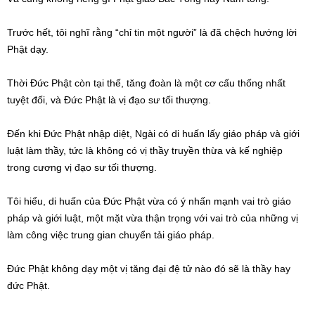
Trước hết, tôi nghĩ rằng “chỉ tin một người” là đã chệch hướng lời
Phật dạy.
Thời Đức Phật còn tại thế, tăng đoàn là một cơ cấu thống nhất
tuyệt đối, và Đức Phật là vị đạo sư tối thượng.
Đến khi Đức Phật nhập diệt, Ngài có di huấn lấy giáo pháp và giới
luật làm thầy, tức là không có vị thầy truyền thừa và kế nghiệp
trong cương vị đạo sư tối thượng.
Tôi hiểu, di huấn của Đức Phật vừa có ý nhấn mạnh vai trò giáo
pháp và giới luật, một mặt vừa thận trọng với vai trò của những vị
làm công việc trung gian chuyển tải giáo pháp.
Đức Phật không dạy một vị tăng đại đệ tử nào đó sẽ là thầy hay
đức Phật.