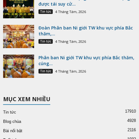
được tái suy cử...
Tin tức
4 Tháng Tám, 2026
Đoàn Phân ban Ni giới TW khu vực phía Bắc
thăm,...
Tin tức
4 Tháng Tám, 2026
Phân ban Ni giới TW khu vực phía Bắc thăm,
cúng...
Tin tức
4 Tháng Tám, 2026
MỤC XEM NHIỀU
17910
Tin tức
4928
Blog chùa
2116
Bài nổi bật