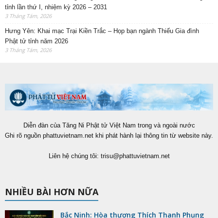
tỉnh lần thứ I, nhiệm kỳ 2026 – 2031
3 Tháng Tám, 2026
Hưng Yên: Khai mạc Trại Kiền Trắc – Họp bạn ngành Thiếu Gia đình
Phật tử tỉnh năm 2026
3 Tháng Tám, 2026
Diễn đàn của Tăng Ni Phật tử Việt Nam trong và ngoài nước
Ghi rõ nguồn phattuvietnam.net khi phát hành lại thông tin từ website này.
Liên hệ chúng tôi:
trisu@phattuvietnam.net
NHIỀU BÀI HƠN NỮA
Bắc Ninh: Hòa thượng Thích Thanh Phụng