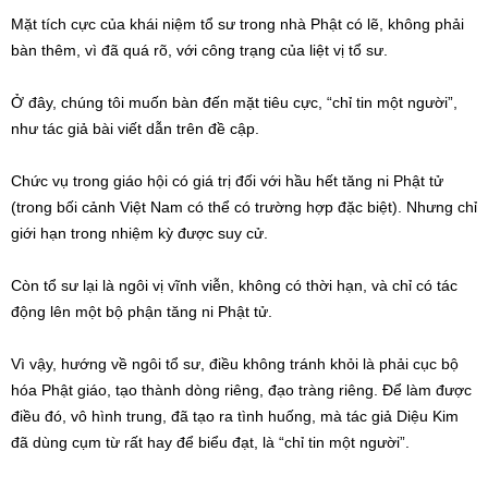
Mặt tích cực của khái niệm tổ sư trong nhà Phật có lẽ, không phải
bàn thêm, vì đã quá rõ, với công trạng của liệt vị tổ sư.
Ở đây, chúng tôi muốn bàn đến mặt tiêu cực, “chỉ tin một người”,
như tác giả bài viết dẫn trên đề cập.
Chức vụ trong giáo hội có giá trị đối với hầu hết tăng ni Phật tử
(trong bối cảnh Việt Nam có thể có trường hợp đặc biệt). Nhưng chỉ
giới hạn trong nhiệm kỳ được suy cử.
Còn tổ sư lại là ngôi vị vĩnh viễn, không có thời hạn, và chỉ có tác
động lên một bộ phận tăng ni Phật tử.
Vì vậy, hướng về ngôi tổ sư, điều không tránh khỏi là phải cục bộ
hóa Phật giáo, tạo thành dòng riêng, đạo tràng riêng. Để làm được
điều đó, vô hình trung, đã tạo ra tình huống, mà tác giả Diệu Kim
đã dùng cụm từ rất hay để biểu đạt, là “chỉ tin một người”.