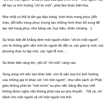
để tạo ra tình huống “chỉ tin một”, phải làm khác biệt hóa.
Nhẹ nhất có thể là tên gọi đạo tràng, hình thức trang phục (đổi
màu, đổi kiểu trang phục chung tạo những hình thức bổ sung để
tạo nét trang phục như băng vải, huy hiệu, khăn choàng…).
Sự khác biệt để khẳng định một người nhằm “chỉ tin một người”,
còn là những giới cấm mới do người đó đặt ra, các giáo lý mới, các
phương thức tu tập mới, các nghi lễ mới…
Sự khác biệt càng lớn, yếu tố “chỉ một” càng cao.
Song song với việc tạo khác biệt, còn là việc loại trừ ảnh hưởng
của những giá trị khác với “chỉ một người”, như cấm sách vở Phật
giáo không phải do “một mình” sư phụ viết, băng đĩa hạn chế
không được nghe nếu không phải của sư phụ thuyết… Tất cả, chỉ
dành cho một người và chỉ một người mà thôi.