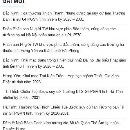
BÀI MỚI
Bắc Ninh: Hòa thượng Thích Thanh Phụng được tái suy cử làm Trưởng
Ban Trị sự GHPGVN tỉnh nhiệm kỳ 2026 – 2031
Đoàn Phân ban Ni giới TW khu vực phía Bắc thăm, cúng dàng các
trường hạ tại Hà Nội nhân mùa an cư PL.2570
Phân ban Ni giới TW khu vực phía Bắc thăm, cúng dàng các trường hạ
thuộc tỉnh Hưng Yên và thành phố Hải Phòng
Bắc Ninh: Khai mạc trang trọng Phiên thứ nhất Đại hội đại biểu Phật giáo
tỉnh lần thứ I, nhiệm kỳ 2026 – 2031
Hưng Yên: Khai mạc Trại Kiền Trắc – Họp bạn ngành Thiếu Gia đình
Phật tử tỉnh năm 2026
TT. Thích Chiếu Tuệ được suy cử Trưởng BTS GHPGVN tỉnh Hà Tĩnh
nhiệm kỳ 2026 – 2031
Hà Tĩnh: Thượng tọa Thích Chiếu Tuệ được suy cử tân Trưởng ban Trị
sự GHPGVN tỉnh, nhiệm kỳ 2026-2031
Đêm lễ Ngũ Bách Danh kính mừng vía Bồ tát Quán Thế Âm tại chùa
Phước Hưng