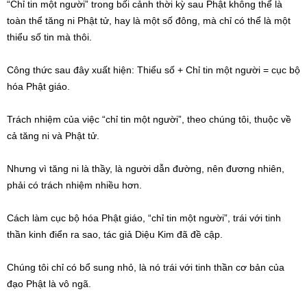
“Chỉ tin một người” trong bối cảnh thời kỳ sau Phật không thể là
toàn thể tăng ni Phật tử, hay là một số đông, mà chỉ có thể là một
thiểu số tin mà thôi.
Công thức sau đây xuất hiện: Thiểu số + Chỉ tin một người = cục bộ
hóa Phật giáo.
Trách nhiệm của việc “chỉ tin một người”, theo chúng tôi, thuộc về
cả tăng ni và Phật tử.
Nhưng vì tăng ni là thầy, là người dẫn đường, nên đương nhiên,
phải có trách nhiệm nhiều hơn.
Cách làm cục bộ hóa Phật giáo, “chỉ tin một người”, trái với tinh
thần kinh điển ra sao, tác giả Diệu Kim đã đề cập.
Chúng tôi chỉ có bổ sung nhỏ, là nó trái với tinh thần cơ bản của
đạo Phật là vô ngã.