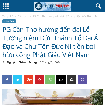
Trang chủ
Diễn đàn
PG Cần Thơ hướng đến đại Lễ Tưởng niệm Đức Thánh Tổ...
DIỄN ĐÀN
PG Cần Thơ hướng đến đại Lễ
Tưởng niệm Đức Thánh Tổ Đại Ái
Đạo và Chư Tôn Đức Ni tiền bối
hữu công Phật Giáo Việt Nam
Bởi
Nguyễn Thành Trung
-
7 Tháng Tư, 2024