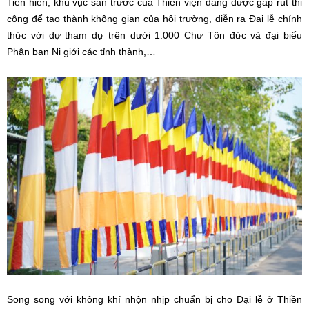
Tiền hiền; khu vục sân trước của Thiền viện đang được gấp rút thi
công để tạo thành không gian của hội trường, diễn ra Đại lễ chính
thức với dự tham dự trên dưới 1.000 Chư Tôn đức và đại biểu
Phân ban Ni giới các tỉnh thành,…
Song song với không khí nhộn nhịp chuẩn bị cho Đại lễ ở Thiền