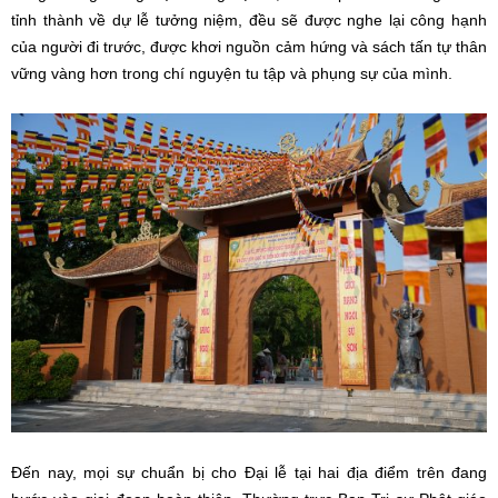
tỉnh thành về dự lễ tưởng niệm, đều sẽ được nghe lại công hạnh
của người đi trước, được khơi nguồn cảm hứng và sách tấn tự thân
vững vàng hơn trong chí nguyện tu tập và phụng sự của mình.
Đến nay, mọi sự chuẩn bị cho Đại lễ tại hai địa điểm trên đang