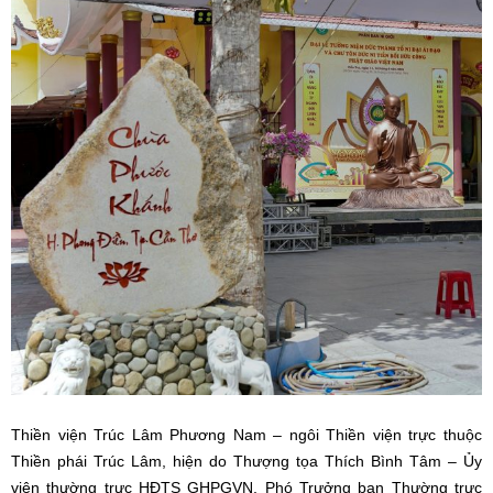
Thiền viện Trúc Lâm Phương Nam – ngôi Thiền viện trực thuộc
Thiền phái Trúc Lâm, hiện do Thượng tọa Thích Bình Tâm – Ủy
viên thường trực HĐTS GHPGVN, Phó Trưởng ban Thường trực