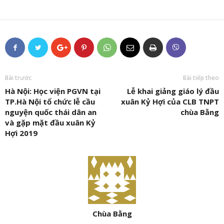
Bài trước
Bài tiếp theo
Hà Nội: Học viện PGVN tại
Lễ khai giảng giáo lý đầu
TP.Hà Nội tổ chức lễ cầu
xuân Kỷ Hợi của CLB TNPT
nguyện quốc thái dân an
chùa Bằng
và gặp mặt đầu xuân Kỷ
Hợi 2019
Chùa Bằng