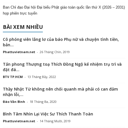
Ban Chỉ đạo Đại hội Đại biểu Phật giáo toàn quốc lần thứ X (2026 – 2031)
họp phiên trực tuyến
BÀI XEM NHIỀU
Cô phóng viên lẳng lơ của báo Phụ nữ và chuyện tình tiền,
bản...
Phattuvietnam.net
-
26 Tháng Chín, 2019
Tấn phong Thượng toạ Thích Đồng Ngộ kế nhiệm trụ trì và
đặt đá...
BTV TP.HCM
-
13 Tháng Bảy, 2022
Thầy Nhật Từ không nên chối quanh mà phải có can đảm
nhận lỗi,...
Đào Văn Bình
-
18 Tháng Ba, 2020
Bình Tâm Nhìn Lại Việc Sư Thích Thanh Toàn
Phattuvietnam.net
-
14 Tháng Mười, 2019