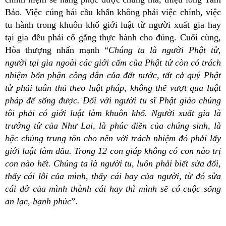
Bảo. Việc cúng bái cầu khẩn không phải việc chính, việc
tu hành trong khuôn khổ giới luật từ người xuất gia hay
tại gia đều phải cố gắng thực hành cho đúng. Cuối cùng,
Hòa thượng nhấn mạnh “
Chúng ta là người Phật tử,
người tại gia ngoài các giới cấm của Phật tử còn có trách
nhiệm bổn phận công dân của đất nước, tất cả quý Phật
tử phải tuân thủ theo luật pháp, không thể vượt qua luật
pháp để sống được. Đối với người tu sĩ Phật giáo chúng
tôi phải có giới luật làm khuôn khổ. Người xuất gia là
trưởng tử của Như Lai, là phúc điền của chúng sinh, là
bậc chúng trung tôn cho nên với trách nhiệm đó phải lấy
giới luật làm đầu. Trong 12 con giáp không có con nào trị
con nào hết. Chúng ta là người tu, luôn phải biết sửa đổi,
thấy cái lỗi của mình, thấy cái hay của người, từ đó sửa
cái dở của mình thành cái hay thì mình sẽ có cuộc sống
an lạc, hạnh phúc
”.