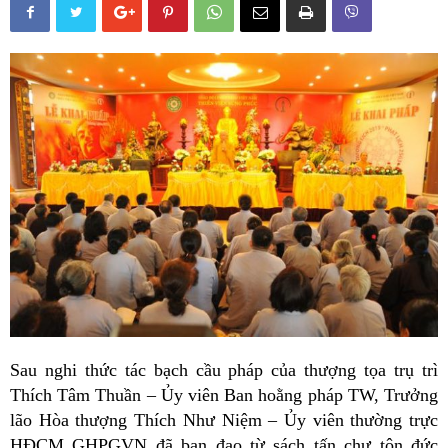
Sau nghi thức tác bạch cầu pháp của thượng tọa trụ trì
Thích Tâm Thuần – Ủy viên Ban hoằng pháp TW, Trưởng
lão Hòa thượng Thích Như Niệm – Ủy viên thường trực
HĐCM GHPGVN đã ban đạo từ sách tấn chư tôn đức