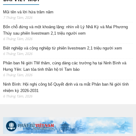
Mũi tên và lời hứa trăm năm
7 Tháng Tám, 2026
Bốn chỗ đứng và một khoảng lặng: nhìn về Lý Nhã Kỳ và Mai Phương
Thúy sau phiên livestream 2,1 triệu người xem
6 Tháng Tám, 2026
Biệt nghiệp và cộng nghiệp từ phiên livestream 2,1 triệu người xem
6 Tháng Tám, 2026
Phân ban Ni giới TW thăm, cúng dàng các trường hạ tại Ninh Bình và
Hưng Yên: Lan tỏa tinh thần hộ trì Tam bảo
6 Tháng Tám, 2026
Ninh Bình: Hội nghị công bố Quyết định và ra mắt Phân ban Ni giới tỉnh
nhiệm kỳ 2026-2031
6 Tháng Tám, 2026