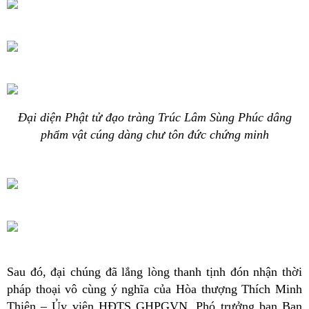
Đại diện Phật tử đạo tràng Trúc Lâm Sùng Phúc dâng
phẩm vật cúng dàng chư tôn đức chứng minh
Sau đó, đại chúng đã lắng lòng thanh tịnh đón nhận thời
pháp thoại vô cùng ý nghĩa của Hòa thượng Thích Minh
Thiện – Ủy viên HĐTS GHPGVN, Phó trưởng ban Ban