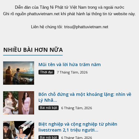
Diễn đàn của Tăng Ni Phật tử Việt Nam trong và ngoài nước
Ghi rõ nguồn phattuvietnam.net khi phát hành lại thông tin từ website này.
Liên hệ chúng tôi:
trisu@phattuvietnam.net
NHIỀU BÀI HƠN NỮA
Mũi tên và lời hứa trăm năm
Thời đại
7 Tháng Tám, 2026
Bốn chỗ đứng và một khoảng lặng: nhìn về
Lý Nhã...
Bài nổi bật
6 Tháng Tám, 2026
Biệt nghiệp và cộng nghiệp từ phiên
livestream 2,1 triệu người...
Bài nổi bật
6 Tháng Tám, 2026