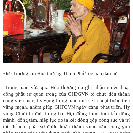
Đức Trưởng lão Hòa thượng Thich Phổ Tuệ ban đạo từ
Trong năm vừa qua Hòa thượng đã ghi nhận nhiều hoạt
động phật sự quan trọng của GHPGVN tổ chức đều thành
công viên mãn, hy vọng trong năm mới sẽ có một bước tiến
vững mạnh, nhằm giúp GHPGVN ngày càng phát triển. Hy
vọng Chư tôn đức trong hai Hội đồng luôn tinh tấn dũng
mãnh, đồng tâm, hiệp lực đoàn kết đóng góp công sức và trí
tuệ để mọi phật sự được hoàn thành viên mãn, cùng góp