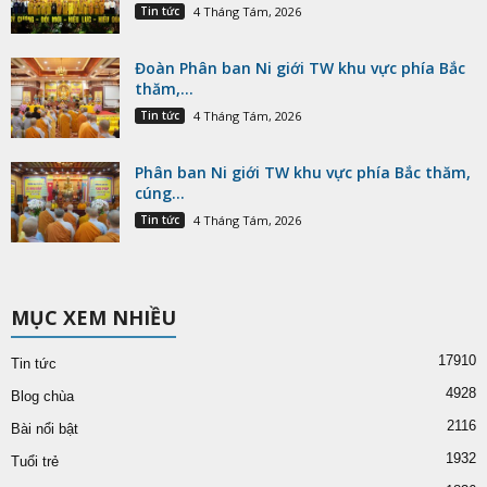
Tin tức
4 Tháng Tám, 2026
Đoàn Phân ban Ni giới TW khu vực phía Bắc
thăm,...
Tin tức
4 Tháng Tám, 2026
Phân ban Ni giới TW khu vực phía Bắc thăm,
cúng...
Tin tức
4 Tháng Tám, 2026
MỤC XEM NHIỀU
17910
Tin tức
4928
Blog chùa
2116
Bài nổi bật
1932
Tuổi trẻ