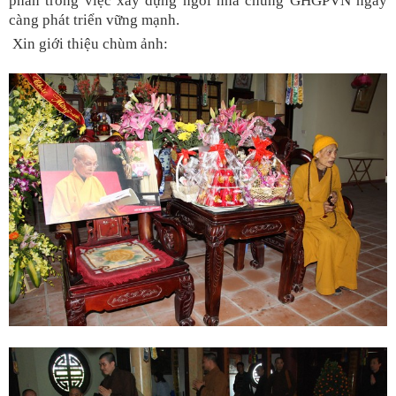
phần trong việc xây dựng ngôi nhà chung GHGPVN ngày
càng phát triển vững mạnh.
Xin giới thiệu chùm ảnh: