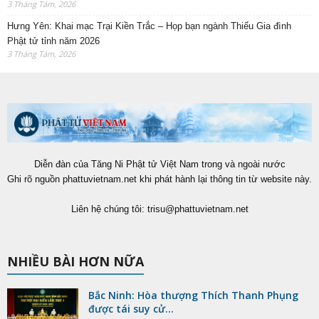
3 Tháng Tám, 2026
Hưng Yên: Khai mạc Trại Kiền Trắc – Họp bạn ngành Thiếu Gia đình
Phật tử tỉnh năm 2026
3 Tháng Tám, 2026
Diễn đàn của Tăng Ni Phật tử Việt Nam trong và ngoài nước
Ghi rõ nguồn phattuvietnam.net khi phát hành lại thông tin từ website này.
Liên hệ chúng tôi:
trisu@phattuvietnam.net
NHIỀU BÀI HƠN NỮA
Bắc Ninh: Hòa thượng Thích Thanh Phụng
được tái suy cử...