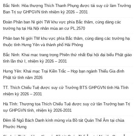
Bắc Ninh: Hòa thượng Thích Thanh Phụng được tái suy cử làm Trưởng
Ban Trị sự GHPGVN tỉnh nhiệm kỳ 2026 – 2031
Đoàn Phân ban Ni giới TW khu vực phía Bắc thăm, cúng dàng các
trường hạ tại Hà Nội nhân mùa an cư PL.2570
Phân ban Ni giới TW khu vực phía Bắc thăm, cúng dàng các trường hạ
thuộc tỉnh Hưng Yên và thành phố Hải Phòng
Bắc Ninh: Khai mạc trang trọng Phiên thứ nhất Đại hội đại biểu Phật giáo
tỉnh lần thứ I, nhiệm kỳ 2026 – 2031
Hưng Yên: Khai mạc Trại Kiền Trắc – Họp bạn ngành Thiếu Gia đình
Phật tử tỉnh năm 2026
TT. Thích Chiếu Tuệ được suy cử Trưởng BTS GHPGVN tỉnh Hà Tĩnh
nhiệm kỳ 2026 – 2031
Hà Tĩnh: Thượng tọa Thích Chiếu Tuệ được suy cử tân Trưởng ban Trị
sự GHPGVN tỉnh, nhiệm kỳ 2026-2031
Đêm lễ Ngũ Bách Danh kính mừng vía Bồ tát Quán Thế Âm tại chùa
Phước Hưng