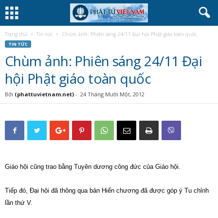
Trang chủ
Tin tức
Chùm ảnh: Phiên sáng 24/11 Đại hội Phật giáo toàn quốc
TIN TỨC
Chùm ảnh: Phiên sáng 24/11 Đại
hội Phật giáo toàn quốc
Bởi
(phattuvietnam.net)
-
24 Tháng Mười Một, 2012
Giáo hội cũng trao bằng Tuyên dương công đức của Giáo hội.
Tiếp đó, Đại hội đã thông qua bản Hiến chương đã được góp ý Tu chỉnh
lần thứ V.