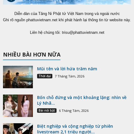
Diễn đàn của Tăng Ni Phật tử Việt Nam trong và ngoài nước
Ghi rõ nguồn phattuvietnam.net khi phát hành lại thông tin từ website này.
Liên hệ chúng tôi:
trisu@phattuvietnam.net
NHIỀU BÀI HƠN NỮA
Mũi tên và lời hứa trăm năm
Thời đại
7 Tháng Tám, 2026
Bốn chỗ đứng và một khoảng lặng: nhìn về
Lý Nhã...
Bài nổi bật
6 Tháng Tám, 2026
Biệt nghiệp và cộng nghiệp từ phiên
livestream 2,1 triệu người...