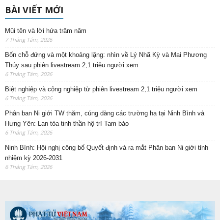
BÀI VIẾT MỚI
Mũi tên và lời hứa trăm năm
7 Tháng Tám, 2026
Bốn chỗ đứng và một khoảng lặng: nhìn về Lý Nhã Kỳ và Mai Phương
Thúy sau phiên livestream 2,1 triệu người xem
6 Tháng Tám, 2026
Biệt nghiệp và cộng nghiệp từ phiên livestream 2,1 triệu người xem
6 Tháng Tám, 2026
Phân ban Ni giới TW thăm, cúng dàng các trường hạ tại Ninh Bình và
Hưng Yên: Lan tỏa tinh thần hộ trì Tam bảo
6 Tháng Tám, 2026
Ninh Bình: Hội nghị công bố Quyết định và ra mắt Phân ban Ni giới tỉnh
nhiệm kỳ 2026-2031
6 Tháng Tám, 2026