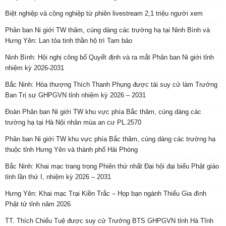
Biệt nghiệp và cộng nghiệp từ phiên livestream 2,1 triệu người xem
Phân ban Ni giới TW thăm, cúng dàng các trường hạ tại Ninh Bình và
Hưng Yên: Lan tỏa tinh thần hộ trì Tam bảo
Ninh Bình: Hội nghị công bố Quyết định và ra mắt Phân ban Ni giới tỉnh
nhiệm kỳ 2026-2031
Bắc Ninh: Hòa thượng Thích Thanh Phụng được tái suy cử làm Trưởng
Ban Trị sự GHPGVN tỉnh nhiệm kỳ 2026 – 2031
Đoàn Phân ban Ni giới TW khu vực phía Bắc thăm, cúng dàng các
trường hạ tại Hà Nội nhân mùa an cư PL.2570
Phân ban Ni giới TW khu vực phía Bắc thăm, cúng dàng các trường hạ
thuộc tỉnh Hưng Yên và thành phố Hải Phòng
Bắc Ninh: Khai mạc trang trọng Phiên thứ nhất Đại hội đại biểu Phật giáo
tỉnh lần thứ I, nhiệm kỳ 2026 – 2031
Hưng Yên: Khai mạc Trại Kiền Trắc – Họp bạn ngành Thiếu Gia đình
Phật tử tỉnh năm 2026
TT. Thích Chiếu Tuệ được suy cử Trưởng BTS GHPGVN tỉnh Hà Tĩnh