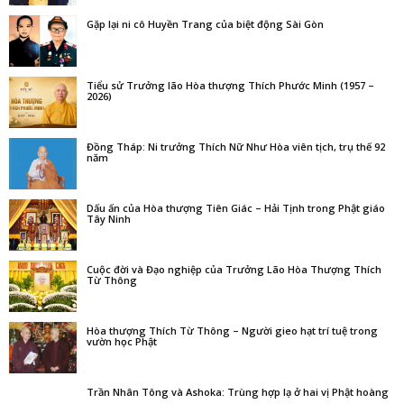
Gặp lại ni cô Huyền Trang của biệt động Sài Gòn
Tiểu sử Trưởng lão Hòa thượng Thích Phước Minh (1957 –
2026)
Đồng Tháp: Ni trưởng Thích Nữ Như Hòa viên tịch, trụ thế 92
năm
Dấu ấn của Hòa thượng Tiên Giác – Hải Tịnh trong Phật giáo
Tây Ninh
Cuộc đời và Đạo nghiệp của Trưởng Lão Hòa Thượng Thích
Từ Thông
Hòa thượng Thích Từ Thông – Người gieo hạt trí tuệ trong
vườn học Phật
Trần Nhân Tông và Ashoka: Trùng hợp lạ ở hai vị Phật hoàng