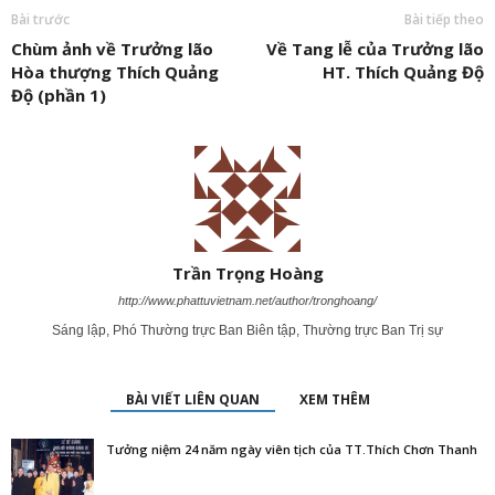
Bài trước
Bài tiếp theo
Chùm ảnh về Trưởng lão
Về Tang lễ của Trưởng lão
Hòa thượng Thích Quảng
HT. Thích Quảng Độ
Độ (phần 1)
Trần Trọng Hoàng
http://www.phattuvietnam.net/author/tronghoang/
Sáng lập, Phó Thường trực Ban Biên tập, Thường trực Ban Trị sự
BÀI VIẾT LIÊN QUAN
XEM THÊM
Tưởng niệm 24 năm ngày viên tịch của TT.Thích Chơn Thanh