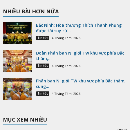
NHIỀU BÀI HƠN NỮA
Bắc Ninh: Hòa thượng Thích Thanh Phụng
được tái suy cử...
Tin tức
4 Tháng Tám, 2026
Đoàn Phân ban Ni giới TW khu vực phía Bắc
thăm,...
Tin tức
4 Tháng Tám, 2026
Phân ban Ni giới TW khu vực phía Bắc thăm,
cúng...
Tin tức
4 Tháng Tám, 2026
MỤC XEM NHIỀU