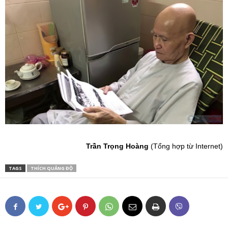
Trần Trọng Hoàng
(Tổng hợp từ Internet)
TAGS
THÍCH QUẢNG ĐỘ