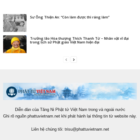
Sư Ông Thiện An: “Còn làm được thì ráng làm”
Trưởng lão Hòa thượng Thích Thanh Từ – Nhân vật vĩ đại
trong lịch sử Phật giáo Việt Nam hiện đại
Diễn đàn của Tăng Ni Phật tử Việt Nam trong và ngoài nước
Ghi rõ nguồn phattuvietnam.net khi phát hành lại thông tin từ website này.
Liên hệ chúng tôi:
trisu@phattuvietnam.net