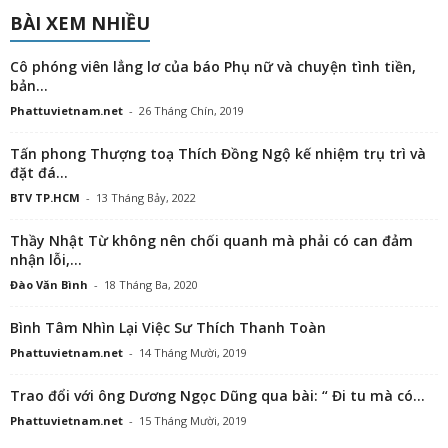
BÀI XEM NHIỀU
Cô phóng viên lẳng lơ của báo Phụ nữ và chuyện tình tiền,
bản...
Phattuvietnam.net
-
26 Tháng Chín, 2019
Tấn phong Thượng toạ Thích Đồng Ngộ kế nhiệm trụ trì và
đặt đá...
BTV TP.HCM
-
13 Tháng Bảy, 2022
Thầy Nhật Từ không nên chối quanh mà phải có can đảm
nhận lỗi,...
Đào Văn Bình
-
18 Tháng Ba, 2020
Bình Tâm Nhìn Lại Việc Sư Thích Thanh Toàn
Phattuvietnam.net
-
14 Tháng Mười, 2019
Trao đổi với ông Dương Ngọc Dũng qua bài: “ Đi tu mà có...
Phattuvietnam.net
-
15 Tháng Mười, 2019