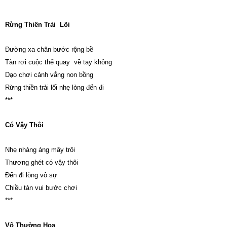
Rừng Thiền Trải Lối
Đường xa chân bước rộng bề
Tàn rơi cuộc thế quay về tay không
Dạo chơi cảnh vắng non bồng
Rừng thiền trải lối nhẹ lòng đến đi
***
Có Vậy Thôi
Nhẹ nhàng áng mây trôi
Thương ghét có vậy thôi
Đến đi lòng vô sự
Chiều tàn vui bước chơi
***
Vô Thường Hoa