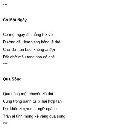
***
Có Một Ngày
Có một ngày đi chẳng trở về
Đường dài đêm vắng bóng lê thê
Chợ đời tan buổi không ai đợi
Đất chở màu tang hoa cỏ chê
***
Qua Sông
Qua sông một chuyến đò dài
Cùng trong sanh tử bi hài hợp tan
Dại khôn được mất ngỡ ngàng
Trần ai tỉnh mộng kê vàng qua sông
***