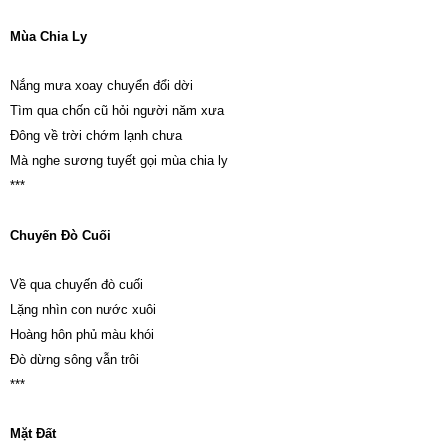
Mùa Chia Ly
Nắng mưa xoay chuyển đổi dời
Tìm qua chốn cũ hỏi người năm xưa
Đông về trời chớm lạnh chưa
Mà nghe sương tuyết gọi mùa chia ly
***
Chuyến Đò Cuối
Về qua chuyến đò cuối
Lặng nhìn con nước xuôi
Hoàng hôn phủ màu khói
Đò dừng sông vẫn trôi
***
Mặt Đất