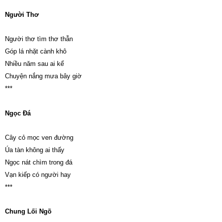
Người Thơ
Người thơ tìm thơ thẫn
Góp lá nhặt cành khô
Nhiều năm sau ai kể
Chuyện nắng mưa bây giờ
***
Ngọc Đá
Cây cỏ mọc ven đường
Úa tàn không ai thấy
Ngọc nát chìm trong đá
Vạn kiếp có người hay
***
Chung Lối Ngõ