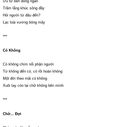
Ưu tư bên dòng ngắn
Trầm lắng khúc sông đầy
Hỏi người từ đâu đến?
Lạc loài vương bóng mây
***
Có Không
Có không chìm nổi phận người
Từ không đến có, có rồi hoàn không
Một đời theo mãi có không
Xuôi tay còn lại chữ không bên mình
***
Chờ… Đợi