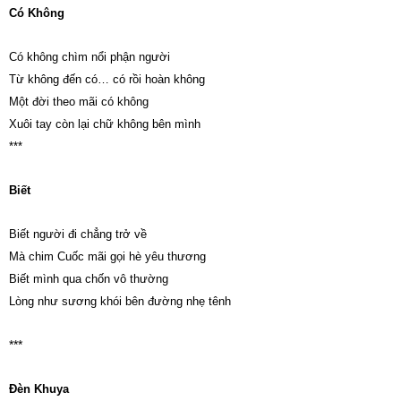
Có Không
Có không chìm nổi phận người
Từ không đến có… có rồi hoàn không
Một đời theo mãi có không
Xuôi tay còn lại chữ không bên mình
***
Biết
Biết người đi chẳng trở về
Mà chim Cuốc mãi gọi hè yêu thương
Biết mình qua chốn vô thường
Lòng như sương khói bên đường nhẹ tênh
***
Đèn Khuya