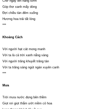
Chờ ngày lên nắng sớm
Góp thơ xanh mấy dòng
Đợi chiều tàn đêm xuống
Hương hoa trải tất lòng
***
Khoảng Cách
Với người hạt cát mong manh
Với ta là cả trời xanh nắng vàng
Với người trăng khuyết trăng tàn
Với ta trăng sáng ngút ngàn xuyên canh
***
Mưa
Trời mưa nước đọng bên thềm
Giọt rơi giọt thắm ướt mềm cỏ hoa