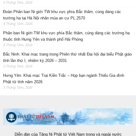
4 Tháng Tám, 2026
Đoàn Phân ban Ni giới TW khu vực phía Bắc thăm, cúng dàng các
trường hạ tại Hà Nội nhân mùa an cư PL.2570
4 Tháng Tám, 2026
Phân ban Ni giới TW khu vực phía Bắc thăm, cúng dàng các trường hạ
thuộc tỉnh Hưng Yên và thành phố Hải Phòng
4 Tháng Tám, 2026
Bắc Ninh: Khai mạc trang trọng Phiên thứ nhất Đại hội đại biểu Phật giáo
tỉnh lần thứ I, nhiệm kỳ 2026 – 2031
3 Tháng Tám, 2026
Hưng Yên: Khai mạc Trại Kiền Trắc – Họp bạn ngành Thiếu Gia đình
Phật tử tỉnh năm 2026
3 Tháng Tám, 2026
Diễn đàn của Tăng Ni Phật tử Việt Nam trong và ngoài nước