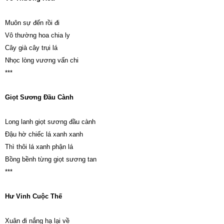
Muôn sự đến rồi đi
Vô thường hoa chia ly
Cây già cây trụi lá
Nhọc lòng vương vấn chi
***
Giọt Sương Đầu Cành
Long lanh giọt sương đầu cành
Đậu hờ chiếc lá xanh xanh
Thì thôi lá xanh phận lá
Bồng bềnh từng giọt sương tan
***
Hư Vinh Cuộc Thế
Xuân đi nắng hạ lại về