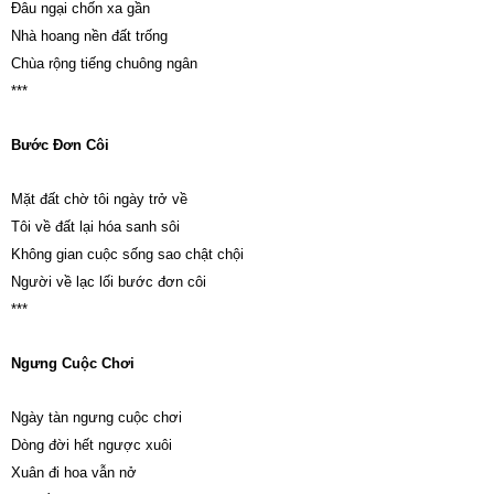
Đâu ngại chốn xa gần
Nhà hoang nền đất trống
Chùa rộng tiếng chuông ngân
***
Bước Đơn Côi
Mặt đất chờ tôi ngày trở về
Tôi về đất lại hóa sanh sôi
Không gian cuộc sống sao chật chội
Người về lạc lối bước đơn côi
***
Ngưng Cuộc Chơi
Ngày tàn ngưng cuộc chơi
Dòng đời hết ngược xuôi
Xuân đi hoa vẫn nở