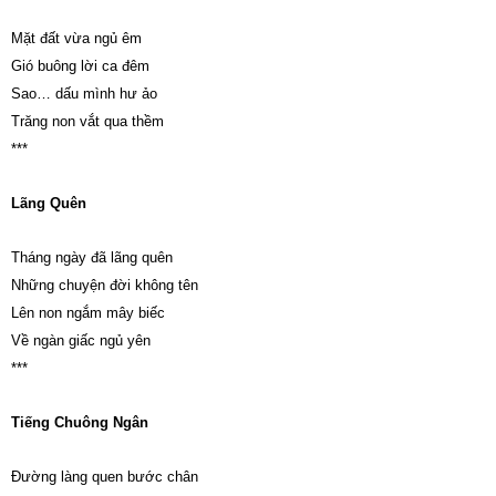
Mặt đất vừa ngủ êm
Gió buông lời ca đêm
Sao… dấu mình hư ảo
Trăng non vắt qua thềm
***
Lãng Quên
Tháng ngày đã lãng quên
Những chuyện đời không tên
Lên non ngắm mây biếc
Về ngàn giấc ngủ yên
***
Tiếng Chuông Ngân
Đường làng quen bước chân