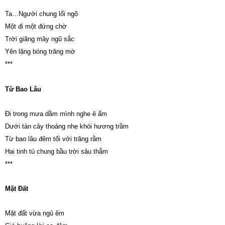
Ta…Người chung lối ngõ
Một đi một đứng chờ
Trời giăng mây ngũ sắc
Yên lặng bóng trăng mờ
***
Từ Bao Lâu
Đi trong mưa dầm mình nghe ê ẩm
Dưới tàn cây thoảng nhẹ khói hương trầm
Từ bao lâu đêm tối với trăng rằm
Hai tinh tú chung bầu trời sâu thẳm
***
Mặt Đất
Mặt đất vừa ngủ êm