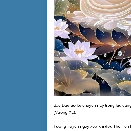
Bậc Ðạo Sư kể chuyện này trong lúc đang
(Vương Xá).
Tương truyền ngày xưa khi đức Thế Tôn 