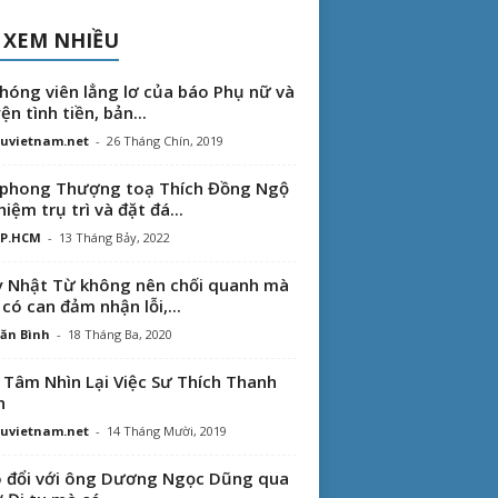
 XEM NHIỀU
hóng viên lẳng lơ của báo Phụ nữ và
ện tình tiền, bản...
uvietnam.net
-
26 Tháng Chín, 2019
phong Thượng toạ Thích Đồng Ngộ
hiệm trụ trì và đặt đá...
TP.HCM
-
13 Tháng Bảy, 2022
 Nhật Từ không nên chối quanh mà
 có can đảm nhận lỗi,...
ăn Bình
-
18 Tháng Ba, 2020
 Tâm Nhìn Lại Việc Sư Thích Thanh
n
uvietnam.net
-
14 Tháng Mười, 2019
 đổi với ông Dương Ngọc Dũng qua