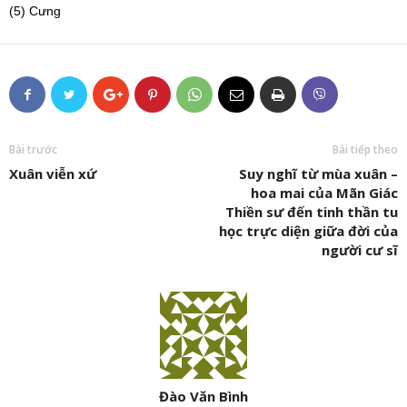
(5) Cưng
Bài trước
Bài tiếp theo
Xuân viễn xứ
Suy nghĩ từ mùa xuân –
hoa mai của Mãn Giác
Thiền sư đến tinh thần tu
học trực diện giữa đời của
người cư sĩ
Đào Văn Bình