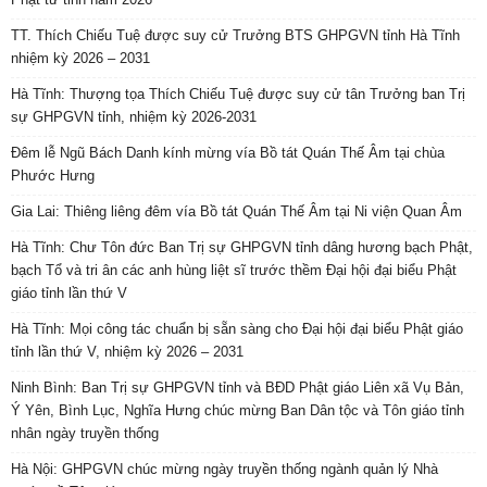
TT. Thích Chiếu Tuệ được suy cử Trưởng BTS GHPGVN tỉnh Hà Tĩnh
nhiệm kỳ 2026 – 2031
Hà Tĩnh: Thượng tọa Thích Chiếu Tuệ được suy cử tân Trưởng ban Trị
sự GHPGVN tỉnh, nhiệm kỳ 2026-2031
Đêm lễ Ngũ Bách Danh kính mừng vía Bồ tát Quán Thế Âm tại chùa
Phước Hưng
Gia Lai: Thiêng liêng đêm vía Bồ tát Quán Thế Âm tại Ni viện Quan Âm
Hà Tĩnh: Chư Tôn đức Ban Trị sự GHPGVN tỉnh dâng hương bạch Phật,
bạch Tổ và tri ân các anh hùng liệt sĩ trước thềm Đại hội đại biểu Phật
giáo tỉnh lần thứ V
Hà Tĩnh: Mọi công tác chuẩn bị sẵn sàng cho Đại hội đại biểu Phật giáo
tỉnh lần thứ V, nhiệm kỳ 2026 – 2031
Ninh Bình: Ban Trị sự GHPGVN tỉnh và BĐD Phật giáo Liên xã Vụ Bản,
Ý Yên, Bình Lục, Nghĩa Hưng chúc mừng Ban Dân tộc và Tôn giáo tỉnh
nhân ngày truyền thống
Hà Nội: GHPGVN chúc mừng ngày truyền thống ngành quản lý Nhà