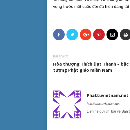
vọng trước một cuộc đời đã hiến dâng tất
Bài trước
Hòa thượng Thích Đạt Thanh – bậc 
tượng Phật giáo miền Nam
Phattuvietnam.net
http://phattuvietnam.net
Liên hệ gửi tin, bài về Ban 