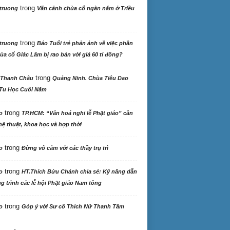
trong
truong
Vãn cảnh chùa cổ ngàn năm ở Triều
trong
truong
Báo Tuổi trẻ phản ảnh về việc phần
ùa cổ Giác Lâm bị rao bán với giá 60 tỉ đồng?
trong
 Thanh Châu
Quảng Ninh. Chùa Tiêu Dao
Tu Học Cuối Năm
trong
o
TP.HCM: “Văn hoá nghi lễ Phật giáo” cần
ệ thuật, khoa học và hợp thời
trong
o
Đừng vô cảm với các thầy trụ trì
trong
o
HT.Thích Bửu Chánh chia sẻ: Kỹ năng dẫn
 trình các lễ hội Phật giáo Nam tông
trong
o
Góp ý với Sư cô Thích Nữ Thanh Tâm