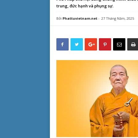
trung, đức hạnh và phụng sự.
Bởi
Phattuvietnam.net
-
27 Tháng Năm, 2025