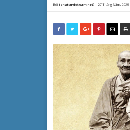
Bởi
(phattuvietnam.net)
-
27 Tháng Năm, 2025