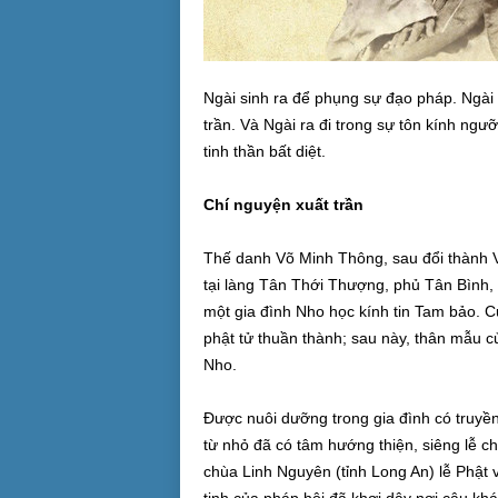
Ngài sinh ra để phụng sự đạo pháp. Ngà
trần. Và Ngài ra đi trong sự tôn kính ngư
tinh thần bất diệt.
Chí nguyện xuất trần
Thế danh Võ Minh Thông, sau đổi thành 
tại làng Tân Thới Thượng, phủ Tân Bình,
một gia đình Nho học kính tin Tam bảo. 
phật tử thuần thành; sau này, thân mẫu c
Nho.
Được nuôi dưỡng trong gia đình có truyề
từ nhỏ đã có tâm hướng thiện, siêng lễ ch
chùa Linh Nguyên (tỉnh Long An) lễ Phật v