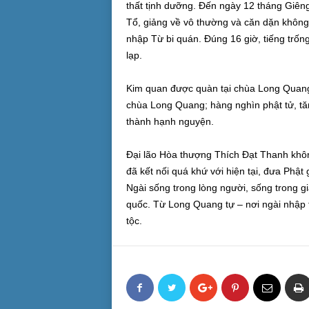
thất tịnh dưỡng. Đến ngày 12 tháng Giêng,
Tổ, giảng về vô thường và căn dặn không 
nhập Từ bi quán. Đúng 16 giờ, tiếng trống 
lạp.
Kim quan được quàn tại chùa Long Quang 
chùa Long Quang; hàng nghìn phật tử, tăng
thành hạnh nguyện.
Đại lão Hòa thượng Thích Đạt Thanh không
đã kết nối quá khứ với hiện tại, đưa Phật
Ngài sống trong lòng người, sống trong g
quốc. Từ Long Quang tự – nơi ngài nhập 
tộc.