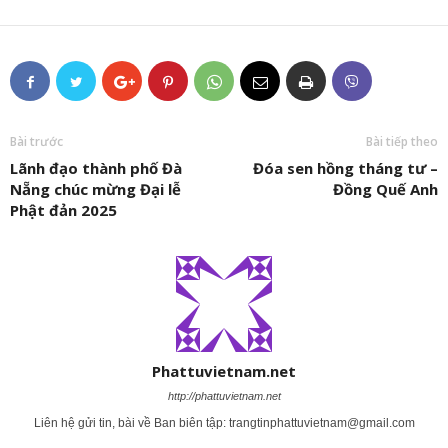
Bài trước
Bài tiếp theo
Lãnh đạo thành phố Đà
Đóa sen hồng tháng tư –
Nẵng chúc mừng Đại lễ
Đồng Quế Anh
Phật đản 2025
Phattuvietnam.net
http://phattuvietnam.net
Liên hệ gửi tin, bài về Ban biên tập:
trangtinphattuvietnam@gmail.com