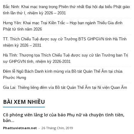
Bắc Ninh: Khai mạc trang trọng Phiên thứ nhất Đại hội đại biểu Phật giáo
tỉnh lần thứ I, nhiệm kỳ 2026 – 2031
Hưng Yên: Khai mạc Trại Kiền Trắc – Họp bạn ngành Thiếu Gia đình
Phật tử tỉnh năm 2026
TT. Thích Chiếu Tuệ được suy cử Trưởng BTS GHPGVN tỉnh Hà Tĩnh
nhiệm kỳ 2026 – 2031
Hà Tĩnh: Thượng tọa Thích Chiếu Tuệ được suy cử tân Trưởng ban Trị
sự GHPGVN tỉnh, nhiệm kỳ 2026-2031
Đêm lễ Ngũ Bách Danh kính mừng vía Bồ tát Quán Thế Âm tại chùa
Phước Hưng
Gia Lai: Thiêng liêng đêm vía Bồ tát Quán Thế Âm tại Ni viện Quan Âm
BÀI XEM NHIỀU
Cô phóng viên lẳng lơ của báo Phụ nữ và chuyện tình tiền,
bản...
Phattuvietnam.net
-
26 Tháng Chín, 2019