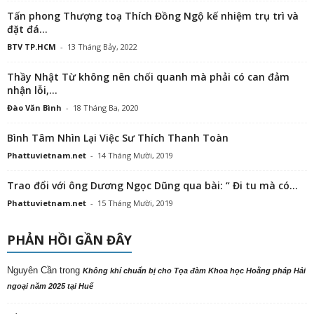
Tấn phong Thượng toạ Thích Đồng Ngộ kế nhiệm trụ trì và
đặt đá...
BTV TP.HCM
-
13 Tháng Bảy, 2022
Thầy Nhật Từ không nên chối quanh mà phải có can đảm
nhận lỗi,...
Đào Văn Bình
-
18 Tháng Ba, 2020
Bình Tâm Nhìn Lại Việc Sư Thích Thanh Toàn
Phattuvietnam.net
-
14 Tháng Mười, 2019
Trao đổi với ông Dương Ngọc Dũng qua bài: “ Đi tu mà có...
Phattuvietnam.net
-
15 Tháng Mười, 2019
PHẢN HỒI GẦN ĐÂY
Nguyên Cần
trong
Không khí chuẩn bị cho Tọa đàm Khoa học Hoằng pháp Hải
ngoại năm 2025 tại Huế