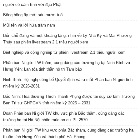
người có cảm tình với đạo Phật
Bông hồng ấy mới sáu mươi tuổi
Mũi tên và lời hứa trăm năm
Bốn chỗ đứng và một khoảng lặng: nhìn về Lý Nhã Kỳ và Mai Phương
Thúy sau phiên livestream 2,1 triệu người xem
Biệt nghiệp và cộng nghiệp từ phiên livestream 2,1 triệu người xem
Phân ban Ni giới TW thăm, cúng dàng các trường hạ tại Ninh Bình và
Hưng Yên: Lan tỏa tinh thần hộ trì Tam bảo
Ninh Bình: Hội nghị công bố Quyết định và ra mắt Phân ban Ni giới tỉnh
nhiệm kỳ 2026-2031
Bắc Ninh: Hòa thượng Thích Thanh Phụng được tái suy cử làm Trưởng
Ban Trị sự GHPGVN tỉnh nhiệm kỳ 2026 – 2031
Đoàn Phân ban Ni giới TW khu vực phía Bắc thăm, cúng dàng các
trường hạ tại Hà Nội nhân mùa an cư PL.2570
Phân ban Ni giới TW khu vực phía Bắc thăm, cúng dàng các trường hạ
thuộc tỉnh Hưng Yên và thành phố Hải Phòng