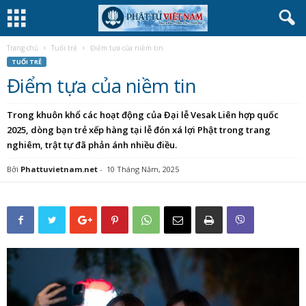
Trang chủ
Tuổi trẻ
Điểm tựa của niềm tin
TUỔI TRẺ
Điểm tựa của niềm tin
Trong khuôn khổ các hoạt động của Đại lễ Vesak Liên hợp quốc
2025, dòng bạn trẻ xếp hàng tại lễ đón xá lợi Phật trong trang
nghiêm, trật tự đã phản ánh nhiều điều.
Bởi
Phattuvietnam.net
-
10 Tháng Năm, 2025