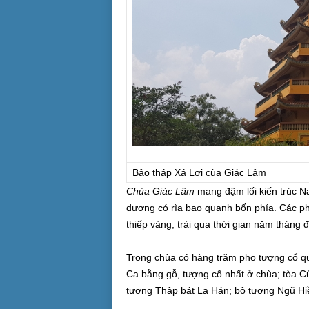
Bảo tháp Xá Lợi cùa Giác Lâm
Chùa Giác Lâm
mang đậm lối kiến trúc N
dương có rìa bao quanh bốn phía. Các p
thiếp vàng; trải qua thời gian năm tháng
Trong chùa có hàng trăm pho tượng cổ qu
Ca bằng gỗ, tượng cổ nhất ở chùa; tòa C
tượng Thập bát La Hán; bộ tượng Ngũ Hiề