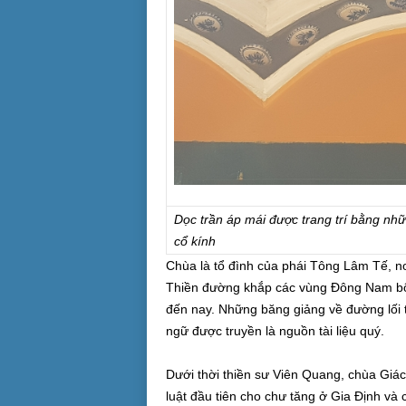
Dọc trần áp mái được trang trí bằng nhữ
cổ kính
Chùa là tổ đình của phái Tông Lâm Tế, nơ
Thiền đường khắp các vùng Đông Nam bộ 
đến nay. Những băng giảng về đường lối
ngữ được truyền là nguồn tài liệu quý.
Dưới thời thiền sư Viên Quang, chùa Giác 
luật đầu tiên cho chư tăng ở Gia Định và