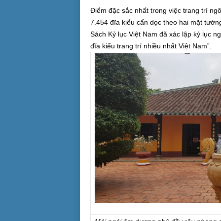
Điểm đặc sắc nhất trong việc trang trí n
7.454 đĩa kiểu cẩn dọc theo hai mặt tườ
Sách Kỷ lục Việt Nam đã xác lập kỷ lục 
đĩa kiểu trang trí nhiều nhất Việt Nam”.