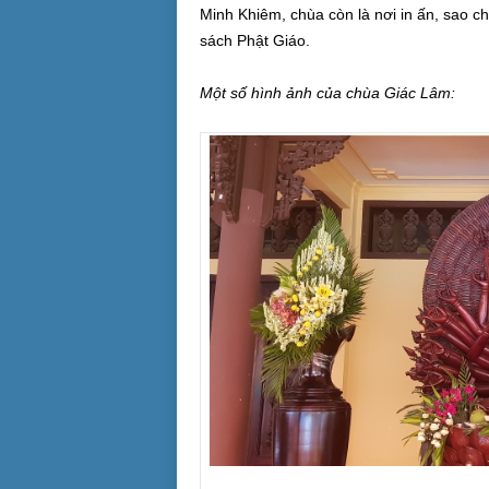
Minh Khiêm, chùa còn là nơi in ấn, sao c
sách Phật Giáo.
Một số hình ảnh của chùa Giác Lâm: