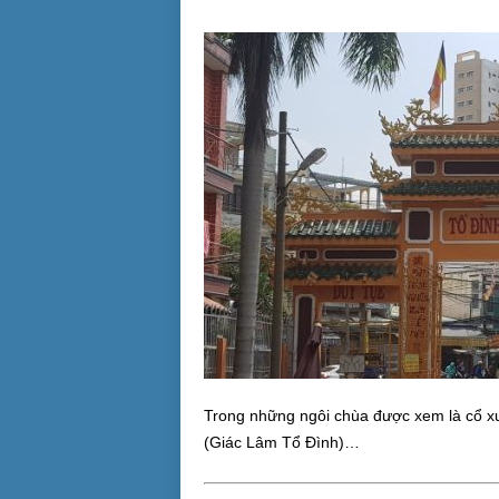
Trong những ngôi chùa được xem là cổ x
(Giác Lâm Tổ Đình)…