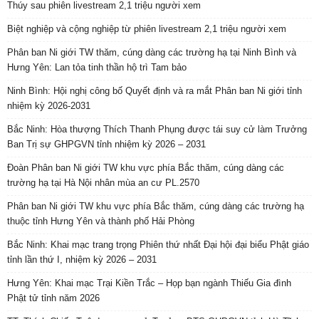
Thúy sau phiên livestream 2,1 triệu người xem
Biệt nghiệp và cộng nghiệp từ phiên livestream 2,1 triệu người xem
Phân ban Ni giới TW thăm, cúng dàng các trường hạ tại Ninh Bình và
Hưng Yên: Lan tỏa tinh thần hộ trì Tam bảo
Ninh Bình: Hội nghị công bố Quyết định và ra mắt Phân ban Ni giới tỉnh
nhiệm kỳ 2026-2031
Bắc Ninh: Hòa thượng Thích Thanh Phụng được tái suy cử làm Trưởng
Ban Trị sự GHPGVN tỉnh nhiệm kỳ 2026 – 2031
Đoàn Phân ban Ni giới TW khu vực phía Bắc thăm, cúng dàng các
trường hạ tại Hà Nội nhân mùa an cư PL.2570
Phân ban Ni giới TW khu vực phía Bắc thăm, cúng dàng các trường hạ
thuộc tỉnh Hưng Yên và thành phố Hải Phòng
Bắc Ninh: Khai mạc trang trọng Phiên thứ nhất Đại hội đại biểu Phật giáo
tỉnh lần thứ I, nhiệm kỳ 2026 – 2031
Hưng Yên: Khai mạc Trại Kiền Trắc – Họp bạn ngành Thiếu Gia đình
Phật tử tỉnh năm 2026