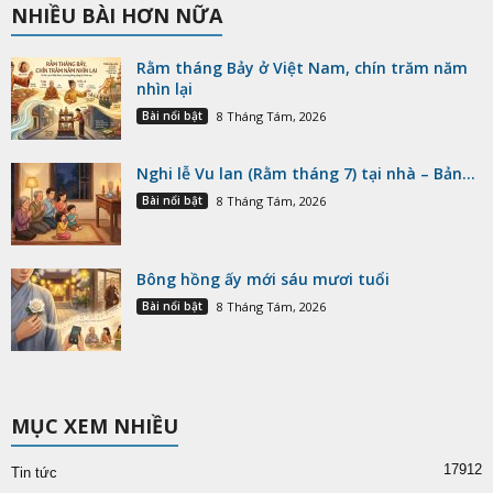
NHIỀU BÀI HƠN NỮA
Rằm tháng Bảy ở Việt Nam, chín trăm năm
nhìn lại
Bài nổi bật
8 Tháng Tám, 2026
Nghi lễ Vu lan (Rằm tháng 7) tại nhà – Bản...
Bài nổi bật
8 Tháng Tám, 2026
Bông hồng ấy mới sáu mươi tuổi
Bài nổi bật
8 Tháng Tám, 2026
MỤC XEM NHIỀU
17912
Tin tức