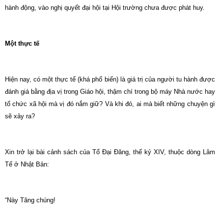
hành động, vào nghị quyết đại hội tại Hội trường chưa được phát huy.
Một thực tế
Hiện nay, có một thực tế (khá phổ biến) là giá trị của người tu hành được
đánh giá bằng địa vị trong Giáo hội, thậm chí trong bộ máy Nhà nước hay
tổ chức xã hội mà vị đó nắm giữ? Và khi đó, ai mà biết những chuyện gì
sẽ xảy ra?
Xin trở lại bài cảnh sách của Tổ Đại Đăng, thế kỷ XIV, thuộc dòng Lâm
Tế ở Nhật Bản:
“Này Tăng chúng!