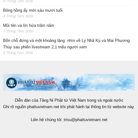
8 Tháng Tám, 2026
Bông hồng ấy mới sáu mươi tuổi
8 Tháng Tám, 2026
Mũi tên và lời hứa trăm năm
7 Tháng Tám, 2026
Bốn chỗ đứng và một khoảng lặng: nhìn về Lý Nhã Kỳ và Mai Phương
Thúy sau phiên livestream 2,1 triệu người xem
6 Tháng Tám, 2026
Diễn đàn của Tăng Ni Phật tử Việt Nam trong và ngoài nước
Ghi rõ nguồn phattuvietnam.net khi phát hành lại thông tin từ website này.
Liên hệ chúng tôi:
trisu@phattuvietnam.net