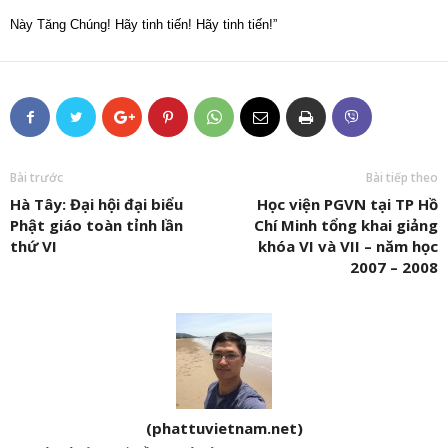
Này Tăng Chúng! Hãy tinh tiến! Hãy tinh tiến!”
Bài trước
Bài tiếp theo
Hà Tây: Đại hội đại biểu
Học viện PGVN tại TP Hồ
Phật giáo toàn tỉnh lần
Chí Minh tổng khai giảng
thứ VI
khóa VI và VII – năm học
2007 – 2008
(phattuvietnam.net)