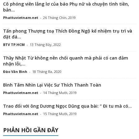
Cô phóng viên lẳng lơ của báo Phụ nữ và chuyện tình tiền,
bản...
Phattuvietnam.net
-
26 Tháng Chín, 2019
Tấn phong Thượng toạ Thích Đồng Ngộ kế nhiệm trụ trì và
đặt đá...
BTV TP.HCM
-
13 Tháng Bảy, 2022
Thầy Nhật Từ không nên chối quanh mà phải có can đảm
nhận lỗi,...
Đào Văn Bình
-
18 Tháng Ba, 2020
Bình Tâm Nhìn Lại Việc Sư Thích Thanh Toàn
Phattuvietnam.net
-
14 Tháng Mười, 2019
Trao đổi với ông Dương Ngọc Dũng qua bài: “ Đi tu mà có...
Phattuvietnam.net
-
15 Tháng Mười, 2019
PHẢN HỒI GẦN ĐÂY