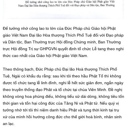
Để tưởng nhớ công lao to lớn của Đức Pháp chủ Giáo hội Phật
giáo Việt Nam Đại lão Hòa thượng Thích Phổ Tuệ đối với Đạo pháp
và Dân tộc, Ban Thường trực Hội đồng Chứng minh, Ban Thường
trực Hội đồng Trị sự GHPGVN quyết định tổ chức Lễ tang theo nghi
thức cao nhất của Giáo hội Phật giáo Việt Nam.
Theo thông bạch, Đức Pháp chủ Đại lão Hoà thượng Thích Phổ
Tuệ, Ngài có khẩu dụ rằng: sau khi tôi theo hầu Phật Tổ thì không
được tổ chức tang lễ linh đình, nghi lễ hết sức giản đơn, ngắn ngày
theo truyền thống đạo Phât và tổ chức tại chùa Viên Minh. Đề nghị
không vòng hoa phúng điếu, không tiểu sử dài dòng, không tiêu tốn
thời gian và tổn hại công đức của Tăng Ni và Phật tử. Nếu quý vị
tưởng nhớ tới tôi thì niệm danh hiệu Phật và tụng thời kinh tại trụ
xứ của mình hồi hướng công đức cho thế giới hoà bình, nhân sinh
an lạc.