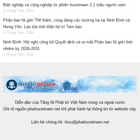
Biệt nghiệp và cộng nghiệp từ phiên livestream 2,1 triệu người xem
6 Tháng Tám, 2026
Phân ban Ni giới TW thăm, cúng dàng các trường hạ tại Ninh Bình và
Hưng Yên: Lan tỏa tinh thần hộ trì Tam bảo
6 Tháng Tám, 2026
Ninh Bình: Hội nghị công bố Quyết định và ra mắt Phân ban Ni giới tỉnh
nhiệm kỳ 2026-2031
6 Tháng Tám, 2026
Diễn đàn của Tăng Ni Phật tử Việt Nam trong và ngoài nước
Ghi rõ nguồn phattuvietnam.net khi phát hành lại thông tin từ website này.
Liên hệ chúng tôi:
trisu@phattuvietnam.net