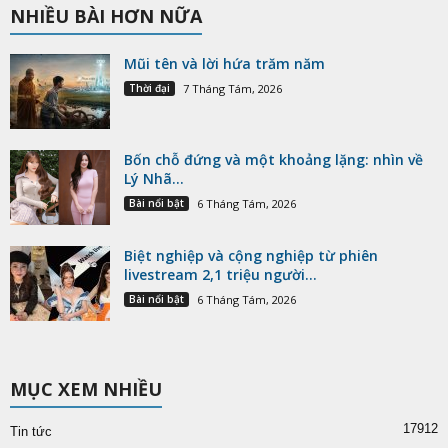
NHIỀU BÀI HƠN NỮA
Mũi tên và lời hứa trăm năm
Thời đại
7 Tháng Tám, 2026
Bốn chỗ đứng và một khoảng lặng: nhìn về
Lý Nhã...
Bài nổi bật
6 Tháng Tám, 2026
Biệt nghiệp và cộng nghiệp từ phiên
livestream 2,1 triệu người...
Bài nổi bật
6 Tháng Tám, 2026
MỤC XEM NHIỀU
17912
Tin tức