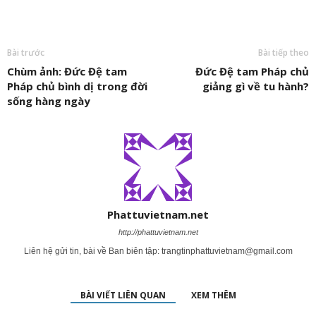
Bài trước
Bài tiếp theo
Chùm ảnh: Đức Đệ tam
Đức Đệ tam Pháp chủ
Pháp chủ bình dị trong đời
giảng gì về tu hành?
sống hàng ngày
Phattuvietnam.net
http://phattuvietnam.net
Liên hệ gửi tin, bài về Ban biên tập:
trangtinphattuvietnam@gmail.com
BÀI VIẾT LIÊN QUAN
XEM THÊM