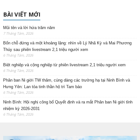
BÀI VIẾT MỚI
Mũi tên và lời hứa trăm năm
7 Tháng Tám, 2026
Bốn chỗ đứng và một khoảng lặng: nhìn về Lý Nhã Kỳ và Mai Phương
Thúy sau phiên livestream 2,1 triệu người xem
6 Tháng Tám, 2026
Biệt nghiệp và cộng nghiệp từ phiên livestream 2,1 triệu người xem
6 Tháng Tám, 2026
Phân ban Ni giới TW thăm, cúng dàng các trường hạ tại Ninh Bình và
Hưng Yên: Lan tỏa tinh thần hộ trì Tam bảo
6 Tháng Tám, 2026
Ninh Bình: Hội nghị công bố Quyết định và ra mắt Phân ban Ni giới tỉnh
nhiệm kỳ 2026-2031
6 Tháng Tám, 2026