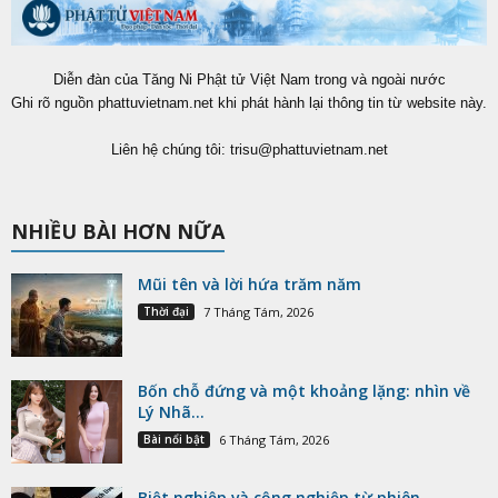
Diễn đàn của Tăng Ni Phật tử Việt Nam trong và ngoài nước
Ghi rõ nguồn phattuvietnam.net khi phát hành lại thông tin từ website này.
Liên hệ chúng tôi:
trisu@phattuvietnam.net
NHIỀU BÀI HƠN NỮA
Mũi tên và lời hứa trăm năm
Thời đại
7 Tháng Tám, 2026
Bốn chỗ đứng và một khoảng lặng: nhìn về
Lý Nhã...
Bài nổi bật
6 Tháng Tám, 2026
Biệt nghiệp và cộng nghiệp từ phiên