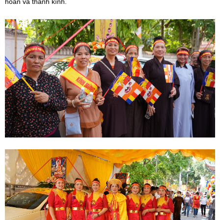
hoan và thành kính.