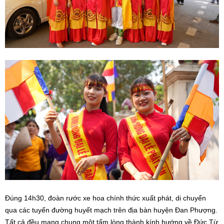
Đúng 14h30, đoàn rước xe hoa chính thức xuất phát, di chuyển
qua các tuyến đường huyết mạch trên địa bàn huyện Đan Phượng.
Tất cả đều mang chung một tấm lòng thành kính hướng về Đức Từ