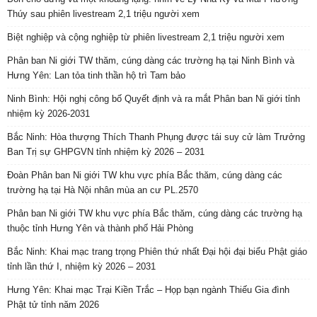
Thúy sau phiên livestream 2,1 triệu người xem
Biệt nghiệp và cộng nghiệp từ phiên livestream 2,1 triệu người xem
Phân ban Ni giới TW thăm, cúng dàng các trường hạ tại Ninh Bình và
Hưng Yên: Lan tỏa tinh thần hộ trì Tam bảo
Ninh Bình: Hội nghị công bố Quyết định và ra mắt Phân ban Ni giới tỉnh
nhiệm kỳ 2026-2031
Bắc Ninh: Hòa thượng Thích Thanh Phụng được tái suy cử làm Trưởng
Ban Trị sự GHPGVN tỉnh nhiệm kỳ 2026 – 2031
Đoàn Phân ban Ni giới TW khu vực phía Bắc thăm, cúng dàng các
trường hạ tại Hà Nội nhân mùa an cư PL.2570
Phân ban Ni giới TW khu vực phía Bắc thăm, cúng dàng các trường hạ
thuộc tỉnh Hưng Yên và thành phố Hải Phòng
Bắc Ninh: Khai mạc trang trọng Phiên thứ nhất Đại hội đại biểu Phật giáo
tỉnh lần thứ I, nhiệm kỳ 2026 – 2031
Hưng Yên: Khai mạc Trại Kiền Trắc – Họp bạn ngành Thiếu Gia đình
Phật tử tỉnh năm 2026