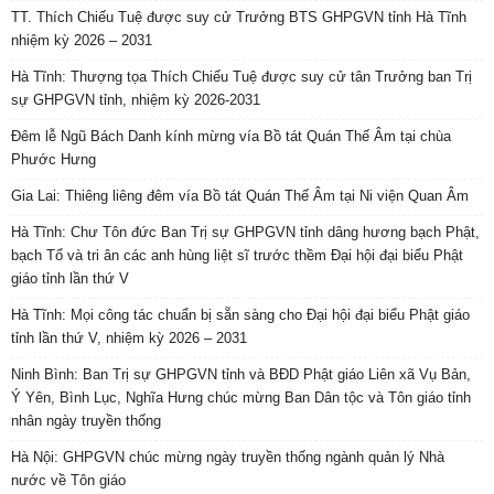
TT. Thích Chiếu Tuệ được suy cử Trưởng BTS GHPGVN tỉnh Hà Tĩnh
nhiệm kỳ 2026 – 2031
Hà Tĩnh: Thượng tọa Thích Chiếu Tuệ được suy cử tân Trưởng ban Trị
sự GHPGVN tỉnh, nhiệm kỳ 2026-2031
Đêm lễ Ngũ Bách Danh kính mừng vía Bồ tát Quán Thế Âm tại chùa
Phước Hưng
Gia Lai: Thiêng liêng đêm vía Bồ tát Quán Thế Âm tại Ni viện Quan Âm
Hà Tĩnh: Chư Tôn đức Ban Trị sự GHPGVN tỉnh dâng hương bạch Phật,
bạch Tổ và tri ân các anh hùng liệt sĩ trước thềm Đại hội đại biểu Phật
giáo tỉnh lần thứ V
Hà Tĩnh: Mọi công tác chuẩn bị sẵn sàng cho Đại hội đại biểu Phật giáo
tỉnh lần thứ V, nhiệm kỳ 2026 – 2031
Ninh Bình: Ban Trị sự GHPGVN tỉnh và BĐD Phật giáo Liên xã Vụ Bản,
Ý Yên, Bình Lục, Nghĩa Hưng chúc mừng Ban Dân tộc và Tôn giáo tỉnh
nhân ngày truyền thống
Hà Nội: GHPGVN chúc mừng ngày truyền thống ngành quản lý Nhà
nước về Tôn giáo