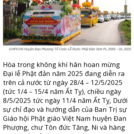
GHPGVN Huyện Đan Phượng Tổ Chức Lễ Rước Phật Đản Sinh PL.2569 – DL.2025
Hòa trong không khí hân hoan mừng
Đại lễ Phật đản năm 2025 đang diễn ra
trên cả nước từ ngày 28/4 – 12/5/2025
(tức 1/4 – 15/4 năm Ất Tỵ), chiều ngày
8/5/2025 tức ngày 11/4 năm Ất Tỵ, Dưới
sự chỉ đạo và hướng dẫn của Ban Trị sự
Giáo hội Phật giáo Việt Nam huyện Đan
Phượng, chư Tôn đức Tăng, Ni và hàng