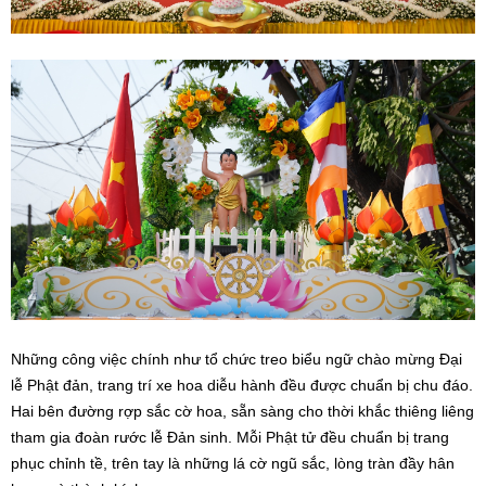
Những công việc chính như tổ chức treo biểu ngữ chào mừng Đại
lễ Phật đản, trang trí xe hoa diễu hành đều được chuẩn bị chu đáo.
Hai bên đường rợp sắc cờ hoa, sẵn sàng cho thời khắc thiêng liêng
tham gia đoàn rước lễ Đản sinh. Mỗi Phật tử đều chuẩn bị trang
phục chỉnh tề, trên tay là những lá cờ ngũ sắc, lòng tràn đầy hân