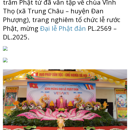
trăm Phật tử đã vân tập về chùa Vĩnh
Thọ (xã Trung Châu – huyện Đan
Phượng), trang nghiêm tổ chức lễ rước
Phật, mừng
Đại lễ Phật đản
PL.2569 –
DL.2025.