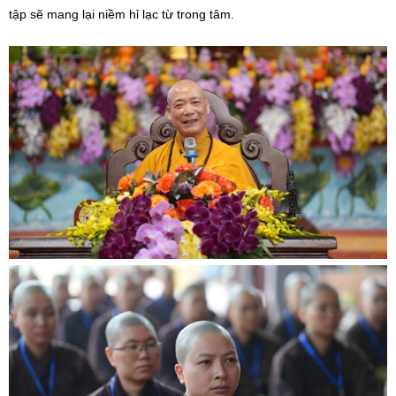
tập sẽ mang lại niềm hỉ lạc từ trong tâm.