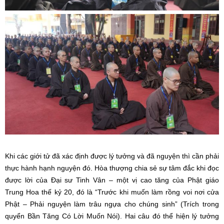
Khi các giới tử đã xác định được lý tưởng và đã nguyện thì cần phải
thực hành hạnh nguyện đó. Hòa thượng chia sẻ sự tâm đắc khi đọc
được lời của Đại sư Tinh Vân – một vị cao tăng của Phật giáo
Trung Hoa thế kỷ 20, đó là “Trước khi muốn làm rồng voi nơi cửa
Phật – Phải nguyện làm trâu ngựa cho chúng sinh” (Trích trong
quyển Bần Tăng Có Lời Muốn Nói). Hai câu đó thể hiện lý tưởng