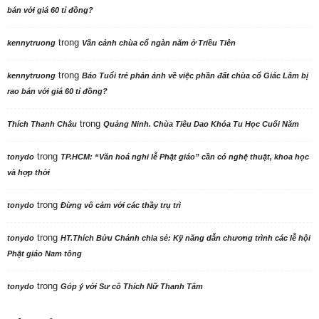
bán với giá 60 tỉ đồng?
trong
kennytruong
Vãn cảnh chùa cổ ngàn năm ở Triều Tiên
trong
kennytruong
Báo Tuổi trẻ phản ảnh về việc phần đất chùa cổ Giác Lâm bị
rao bán với giá 60 tỉ đồng?
trong
Thích Thanh Châu
Quảng Ninh. Chùa Tiêu Dao Khóa Tu Học Cuối Năm
trong
tonydo
TP.HCM: “Văn hoá nghi lễ Phật giáo” cần có nghệ thuật, khoa học
và hợp thời
trong
tonydo
Đừng vô cảm với các thầy trụ trì
trong
tonydo
HT.Thích Bửu Chánh chia sẻ: Kỹ năng dẫn chương trình các lễ hội
Phật giáo Nam tông
trong
tonydo
Góp ý với Sư cô Thích Nữ Thanh Tâm