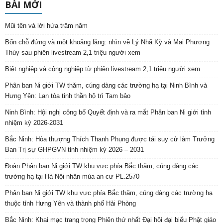
BÀI MỚI
Mũi tên và lời hứa trăm năm
Bốn chỗ đứng và một khoảng lặng: nhìn về Lý Nhã Kỳ và Mai Phương
Thúy sau phiên livestream 2,1 triệu người xem
Biệt nghiệp và cộng nghiệp từ phiên livestream 2,1 triệu người xem
Phân ban Ni giới TW thăm, cúng dàng các trường hạ tại Ninh Bình và
Hưng Yên: Lan tỏa tinh thần hộ trì Tam bảo
Ninh Bình: Hội nghị công bố Quyết định và ra mắt Phân ban Ni giới tỉnh
nhiệm kỳ 2026-2031
Bắc Ninh: Hòa thượng Thích Thanh Phụng được tái suy cử làm Trưởng
Ban Trị sự GHPGVN tỉnh nhiệm kỳ 2026 – 2031
Đoàn Phân ban Ni giới TW khu vực phía Bắc thăm, cúng dàng các
trường hạ tại Hà Nội nhân mùa an cư PL.2570
Phân ban Ni giới TW khu vực phía Bắc thăm, cúng dàng các trường hạ
thuộc tỉnh Hưng Yên và thành phố Hải Phòng
Bắc Ninh: Khai mạc trang trọng Phiên thứ nhất Đại hội đại biểu Phật giáo