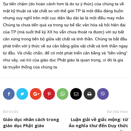
Sự tiến chậm (do hoàn cảnh hơn là do tự ý thức) của chúng ta về
mặt kỹ thuật và vật chất so với thế giới TP là một điều đáng buồn
nhưng suy nghĩ trên một cục diện lâu dài lại là một điều may mắn.
Chúng ta chưa tiến quá xa trong sự bế tắc văn hóa xã hội hiện đại
của TP (mà suốt thế kỷ XX họ vẫn chưa thoát ra được) với sự bất
cân xứng trong tiến bộ giữa vật chất và tinh thần. Chúng ta bắt đầu
phát triển với ý thức về sự cân bằng giữa vật chất và tinh thần ngay
từ đầu. Và chắc chắn, để có một phát triển cân bằng và “bền vững”
như vậy, vai trò của giáo dục Phật giáo là quan trọng, vì đó là gia
tài truyền thống của chúng ta.
Bài trước
Bài tiếp theo
Giáo dục nhân cách trong
Luận giải về giấc mộng: từ
giáo dục Phật giáo
Áo nghĩa thư đến Duy thức