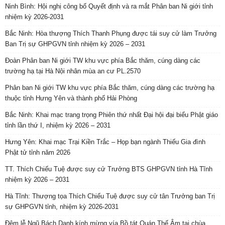
Ninh Bình: Hội nghị công bố Quyết định và ra mắt Phân ban Ni giới tỉnh
nhiệm kỳ 2026-2031
Bắc Ninh: Hòa thượng Thích Thanh Phụng được tái suy cử làm Trưởng
Ban Trị sự GHPGVN tỉnh nhiệm kỳ 2026 – 2031
Đoàn Phân ban Ni giới TW khu vực phía Bắc thăm, cúng dàng các
trường hạ tại Hà Nội nhân mùa an cư PL.2570
Phân ban Ni giới TW khu vực phía Bắc thăm, cúng dàng các trường hạ
thuộc tỉnh Hưng Yên và thành phố Hải Phòng
Bắc Ninh: Khai mạc trang trọng Phiên thứ nhất Đại hội đại biểu Phật giáo
tỉnh lần thứ I, nhiệm kỳ 2026 – 2031
Hưng Yên: Khai mạc Trại Kiền Trắc – Họp bạn ngành Thiếu Gia đình
Phật tử tỉnh năm 2026
TT. Thích Chiếu Tuệ được suy cử Trưởng BTS GHPGVN tỉnh Hà Tĩnh
nhiệm kỳ 2026 – 2031
Hà Tĩnh: Thượng tọa Thích Chiếu Tuệ được suy cử tân Trưởng ban Trị
sự GHPGVN tỉnh, nhiệm kỳ 2026-2031
Đêm lễ Ngũ Bách Danh kính mừng vía Bồ tát Quán Thế Âm tại chùa