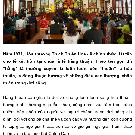
Năm 1971, Hòa thượng Thích Thiện Hòa đã chính thức đặt tên
cho lễ kết hôn tại chùa là lễ hằng thuận. Theo tên gọi, thì
“hằng” là thường xuyên, là luôn luôn, còn “thuận” là hòa
thuận, là đồng thuận hướng về những điều cao thượng, chân
thiện trong đời sống.
Hằng thuận có nghĩa là đôi vợ chồng luôn luôn sống hòa thuận,
tương kính nhường nhịn lẫn nhau, cùng nhau vừa làm tròn trách
nhiệm bổn phận của người vợ người chồng trong đời sống gia
đình, đối với ông bà cha mẹ và con cái; vừa hướng đến con đường
tu tập giác ngộ giải thoát, trên cơ sở giữ gìn ngũ giới, hành thập
thiện và tu tập theo Bát Chính Đạo…