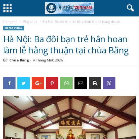
Trang chủ
Blog chùa
Hà Nội: Ba đôi bạn trẻ hân hoan làm lễ hằng thuận...
BLOG CHÙA
Hà Nội: Ba đôi bạn trẻ hân hoan
làm lễ hằng thuận tại chùa Bằng
Bởi
Chùa Bằng
-
4 Tháng Một, 2026