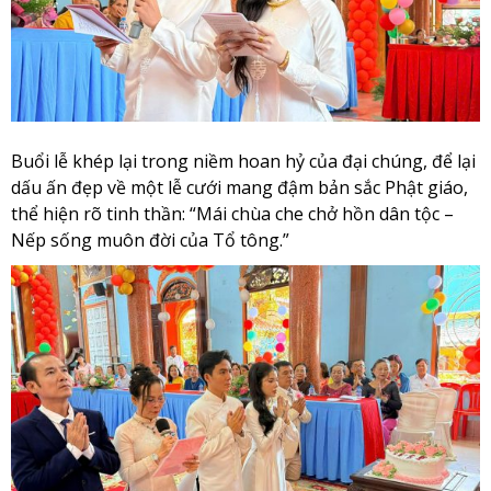
Buổi lễ khép lại trong niềm hoan hỷ của đại chúng, để lại
dấu ấn đẹp về một lễ cưới mang đậm bản sắc Phật giáo,
thể hiện rõ tinh thần: “Mái chùa che chở hồn dân tộc –
Nếp sống muôn đời của Tổ tông.”