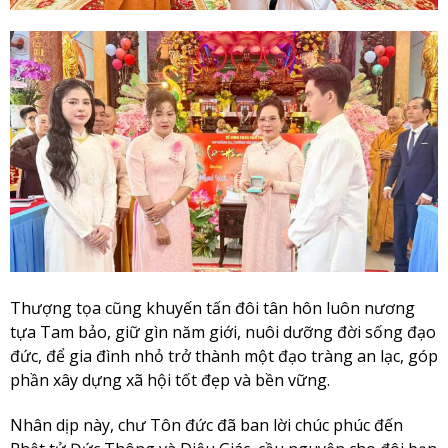
Thượng tọa cũng khuyến tấn đôi tân hôn luôn nương
tựa Tam bảo, giữ gìn năm giới, nuôi dưỡng đời sống đạo
đức, để gia đình nhỏ trở thành một đạo tràng an lạc, góp
phần xây dựng xã hội tốt đẹp và bền vững.
Nhân dịp này, chư Tôn đức đã ban lời chúc phúc đến