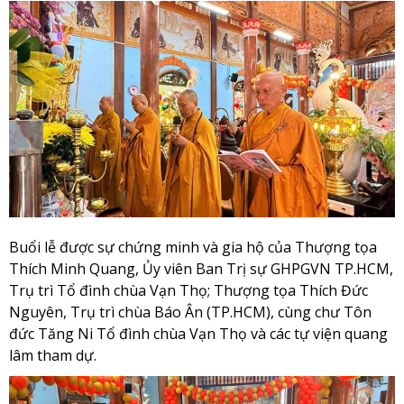
Buổi lễ được sự chứng minh và gia hộ của Thượng tọa
Thích Minh Quang, Ủy viên Ban Trị sự GHPGVN TP.HCM,
Trụ trì Tổ đình chùa Vạn Thọ; Thượng tọa Thích Đức
Nguyên, Trụ trì chùa Báo Ân (TP.HCM), cùng chư Tôn
đức Tăng Ni Tổ đình chùa Vạn Thọ và các tự viện quang
lâm tham dự.