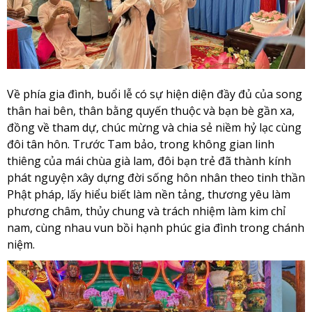
Về phía gia đình, buổi lễ có sự hiện diện đầy đủ của song
thân hai bên, thân bằng quyến thuộc và bạn bè gần xa,
đồng về tham dự, chúc mừng và chia sẻ niềm hỷ lạc cùng
đôi tân hôn. Trước Tam bảo, trong không gian linh
thiêng của mái chùa già lam, đôi bạn trẻ đã thành kính
phát nguyện xây dựng đời sống hôn nhân theo tinh thần
Phật pháp, lấy hiểu biết làm nền tảng, thương yêu làm
phương châm, thủy chung và trách nhiệm làm kim chỉ
nam, cùng nhau vun bồi hạnh phúc gia đình trong chánh
niệm.