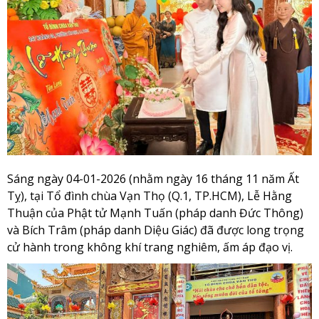
Sáng ngày 04-01-2026 (nhằm ngày 16 tháng 11 năm Ất
Tỵ), tại Tổ đình chùa Vạn Thọ (Q.1, TP.HCM), Lễ Hằng
Thuận của Phật tử Mạnh Tuấn (pháp danh Đức Thông)
và Bích Trâm (pháp danh Diệu Giác) đã được long trọng
cử hành trong không khí trang nghiêm, ấm áp đạo vị.