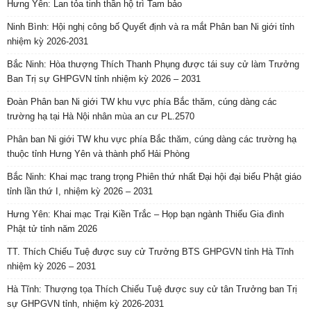
Hưng Yên: Lan tỏa tinh thần hộ trì Tam bảo
Ninh Bình: Hội nghị công bố Quyết định và ra mắt Phân ban Ni giới tỉnh
nhiệm kỳ 2026-2031
Bắc Ninh: Hòa thượng Thích Thanh Phụng được tái suy cử làm Trưởng
Ban Trị sự GHPGVN tỉnh nhiệm kỳ 2026 – 2031
Đoàn Phân ban Ni giới TW khu vực phía Bắc thăm, cúng dàng các
trường hạ tại Hà Nội nhân mùa an cư PL.2570
Phân ban Ni giới TW khu vực phía Bắc thăm, cúng dàng các trường hạ
thuộc tỉnh Hưng Yên và thành phố Hải Phòng
Bắc Ninh: Khai mạc trang trọng Phiên thứ nhất Đại hội đại biểu Phật giáo
tỉnh lần thứ I, nhiệm kỳ 2026 – 2031
Hưng Yên: Khai mạc Trại Kiền Trắc – Họp bạn ngành Thiếu Gia đình
Phật tử tỉnh năm 2026
TT. Thích Chiếu Tuệ được suy cử Trưởng BTS GHPGVN tỉnh Hà Tĩnh
nhiệm kỳ 2026 – 2031
Hà Tĩnh: Thượng tọa Thích Chiếu Tuệ được suy cử tân Trưởng ban Trị
sự GHPGVN tỉnh, nhiệm kỳ 2026-2031