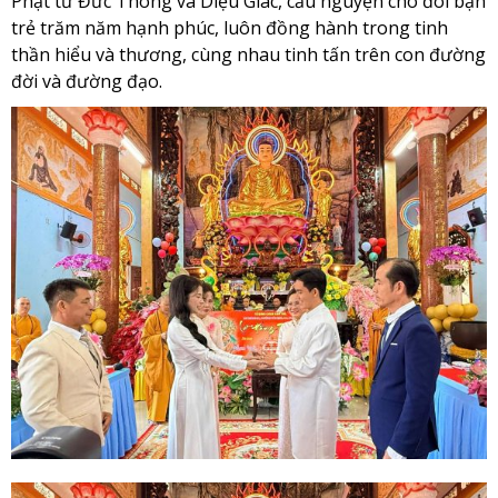
Phật tử Đức Thông và Diệu Giác, cầu nguyện cho đôi bạn
trẻ trăm năm hạnh phúc, luôn đồng hành trong tinh
thần hiểu và thương, cùng nhau tinh tấn trên con đường
đời và đường đạo.