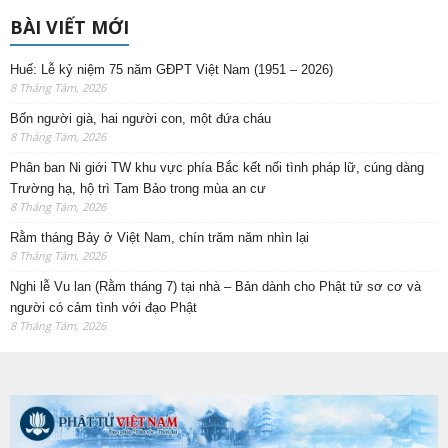
BÀI VIẾT MỚI
Huế: Lễ kỷ niệm 75 năm GĐPT Việt Nam (1951 – 2026)
8 Tháng Tám, 2026
Bốn người già, hai người con, một đứa cháu
8 Tháng Tám, 2026
Phân ban Ni giới TW khu vực phía Bắc kết nối tình pháp lữ, cúng dàng
Trường hạ, hộ trì Tam Bảo trong mùa an cư
8 Tháng Tám, 2026
Rằm tháng Bảy ở Việt Nam, chín trăm năm nhìn lại
8 Tháng Tám, 2026
Nghi lễ Vu lan (Rằm tháng 7) tại nhà – Bản dành cho Phật tử sơ cơ và
người có cảm tình với đạo Phật
8 Tháng Tám, 2026