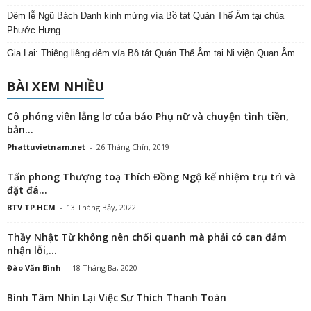
Đêm lễ Ngũ Bách Danh kính mừng vía Bồ tát Quán Thế Âm tại chùa
Phước Hưng
Gia Lai: Thiêng liêng đêm vía Bồ tát Quán Thế Âm tại Ni viện Quan Âm
BÀI XEM NHIỀU
Cô phóng viên lẳng lơ của báo Phụ nữ và chuyện tình tiền,
bản...
Phattuvietnam.net
-
26 Tháng Chín, 2019
Tấn phong Thượng toạ Thích Đồng Ngộ kế nhiệm trụ trì và
đặt đá...
BTV TP.HCM
-
13 Tháng Bảy, 2022
Thầy Nhật Từ không nên chối quanh mà phải có can đảm
nhận lỗi,...
Đào Văn Bình
-
18 Tháng Ba, 2020
Bình Tâm Nhìn Lại Việc Sư Thích Thanh Toàn