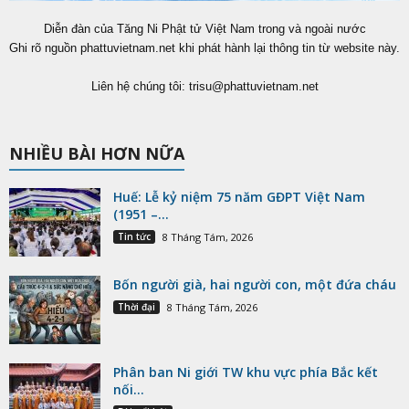
Diễn đàn của Tăng Ni Phật tử Việt Nam trong và ngoài nước
Ghi rõ nguồn phattuvietnam.net khi phát hành lại thông tin từ website này.
Liên hệ chúng tôi:
trisu@phattuvietnam.net
NHIỀU BÀI HƠN NỮA
Huế: Lễ kỷ niệm 75 năm GĐPT Việt Nam
(1951 –...
Tin tức
8 Tháng Tám, 2026
Bốn người già, hai người con, một đứa cháu
Thời đại
8 Tháng Tám, 2026
Phân ban Ni giới TW khu vực phía Bắc kết
nối...