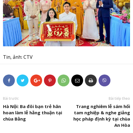
Tin, ảnh: CTV
Bài trước
Bài tiếp theo
Hà Nội: Ba đôi bạn trẻ hân
Trang nghiêm lễ sám hối
hoan làm lễ hằng thuận tại
tam nghiệp & nghe giảng
chùa Bằng
học pháp định kỳ tại chùa
An Hòa