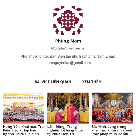
Phùng Nam
http://phattuvietnam.net
Phó Thường trực Ban Biên tập phụ trách phía Nam Email:
namnguyenlac@gmail.com
BÀI VIẾT LIÊN QUAN
XEM THÊM
Hưng Yên: Khai mạc Trại
Lâm Đồng: Trang
Bắc Ninh: Long trọng
Kiền Trắc – Họp bạn
nghiêm Lễ hằng thuận
khai mạc Khóa sinh hoạt
ngành Thiếu Gia đình
tại chùa Liên Trì
Phật pháp mùa Hè lần