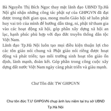
Bà Nguyễn Thị Bích Ngọc thay mặt lãnh đạo UBND Tp.Hà
Nội ghi nhận những công tác phật sự của GHPGVN đã đạt
được trong thời gian qua, mong muốn Giáo hội sẽ luôn phát
huy vai trò của mình để hướng dẫn tăng, ni, phật tử tham gia
vào các hoạt động xã hội, góp phần xây dựng xã hội an
lạc, hạnh phúc phù hợp với đạo đức truyền thống dân tộc
Việt Nam.
Lãnh đạo Tp.Hà Nội luôn tạo mọi điều kiện thuận lợi cho
các tôn giáo nói chung và Phật giáo nói riêng được hoạt
động và phát triển; tạo môi trường sinh hoạt tôn giáo ổn
định, lành mạnh, đoàn kết. Góp phần trong công cuộc xây
dựng đất nước Việt Nam ngày càng phát triển và giàu mạnh.
Chư Tôn đức TW GHPGVN
Chư tôn đức T.Ư GHPGVN chụp ảnh lưu niệm tại trụ sở UBND
Tp.Hà Nội