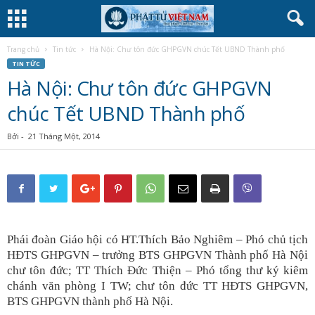
Trang chủ
Tin tức
Hà Nội: Chư tôn đức GHPGVN chúc Tết UBND Thành phố
TIN TỨC
Hà Nội: Chư tôn đức GHPGVN
chúc Tết UBND Thành phố
Bởi
-
21 Tháng Một, 2014
Phái đoàn Giáo hội có HT.Thích Bảo Nghiêm – Phó chủ tịch
HĐTS GHPGVN – trưởng BTS GHPGVN Thành phố Hà Nội
chư tôn đức; TT Thích Đức Thiện – Phó tổng thư ký kiêm
chánh văn phòng I TW; chư tôn đức TT HĐTS GHPGVN,
BTS GHPGVN thành phố Hà Nội.