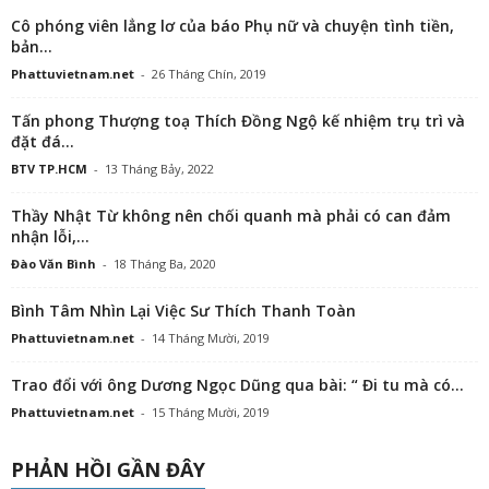
Cô phóng viên lẳng lơ của báo Phụ nữ và chuyện tình tiền,
bản...
Phattuvietnam.net
-
26 Tháng Chín, 2019
Tấn phong Thượng toạ Thích Đồng Ngộ kế nhiệm trụ trì và
đặt đá...
BTV TP.HCM
-
13 Tháng Bảy, 2022
Thầy Nhật Từ không nên chối quanh mà phải có can đảm
nhận lỗi,...
Đào Văn Bình
-
18 Tháng Ba, 2020
Bình Tâm Nhìn Lại Việc Sư Thích Thanh Toàn
Phattuvietnam.net
-
14 Tháng Mười, 2019
Trao đổi với ông Dương Ngọc Dũng qua bài: “ Đi tu mà có...
Phattuvietnam.net
-
15 Tháng Mười, 2019
PHẢN HỒI GẦN ĐÂY