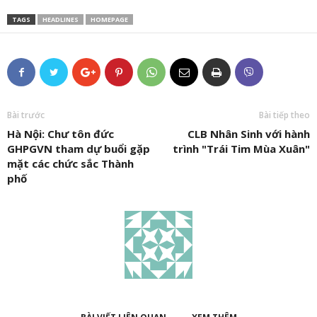
TAGS
HEADLINES
HOMEPAGE
Bài trước
Bài tiếp theo
Hà Nội: Chư tôn đức
CLB Nhân Sinh với hành
GHPGVN tham dự buổi gặp
trình "Trái Tim Mùa Xuân"
mặt các chức sắc Thành
phố