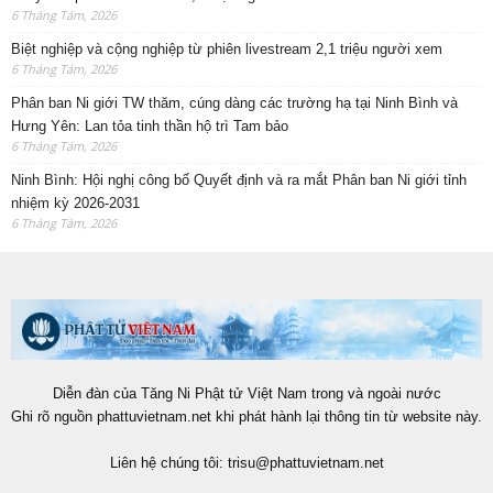
6 Tháng Tám, 2026
Biệt nghiệp và cộng nghiệp từ phiên livestream 2,1 triệu người xem
6 Tháng Tám, 2026
Phân ban Ni giới TW thăm, cúng dàng các trường hạ tại Ninh Bình và
Hưng Yên: Lan tỏa tinh thần hộ trì Tam bảo
6 Tháng Tám, 2026
Ninh Bình: Hội nghị công bố Quyết định và ra mắt Phân ban Ni giới tỉnh
nhiệm kỳ 2026-2031
6 Tháng Tám, 2026
Diễn đàn của Tăng Ni Phật tử Việt Nam trong và ngoài nước
Ghi rõ nguồn phattuvietnam.net khi phát hành lại thông tin từ website này.
Liên hệ chúng tôi:
trisu@phattuvietnam.net