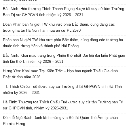
Bắc Ninh: Hòa thượng Thích Thanh Phụng được tái suy cử làm Trưởng
Ban Trị sự GHPGVN tỉnh nhiệm kỳ 2026 – 2031
Đoàn Phân ban Ni giới TW khu vực phía Bắc thăm, cúng dàng các
trường hạ tại Hà Nội nhân mùa an cư PL.2570
Phân ban Ni giới TW khu vực phía Bắc thăm, cúng dàng các trường hạ
thuộc tỉnh Hưng Yên và thành phố Hải Phòng
Bắc Ninh: Khai mạc trang trọng Phiên thứ nhất Đại hội đại biểu Phật giáo
tỉnh lần thứ I, nhiệm kỳ 2026 – 2031
Hưng Yên: Khai mạc Trại Kiền Trắc – Họp bạn ngành Thiếu Gia đình
Phật tử tỉnh năm 2026
TT. Thích Chiếu Tuệ được suy cử Trưởng BTS GHPGVN tỉnh Hà Tĩnh
nhiệm kỳ 2026 – 2031
Hà Tĩnh: Thượng tọa Thích Chiếu Tuệ được suy cử tân Trưởng ban Trị
sự GHPGVN tỉnh, nhiệm kỳ 2026-2031
Đêm lễ Ngũ Bách Danh kính mừng vía Bồ tát Quán Thế Âm tại chùa
Phước Hưng