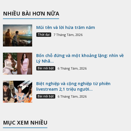
NHIỀU BÀI HƠN NỮA
Mũi tên và lời hứa trăm năm
Thời đại
7 Tháng Tám, 2026
Bốn chỗ đứng và một khoảng lặng: nhìn về
Lý Nhã...
Bài nổi bật
6 Tháng Tám, 2026
Biệt nghiệp và cộng nghiệp từ phiên
livestream 2,1 triệu người...
Bài nổi bật
6 Tháng Tám, 2026
MỤC XEM NHIỀU