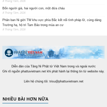
8 Tháng Tám, 2026
Bốn người già, hai người con, một đứa cháu
8 Tháng Tám, 2026
Phân ban Ni giới TW khu vực phía Bắc kết nối tình pháp lữ, cúng dàng
Trường hạ, hộ trì Tam Bảo trong mùa an cư
8 Tháng Tám, 2026
Diễn đàn của Tăng Ni Phật tử Việt Nam trong và ngoài nước
Ghi rõ nguồn phattuvietnam.net khi phát hành lại thông tin từ website này.
Liên hệ chúng tôi:
trisu@phattuvietnam.net
NHIỀU BÀI HƠN NỮA