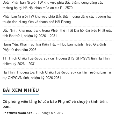
Đoàn Phân ban Ni giới TW khu vực phía Bắc thăm, cúng dàng các
trường hạ tại Hà Nội nhân mùa an cư PL.2570
Phân ban Ni giới TW khu vực phía Bắc thăm, cúng dàng các trường hạ
thuộc tỉnh Hưng Yên và thành phố Hải Phòng
Bắc Ninh: Khai mạc trang trọng Phiên thứ nhất Đại hội đại biểu Phật giáo
tỉnh lần thứ I, nhiệm kỳ 2026 – 2031
Hưng Yên: Khai mạc Trại Kiền Trắc – Họp bạn ngành Thiếu Gia đình
Phật tử tỉnh năm 2026
TT. Thích Chiếu Tuệ được suy cử Trưởng BTS GHPGVN tỉnh Hà Tĩnh
nhiệm kỳ 2026 – 2031
Hà Tĩnh: Thượng tọa Thích Chiếu Tuệ được suy cử tân Trưởng ban Trị
sự GHPGVN tỉnh, nhiệm kỳ 2026-2031
BÀI XEM NHIỀU
Cô phóng viên lẳng lơ của báo Phụ nữ và chuyện tình tiền,
bản...
Phattuvietnam.net
-
26 Tháng Chín, 2019