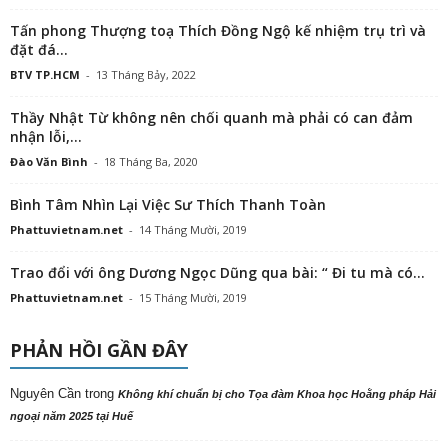
Tấn phong Thượng toạ Thích Đồng Ngộ kế nhiệm trụ trì và
đặt đá...
BTV TP.HCM
-
13 Tháng Bảy, 2022
Thầy Nhật Từ không nên chối quanh mà phải có can đảm
nhận lỗi,...
Đào Văn Bình
-
18 Tháng Ba, 2020
Bình Tâm Nhìn Lại Việc Sư Thích Thanh Toàn
Phattuvietnam.net
-
14 Tháng Mười, 2019
Trao đổi với ông Dương Ngọc Dũng qua bài: “ Đi tu mà có...
Phattuvietnam.net
-
15 Tháng Mười, 2019
PHẢN HỒI GẦN ĐÂY
Nguyên Cần
trong
Không khí chuẩn bị cho Tọa đàm Khoa học Hoằng pháp Hải
ngoại năm 2025 tại Huế