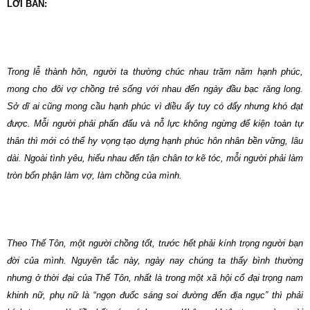
LỜI BÀN:
Trong lễ thành hôn, người ta thường chúc nhau trăm năm hạnh phúc,
mong cho đôi vợ chồng trẻ sống với nhau đến ngày đầu bạc răng long.
Sở dĩ ai cũng mong cầu hạnh phúc vì điều ấy tuy có đấy nhưng khó đạt
được. Mỗi người phải phấn đấu và nỗ lực không ngừng để kiện toàn tự
thân thì mới có thể hy vọng tạo dựng hạnh phúc hôn nhân bền vững, lâu
dài. Ngoài tình yêu, hiểu nhau đến tận chân tơ kẽ tóc, mỗi người phải làm
tròn bổn phận làm vợ, làm chồng của mình.
Theo Thế Tôn, một người chồng tốt, trước hết phải kính trọng người bạn
đời của mình. Nguyên tắc này, ngày nay chúng ta thấy bình thường
nhưng ở thời đại của Thế Tôn, nhất là trong một xã hội cổ đại trọng nam
khinh nữ, phụ nữ là
“
ngọn đuốc sáng soi đường đến địa ngục” thì phải