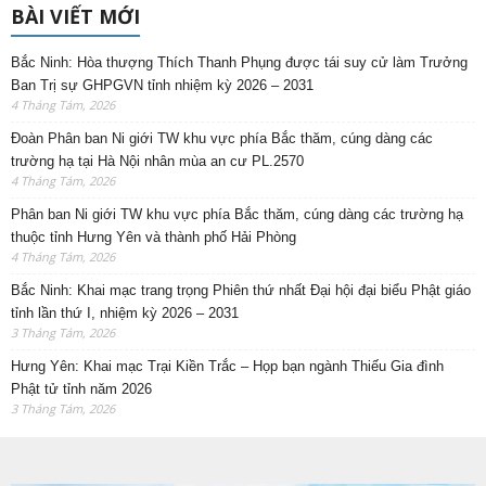
BÀI VIẾT MỚI
Bắc Ninh: Hòa thượng Thích Thanh Phụng được tái suy cử làm Trưởng
Ban Trị sự GHPGVN tỉnh nhiệm kỳ 2026 – 2031
4 Tháng Tám, 2026
Đoàn Phân ban Ni giới TW khu vực phía Bắc thăm, cúng dàng các
trường hạ tại Hà Nội nhân mùa an cư PL.2570
4 Tháng Tám, 2026
Phân ban Ni giới TW khu vực phía Bắc thăm, cúng dàng các trường hạ
thuộc tỉnh Hưng Yên và thành phố Hải Phòng
4 Tháng Tám, 2026
Bắc Ninh: Khai mạc trang trọng Phiên thứ nhất Đại hội đại biểu Phật giáo
tỉnh lần thứ I, nhiệm kỳ 2026 – 2031
3 Tháng Tám, 2026
Hưng Yên: Khai mạc Trại Kiền Trắc – Họp bạn ngành Thiếu Gia đình
Phật tử tỉnh năm 2026
3 Tháng Tám, 2026