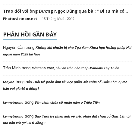
Trao đổi với ông Dương Ngọc Dũng qua bài: “ Đi tu mà có...
Phattuvietnam.net
-
15 Tháng Mười, 2019
PHẢN HỒI GẦN ĐÂY
Nguyên Cần
trong
Không khí chuẩn bị cho Tọa đàm Khoa học Hoằng pháp Hải
ngoại năm 2025 tại Huế
Trần Minh
trong
Mở tranh Phật, cầu an trên bảo tháp Mandala Tây Thiên
trong
tonydo
Báo Tuổi trẻ phản ảnh về việc phần đất chùa cổ Giác Lâm bị rao
bán với giá 60 tỉ đồng?
trong
kennytruong
Vãn cảnh chùa cổ ngàn năm ở Triều Tiên
trong
kennytruong
Báo Tuổi trẻ phản ảnh về việc phần đất chùa cổ Giác Lâm bị
rao bán với giá 60 tỉ đồng?