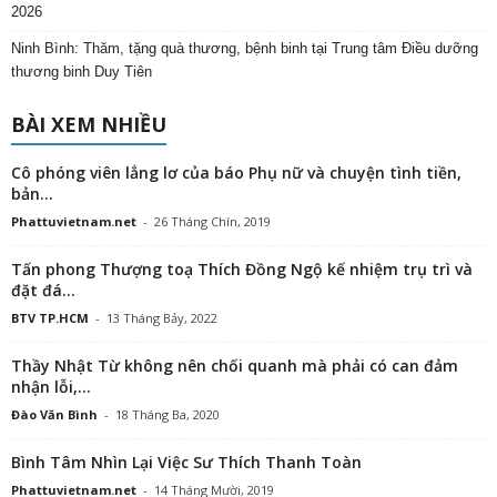
2026
Ninh Bình: Thăm, tặng quà thương, bệnh binh tại Trung tâm Điều dưỡng
thương binh Duy Tiên
BÀI XEM NHIỀU
Cô phóng viên lẳng lơ của báo Phụ nữ và chuyện tình tiền,
bản...
Phattuvietnam.net
-
26 Tháng Chín, 2019
Tấn phong Thượng toạ Thích Đồng Ngộ kế nhiệm trụ trì và
đặt đá...
BTV TP.HCM
-
13 Tháng Bảy, 2022
Thầy Nhật Từ không nên chối quanh mà phải có can đảm
nhận lỗi,...
Đào Văn Bình
-
18 Tháng Ba, 2020
Bình Tâm Nhìn Lại Việc Sư Thích Thanh Toàn
Phattuvietnam.net
-
14 Tháng Mười, 2019