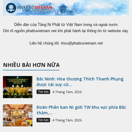
Diễn đàn của Tăng Ni Phật tử Việt Nam trong và ngoài nước
Ghi rõ nguồn phattuvietnam.net khi phát hành lại thông tin từ website này.
Liên hệ chúng tôi:
trisu@phattuvietnam.net
NHIỀU BÀI HƠN NỮA
Bắc Ninh: Hòa thượng Thích Thanh Phụng
được tái suy cử...
Tin tức
4 Tháng Tám, 2026
Đoàn Phân ban Ni giới TW khu vực phía Bắc
thăm,...
Tin tức
4 Tháng Tám, 2026