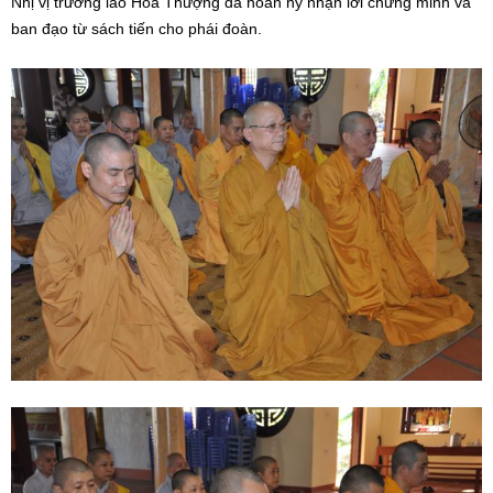
Nhị vị trưởng lão Hòa Thượng đã hoan hỷ nhận lời chứng minh và
ban đạo từ sách tiến cho phái đoàn.