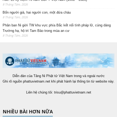
8 Tháng Tám, 2026
Bốn người già, hai người con, một đứa cháu
8 Tháng Tám, 2026
Phân ban Ni giới TW khu vực phía Bắc kết nối tình pháp lữ, cúng dàng
Trường hạ, hộ trì Tam Bảo trong mùa an cư
8 Tháng Tám, 2026
Diễn đàn của Tăng Ni Phật tử Việt Nam trong và ngoài nước
Ghi rõ nguồn phattuvietnam.net khi phát hành lại thông tin từ website này.
Liên hệ chúng tôi:
trisu@phattuvietnam.net
NHIỀU BÀI HƠN NỮA