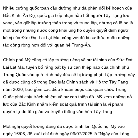
Nhiều cường quốc toàn cầu dường như đã phản đối kế hoạch của
Bắc Kinh. Ấn Độ, quốc gia tiếp nhận hầu hết người Tây Tạng lưu
vong, vẫn giữ lập trường thận trọng và trung lập, nhưng có lẽ họ là
một trong những nước công khai ủng hộ quyền quyết định người
kế vị của Đức Đạt Lai Lạt Ma, cùng với đó là sự thừa nhận những
tác động rộng hơn đối với quan hệ Trung-Ấn.
Chính phủ Mỹ cũng có lập trường riêng về sự tái sinh của Đức Đạt
Lai Lạt Ma, tuyên bố rằng bất kỳ sự can thiệp nào của chính phủ
Trung Quốc vào quá trình này đều sẽ bị trừng phạt. Lập trường này
đã được củng cố trong Đạo luật Chính sách và Hỗ trợ Tây Tạng
năm 2020, bao gồm các điều khoản buộc các quan chức Trung
Quốc phải chịu trách nhiệm về sự can thiệp đó. Mỹ xem những nỗ
lực của Bắc Kinh nhằm kiểm soát quá trình tái sinh là vi phạm
quyền tự do tôn giáo và truyền thống văn hóa Tây Tạng.
Một nghị quyết lưỡng đảng đã được trình lên Quốc hội Mỹ vào
ngày 16/06, đề xuất chỉ định ngày 06/07/2025 là “Ngày của Lòng