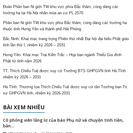
Đoàn Phân ban Ni giới TW khu vực phía Bắc thăm, cúng dàng các
trường hạ tại Hà Nội nhân mùa an cư PL.2570
Phân ban Ni giới TW khu vực phía Bắc thăm, cúng dàng các trường hạ
thuộc tỉnh Hưng Yên và thành phố Hải Phòng
Bắc Ninh: Khai mạc trang trọng Phiên thứ nhất Đại hội đại biểu Phật giáo
tỉnh lần thứ I, nhiệm kỳ 2026 – 2031
Hưng Yên: Khai mạc Trại Kiền Trắc – Họp bạn ngành Thiếu Gia đình
Phật tử tỉnh năm 2026
TT. Thích Chiếu Tuệ được suy cử Trưởng BTS GHPGVN tỉnh Hà Tĩnh
nhiệm kỳ 2026 – 2031
Hà Tĩnh: Thượng tọa Thích Chiếu Tuệ được suy cử tân Trưởng ban Trị
sự GHPGVN tỉnh, nhiệm kỳ 2026-2031
BÀI XEM NHIỀU
Cô phóng viên lẳng lơ của báo Phụ nữ và chuyện tình tiền,
bản...