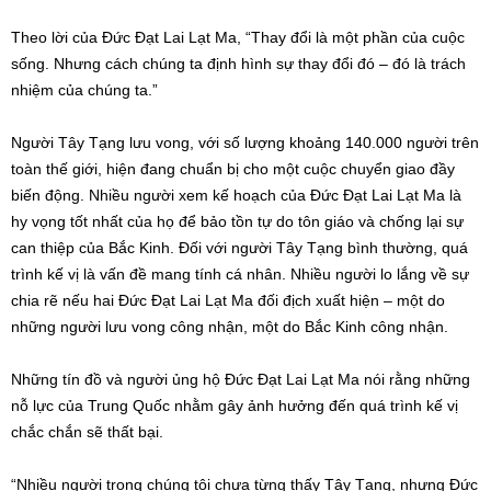
Theo lời của Đức Đạt Lai Lạt Ma, “Thay đổi là một phần của cuộc
sống. Nhưng cách chúng ta định hình sự thay đổi đó – đó là trách
nhiệm của chúng ta.”
Người Tây Tạng lưu vong, với số lượng khoảng 140.000 người trên
toàn thế giới, hiện đang chuẩn bị cho một cuộc chuyển giao đầy
biến động. Nhiều người xem kế hoạch của Đức Đạt Lai Lạt Ma là
hy vọng tốt nhất của họ để bảo tồn tự do tôn giáo và chống lại sự
can thiệp của Bắc Kinh. Đối với người Tây Tạng bình thường, quá
trình kế vị là vấn đề mang tính cá nhân. Nhiều người lo lắng về sự
chia rẽ nếu hai Đức Đạt Lai Lạt Ma đối địch xuất hiện – một do
những người lưu vong công nhận, một do Bắc Kinh công nhận.
Những tín đồ và người ủng hộ Đức Đạt Lai Lạt Ma nói rằng những
nỗ lực của Trung Quốc nhằm gây ảnh hưởng đến quá trình kế vị
chắc chắn sẽ thất bại.
“Nhiều người trong chúng tôi chưa từng thấy Tây Tạng, nhưng Đức