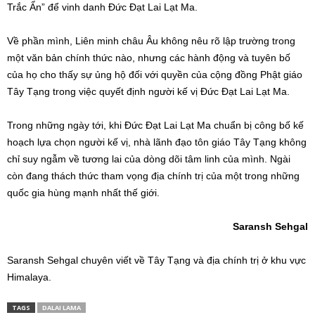
Trắc Ẩn” để vinh danh Đức Đạt Lai Lạt Ma.
Về phần mình, Liên minh châu Âu không nêu rõ lập trường trong
một văn bản chính thức nào, nhưng các hành động và tuyên bố
của họ cho thấy sự ủng hộ đối với quyền của cộng đồng Phật giáo
Tây Tạng trong việc quyết định người kế vị Đức Đạt Lai Lạt Ma.
Trong những ngày tới, khi Đức Đạt Lai Lạt Ma chuẩn bị công bố kế
hoạch lựa chọn người kế vị, nhà lãnh đạo tôn giáo Tây Tạng không
chỉ suy ngẫm về tương lai của dòng dõi tâm linh của mình. Ngài
còn đang thách thức tham vọng địa chính trị của một trong những
quốc gia hùng mạnh nhất thế giới.
Saransh Sehgal
Saransh Sehgal chuyên viết về Tây Tạng và địa chính trị ở khu vực
Himalaya.
TAGS
DALAI LAMA