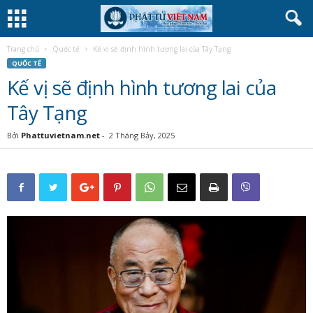
Trang chủ
Quốc tế
Kế vị sẽ định hình tương lai của Tây Tạng
QUỐC TẾ
Kế vị sẽ định hình tương lai của
Tây Tạng
Bởi
Phattuvietnam.net
-
2 Tháng Bảy, 2025