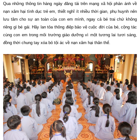
Qua những thông tin hàng ngày đăng tải trên mạng xã hội phản ánh về
nạn xâm hại tình dục trẻ em, thiết nghĩ ít nhiều thời gian, phụ huynh nên
lưu tâm cho sự an toàn của con em mình, ngay cả bé trai chứ không
riêng gì bé gái. Hãy lan tỏa thông điệp bảo vệ cuộc đời của bé, cộng tác
cùng con em trong môi trường giáo dưỡng vì một tương lai tươi sáng,
đồng thời chung tay xóa bỏ tội ác về nạn xâm hại thân thể.