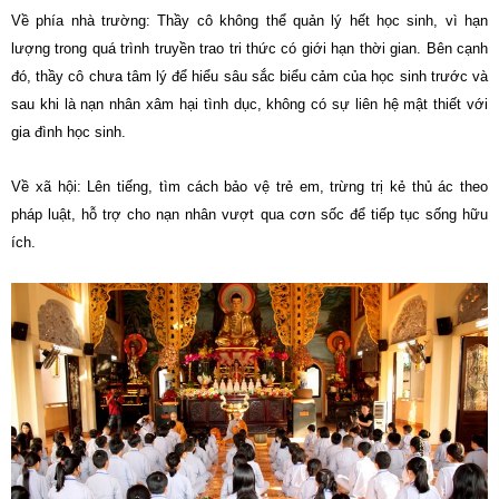
Về phía nhà trường: Thầy cô không thể quản lý hết học sinh, vì hạn
lượng trong quá trình truyền trao tri thức có giới hạn thời gian. Bên cạnh
đó, thầy cô chưa tâm lý để hiểu sâu sắc biểu cảm của học sinh trước và
sau khi là nạn nhân xâm hại tình dục, không có sự liên hệ mật thiết với
gia đình học sinh.
Về xã hội: Lên tiếng, tìm cách bảo vệ trẻ em, trừng trị kẻ thủ ác theo
pháp luật, hỗ trợ cho nạn nhân vượt qua cơn sốc để tiếp tục sống hữu
ích.