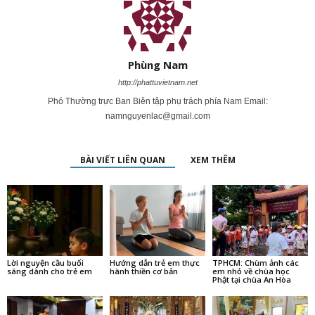
Phùng Nam
http://phattuvietnam.net
Phó Thường trực Ban Biên tập phụ trách phía Nam Email:
namnguyenlac@gmail.com
BÀI VIẾT LIÊN QUAN
XEM THÊM
Lời nguyện cầu buổi
Hướng dẫn trẻ em thực
TPHCM: Chùm ảnh các
sáng dành cho trẻ em
hành thiền cơ bản
em nhỏ về chùa học
Phật tại chùa An Hòa