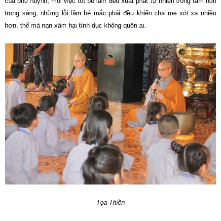
của phụ huynh, mỗi việc tốt bé làm đều xuất phát tự nhiên trong tâm hồn
trong sáng, những lỗi lầm bé mắc phải đều khiến cha mẹ xót xa nhiều
hơn, thế mà nạn xâm hại tình dục không quên ai.
Tọa Thiền