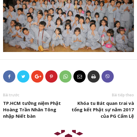
Bài trước
Bài tiếp theo
TP.HCM tưởng niệm Phật
Khóa tu Bát quan trai và
Hoàng Trần Nhân Tông
tổng kết Phật sự năm 2017
nhập Niết bàn
của PG Cẩm Lệ