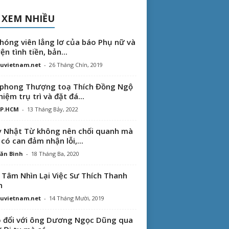
 XEM NHIỀU
hóng viên lẳng lơ của báo Phụ nữ và
ện tình tiền, bản...
uvietnam.net
-
26 Tháng Chín, 2019
phong Thượng toạ Thích Đồng Ngộ
hiệm trụ trì và đặt đá...
TP.HCM
-
13 Tháng Bảy, 2022
 Nhật Từ không nên chối quanh mà
 có can đảm nhận lỗi,...
ăn Bình
-
18 Tháng Ba, 2020
 Tâm Nhìn Lại Việc Sư Thích Thanh
n
uvietnam.net
-
14 Tháng Mười, 2019
 đổi với ông Dương Ngọc Dũng qua