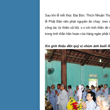
Sau khi lễ kết thúc Đại Đức Thích Nhuận Th
lễ Phật Đản nên phát nguyện ăn chay ,treo c
công tác từ thiện xã hội..v.v.với tinh thần 
trong tinh thần hân hoan của hàng ngàn phât 
Xin giới thiệu đến quý vị chùm ảnh buổi l