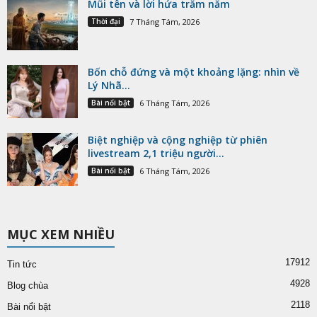
Mũi tên và lời hứa trăm năm
Thời đại
7 Tháng Tám, 2026
Bốn chỗ đứng và một khoảng lặng: nhìn về
Lý Nhã...
Bài nổi bật
6 Tháng Tám, 2026
Biệt nghiệp và cộng nghiệp từ phiên
livestream 2,1 triệu người...
Bài nổi bật
6 Tháng Tám, 2026
MỤC XEM NHIỀU
17912
Tin tức
4928
Blog chùa
2118
Bài nổi bật