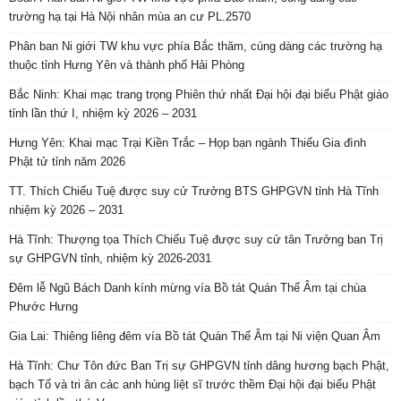
trường hạ tại Hà Nội nhân mùa an cư PL.2570
Phân ban Ni giới TW khu vực phía Bắc thăm, cúng dàng các trường hạ
thuộc tỉnh Hưng Yên và thành phố Hải Phòng
Bắc Ninh: Khai mạc trang trọng Phiên thứ nhất Đại hội đại biểu Phật giáo
tỉnh lần thứ I, nhiệm kỳ 2026 – 2031
Hưng Yên: Khai mạc Trại Kiền Trắc – Họp bạn ngành Thiếu Gia đình
Phật tử tỉnh năm 2026
TT. Thích Chiếu Tuệ được suy cử Trưởng BTS GHPGVN tỉnh Hà Tĩnh
nhiệm kỳ 2026 – 2031
Hà Tĩnh: Thượng tọa Thích Chiếu Tuệ được suy cử tân Trưởng ban Trị
sự GHPGVN tỉnh, nhiệm kỳ 2026-2031
Đêm lễ Ngũ Bách Danh kính mừng vía Bồ tát Quán Thế Âm tại chùa
Phước Hưng
Gia Lai: Thiêng liêng đêm vía Bồ tát Quán Thế Âm tại Ni viện Quan Âm
Hà Tĩnh: Chư Tôn đức Ban Trị sự GHPGVN tỉnh dâng hương bạch Phật,
bạch Tổ và tri ân các anh hùng liệt sĩ trước thềm Đại hội đại biểu Phật