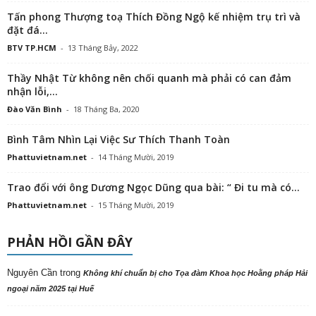
Tấn phong Thượng toạ Thích Đồng Ngộ kế nhiệm trụ trì và
đặt đá...
BTV TP.HCM
-
13 Tháng Bảy, 2022
Thầy Nhật Từ không nên chối quanh mà phải có can đảm
nhận lỗi,...
Đào Văn Bình
-
18 Tháng Ba, 2020
Bình Tâm Nhìn Lại Việc Sư Thích Thanh Toàn
Phattuvietnam.net
-
14 Tháng Mười, 2019
Trao đổi với ông Dương Ngọc Dũng qua bài: “ Đi tu mà có...
Phattuvietnam.net
-
15 Tháng Mười, 2019
PHẢN HỒI GẦN ĐÂY
Nguyên Cần
trong
Không khí chuẩn bị cho Tọa đàm Khoa học Hoằng pháp Hải
ngoại năm 2025 tại Huế