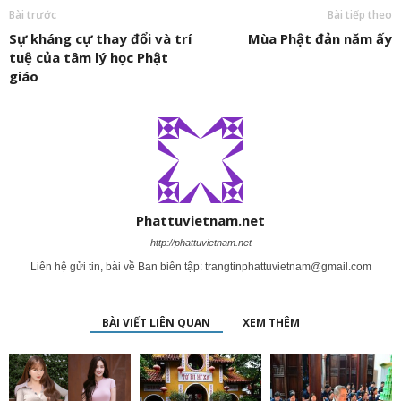
Bài trước
Bài tiếp theo
Sự kháng cự thay đổi và trí
Mùa Phật đản năm ấy
tuệ của tâm lý học Phật
giáo
Phattuvietnam.net
http://phattuvietnam.net
Liên hệ gửi tin, bài về Ban biên tập:
trangtinphattuvietnam@gmail.com
BÀI VIẾT LIÊN QUAN
XEM THÊM