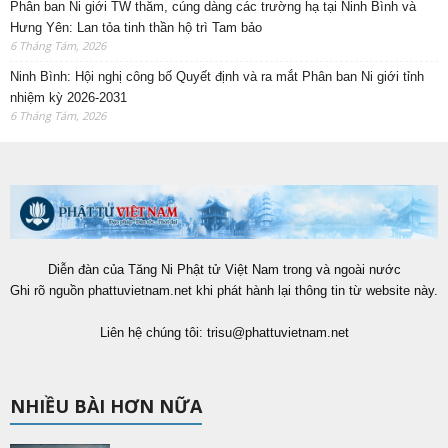
Phân ban Ni giới TW thăm, cúng dàng các trường hạ tại Ninh Bình và
Hưng Yên: Lan tỏa tinh thần hộ trì Tam bảo
6 Tháng Tám, 2026
Ninh Bình: Hội nghị công bố Quyết định và ra mắt Phân ban Ni giới tỉnh
nhiệm kỳ 2026-2031
6 Tháng Tám, 2026
Diễn đàn của Tăng Ni Phật tử Việt Nam trong và ngoài nước
Ghi rõ nguồn phattuvietnam.net khi phát hành lại thông tin từ website này.
Liên hệ chúng tôi:
trisu@phattuvietnam.net
NHIỀU BÀI HƠN NỮA