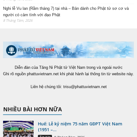
Nghi lễ Vu lan (Rằm tháng 7) tại nhà – Bản dành cho Phật tử sơ cơ và
người có cảm tình với đạo Phật
8 Tháng Tám, 2026
Diễn đàn của Tăng Ni Phật tử Việt Nam trong và ngoài nước
Ghi rõ nguồn phattuvietnam.net khi phát hành lại thông tin từ website này.
Liên hệ chúng tôi:
trisu@phattuvietnam.net
NHIỀU BÀI HƠN NỮA
Huế: Lễ kỷ niệm 75 năm GĐPT Việt Nam
(1951 –...