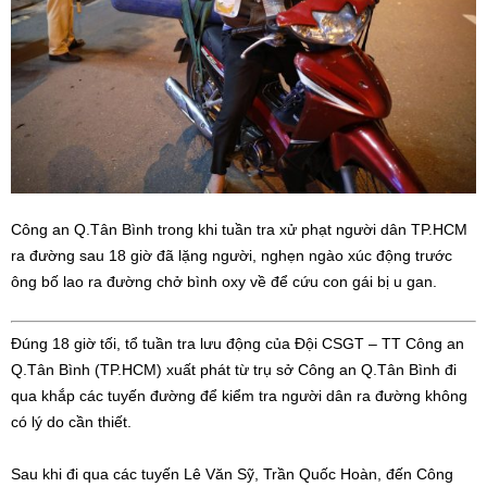
Công an Q.Tân Bình trong khi tuần tra xử phạt người dân TP.HCM
ra đường sau 18 giờ đã lặng người, nghẹn ngào xúc động trước
ông bố lao ra đường chở bình oxy về để cứu con gái bị u gan.
Đúng 18 giờ tối, tổ tuần tra lưu động của Đội CSGT – TT Công an
Q.Tân Bình (TP.HCM) xuất phát từ trụ sở Công an Q.Tân Bình đi
qua khắp các tuyến đường để kiểm tra người dân ra đường không
có lý do cần thiết.
Sau khi đi qua các tuyến Lê Văn Sỹ, Trần Quốc Hoàn, đến Công