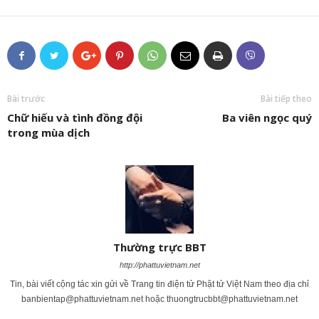
Bài trước
Bài tiếp theo
Chữ hiếu và tình đồng đội
Ba viên ngọc quý
trong mùa dịch
Thường trực BBT
http://phattuvietnam.net
Tin, bài viết cộng tác xin gửi về Trang tin điện tử Phật tử Việt Nam theo địa chỉ
banbientap@phattuvietnam.net
hoặc
thuongtrucbbt@phattuvietnam.net