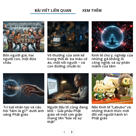
BÀI VIẾT LIÊN QUAN
XEM THÊM
Bốn người già, hai
Vô thường của sinh kế
Kinh tế chú ý, nghiệp của
người con, một đứa
trong thời AI: ba màu cổ
những gã khổng lồ
cháu
áo, một nỗi người – và
công nghệ, và sự phân
con đường chuẩn bị
mảnh của tâm
Trí tuệ nhân tạo và câu
Người đấu tố cũng đang
Nền Kinh tế “Labubu” và
hỏi “tâm là gì?” dưới ánh
khổ – Giải phẫu Phật
những thách thức mới
sáng Phật giáo
giáo về một cơn giận
đối với người hành trì
mang tên “bảo vệ sự
Phật giáo
thật”