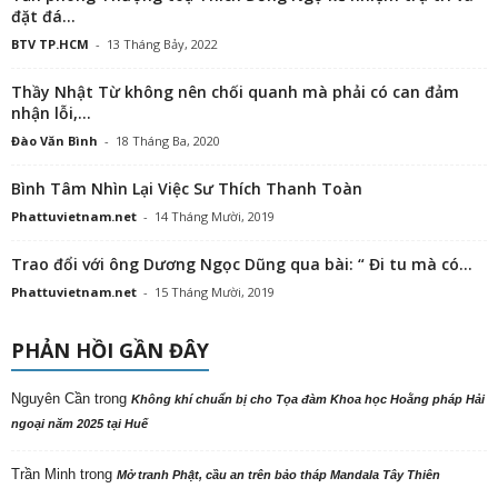
đặt đá...
BTV TP.HCM
-
13 Tháng Bảy, 2022
Thầy Nhật Từ không nên chối quanh mà phải có can đảm
nhận lỗi,...
Đào Văn Bình
-
18 Tháng Ba, 2020
Bình Tâm Nhìn Lại Việc Sư Thích Thanh Toàn
Phattuvietnam.net
-
14 Tháng Mười, 2019
Trao đổi với ông Dương Ngọc Dũng qua bài: “ Đi tu mà có...
Phattuvietnam.net
-
15 Tháng Mười, 2019
PHẢN HỒI GẦN ĐÂY
Nguyên Cần
trong
Không khí chuẩn bị cho Tọa đàm Khoa học Hoằng pháp Hải
ngoại năm 2025 tại Huế
Trần Minh
trong
Mở tranh Phật, cầu an trên bảo tháp Mandala Tây Thiên