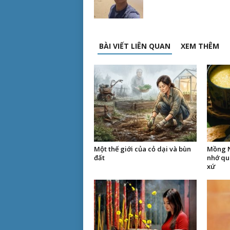
BÀI VIẾT LIÊN QUAN
XEM THÊM
Một thế giới của cỏ dại và bùn
Mồng N
đất
nhớ qu
xứ