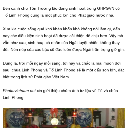
Bên cạnh chư Tôn Trưởng lão đang sinh hoạt trong GHPGVN có
Tổ Linh Phong cũng là một phúc lớn cho Phật giáo nước nhà.
Xưa kia cuộc sống quá khó khăn khốn khó không nói làm gì, đến
nay các điều kiện sinh hoạt đã được cải thiện dễ chịu hơn. Vậy mà
vẫn như xưa, sinh hoạt cá nhân của Ngài tuyệt nhiên không thay
đổi. Nền nếp của các bậc cổ đức luôn được Ngài trân trọng giữ gìn.
Đúng là, trời mỗi ngày mỗi sáng, tới nay và chắc là mãi muôn đời
sau, chùa Linh Phong và Tổ Linh Phong sẽ là một dấu son lớn, đặc
biệt trong lịch sử Phật giáo Việt Nam.
Phattuvietnam.net
xin giới thiệu chùm ảnh tư liệu về Tổ và chùa
Linh Phong.