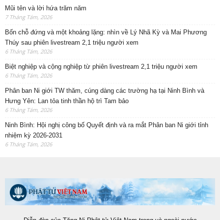
NHIỀU BÀI HƠN NỮA
Mũi tên và lời hứa trăm năm
Thời đại
7 Tháng Tám, 2026
Bốn chỗ đứng và một khoảng lặng: nhìn về
Lý Nhã...
Bài nổi bật
6 Tháng Tám, 2026
Biệt nghiệp và cộng nghiệp từ phiên
livestream 2,1 triệu người...
Bài nổi bật
6 Tháng Tám, 2026
MỤC XEM NHIỀU