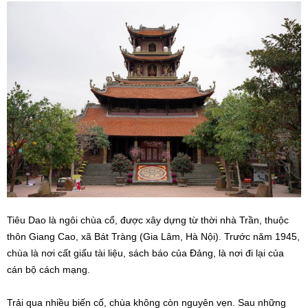
Tiêu Dao là ngôi chùa cổ, được xây dựng từ thời nhà Trần, thuộc
thôn Giang Cao, xã Bát Tràng (Gia Lâm, Hà Nội). Trước năm 1945,
chùa là nơi cất giấu tài liệu, sách báo của Đảng, là nơi đi lại của
cán bộ cách mạng.
Trải qua nhiều biến cố, chùa không còn nguyên vẹn. Sau những