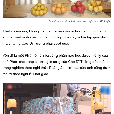
Di ảnh được tôn tri tối giản theo nghi thức Phật giáo
Thật sự mà nói, không có cha mẹ nào muốn học cách đối mặt với
sự mất mát ra đi của con cái, nhưng có lẽ đây là bài tập quá khó
mà cha mẹ Cao Dĩ Tường phải vượt qua.
Vốn dĩ là một Phật tử nên bà cũng phần nào học được triết lý của
nhà Phật, các pháp sự trong lễ tang của Cao Dĩ Tường đều diễn ra
trang nghiêm theo nghi thức Phật giáo. Linh đài của anh cũng được
tôn trí theo nghi lễ Phật giáo.