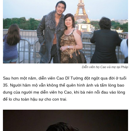
Diễn viên họ Cao và mẹ tại Pháp
Sau hơn một năm, diễn viên Cao Dĩ Tường đột ngột qua đời ở tuổi
35. Người hâm mộ vẫn không thể quên hình ảnh và tấm lòng bao
dung của người mẹ diễn viên họ Cao, khi bà nén nỗi đau vào lòng
để lo chu toàn hậu sự cho con trai.