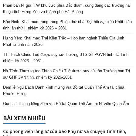
Phân ban Ni giới TW khu vực phía Bắc thăm, cúng dàng các trường hạ
thuộc tỉnh Hưng Yên và thành phố Hải Phòng
Bắc Ninh: Khai mạc trang trọng Phiên thứ nhất Đại hội đại biểu Phật giáo
tỉnh lần thứ I, nhiệm kỳ 2026 – 2031
Hưng Yên: Khai mạc Trại Kiền Trắc – Họp bạn ngành Thiếu Gia đình
Phật tử tỉnh năm 2026
TT. Thích Chiếu Tuệ được suy cử Trưởng BTS GHPGVN tỉnh Hà Tĩnh
nhiệm kỳ 2026 – 2031
Hà Tĩnh: Thượng tọa Thích Chiếu Tuệ được suy cử tân Trưởng ban Trị
sự GHPGVN tỉnh, nhiệm kỳ 2026-2031
Đêm lễ Ngũ Bách Danh kính mừng vía Bồ tát Quán Thế Âm tại chùa
Phước Hưng
Gia Lai: Thiêng liêng đêm vía Bồ tát Quán Thế Âm tại Ni viện Quan Âm
BÀI XEM NHIỀU
Cô phóng viên lẳng lơ của báo Phụ nữ và chuyện tình tiền,