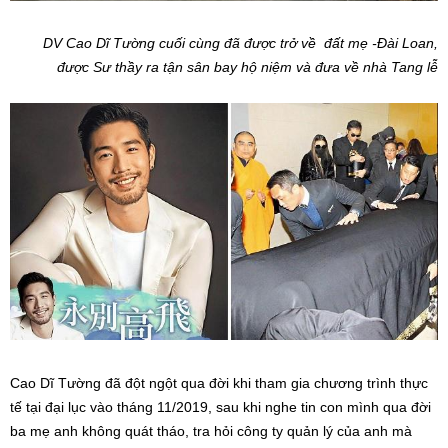
DV Cao Dĩ Tường cuối cùng đã được trở về đất mẹ -Đài Loan,
được Sư thầy ra tận sân bay hộ niệm và đưa về nhà Tang lễ
Cao Dĩ Tường đã đột ngột qua đời khi tham gia chương trình thực
tế tại đại lục vào tháng 11/2019, sau khi nghe tin con mình qua đời
ba mẹ anh không quát tháo, tra hỏi công ty quản lý của anh mà