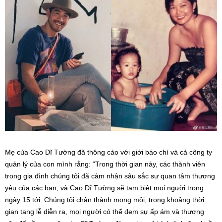
Mẹ của Cao Dĩ Tường đã thông cáo với giới báo chí và cả công ty
quản lý của con mình rằng: “Trong thời gian này, các thành viên
trong gia đình chúng tôi đã cảm nhận sâu sắc sự quan tâm thương
yêu của các bạn, và Cao Dĩ Tường sẽ tạm biệt mọi người trong
ngày 15 tới. Chúng tôi chân thành mong mỏi, trong khoảng thời
gian tang lễ diễn ra, mọi người có thể đem sự ấp ám và thương