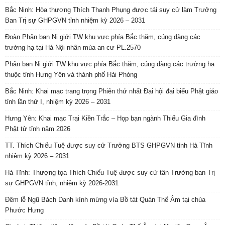
Bắc Ninh: Hòa thượng Thích Thanh Phụng được tái suy cử làm Trưởng
Ban Trị sự GHPGVN tỉnh nhiệm kỳ 2026 – 2031
Đoàn Phân ban Ni giới TW khu vực phía Bắc thăm, cúng dàng các
trường hạ tại Hà Nội nhân mùa an cư PL.2570
Phân ban Ni giới TW khu vực phía Bắc thăm, cúng dàng các trường hạ
thuộc tỉnh Hưng Yên và thành phố Hải Phòng
Bắc Ninh: Khai mạc trang trọng Phiên thứ nhất Đại hội đại biểu Phật giáo
tỉnh lần thứ I, nhiệm kỳ 2026 – 2031
Hưng Yên: Khai mạc Trại Kiền Trắc – Họp bạn ngành Thiếu Gia đình
Phật tử tỉnh năm 2026
TT. Thích Chiếu Tuệ được suy cử Trưởng BTS GHPGVN tỉnh Hà Tĩnh
nhiệm kỳ 2026 – 2031
Hà Tĩnh: Thượng tọa Thích Chiếu Tuệ được suy cử tân Trưởng ban Trị
sự GHPGVN tỉnh, nhiệm kỳ 2026-2031
Đêm lễ Ngũ Bách Danh kính mừng vía Bồ tát Quán Thế Âm tại chùa
Phước Hưng