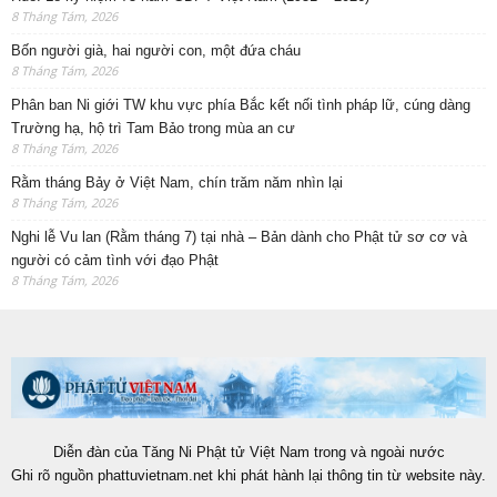
8 Tháng Tám, 2026
Bốn người già, hai người con, một đứa cháu
8 Tháng Tám, 2026
Phân ban Ni giới TW khu vực phía Bắc kết nối tình pháp lữ, cúng dàng
Trường hạ, hộ trì Tam Bảo trong mùa an cư
8 Tháng Tám, 2026
Rằm tháng Bảy ở Việt Nam, chín trăm năm nhìn lại
8 Tháng Tám, 2026
Nghi lễ Vu lan (Rằm tháng 7) tại nhà – Bản dành cho Phật tử sơ cơ và
người có cảm tình với đạo Phật
8 Tháng Tám, 2026
Diễn đàn của Tăng Ni Phật tử Việt Nam trong và ngoài nước
Ghi rõ nguồn phattuvietnam.net khi phát hành lại thông tin từ website này.