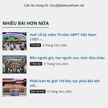
Liên hệ chúng tôi:
trisu@phattuvietnam.net
NHIỀU BÀI HƠN NỮA
Huế: Lễ kỷ niệm 75 năm GĐPT Việt Nam
(1951 –...
Tin tức
8 Tháng Tám, 2026
Bốn người già, hai người con, một đứa cháu
Thời đại
8 Tháng Tám, 2026
Phân ban Ni giới TW khu vực phía Bắc kết
nối...
Bài nổi bật
8 Tháng Tám, 2026