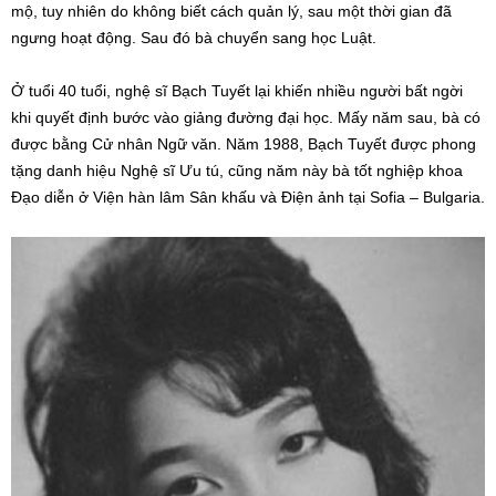
mộ, tuy nhiên do không biết cách quản lý, sau một thời gian đã
ngưng hoạt động. Sau đó bà chuyển sang học Luật.
Ở tuổi 40 tuổi, nghệ sĩ Bạch Tuyết lại khiến nhiều người bất ngời
khi quyết định bước vào giảng đường đại học. Mấy năm sau, bà có
được bằng Cử nhân Ngữ văn. Năm 1988, Bạch Tuyết được phong
tặng danh hiệu Nghệ sĩ Ưu tú, cũng năm này bà tốt nghiệp khoa
Đạo diễn ở Viện hàn lâm Sân khấu và Điện ảnh tại Sofia – Bulgaria.