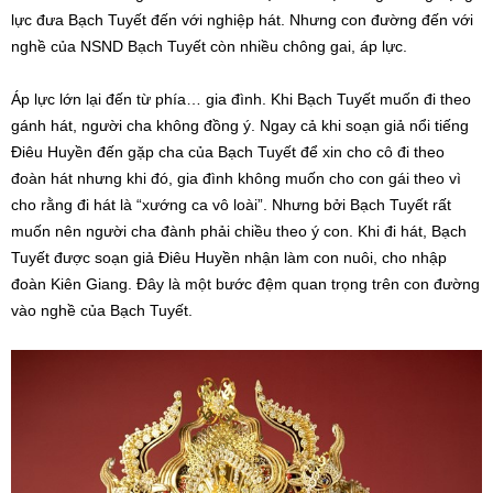
lực đưa Bạch Tuyết đến với nghiệp hát. Nhưng con đường đến với
nghề của NSND Bạch Tuyết còn nhiều chông gai, áp lực.
Áp lực lớn lại đến từ phía… gia đình. Khi Bạch Tuyết muốn đi theo
gánh hát, người cha không đồng ý. Ngay cả khi soạn giả nổi tiếng
Điêu Huyền đến gặp cha của Bạch Tuyết để xin cho cô đi theo
đoàn hát nhưng khi đó, gia đình không muốn cho con gái theo vì
cho rằng đi hát là “xướng ca vô loài”. Nhưng bởi Bạch Tuyết rất
muốn nên người cha đành phải chiều theo ý con. Khi đi hát, Bạch
Tuyết được soạn giả Điêu Huyền nhận làm con nuôi, cho nhập
đoàn Kiên Giang. Đây là một bước đệm quan trọng trên con đường
vào nghề của Bạch Tuyết.