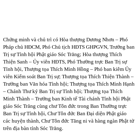
Chứng minh và chủ trì có Hòa thượng Dương Nhơn – Phó
Pháp chủ HĐCM, Phó Chủ tịch HĐTS GHPGVN, Trưởng ban
Trị sự Tỉnh hội Phật giáo Sóc Trăng; Hòa thượng Thích
Thiện Sanh – Ủy viên HĐTS, Phó Thường trực Ban Trị sự
Tỉnh hội, Thượng tọa Thích Minh Hồng – Phó ban kiêm Ủy
viên Kiểm soát Ban Trị sự; Thượng tọa Thích Thiện Thành –
Trưởng ban Văn hóa Tỉnh hội; Thượng tọa Thích Minh Hạnh
– Chánh Thư ký Ban Trị sự Tỉnh hội; Thượng tọa Thích
Minh Thành – Trưởng ban Kinh tế Tài chánh Tỉnh hội Phật
giáo Sóc Trăng cùng chư Tôn đức trong Ban Thường trực
Ban Trị sự Tỉnh hội, Chư Tôn đức Ban Đại diện Phật giáo
các huyện thành, Chư Tôn đức Tăng ni và hàng ngàn Phật tử
trên địa bàn tỉnh Sóc Trăng.