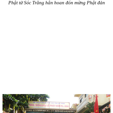
Phật tử Sóc Trăng hân hoan đón mừng Phật đản