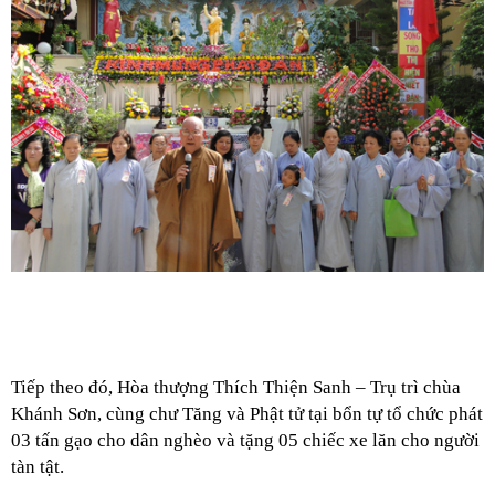
Tiếp theo đó, Hòa thượng Thích Thiện Sanh – Trụ trì chùa
Khánh Sơn, cùng chư Tăng và Phật tử tại bổn tự tổ chức phát
03 tấn gạo cho dân nghèo và tặng 05 chiếc xe lăn cho người
tàn tật.