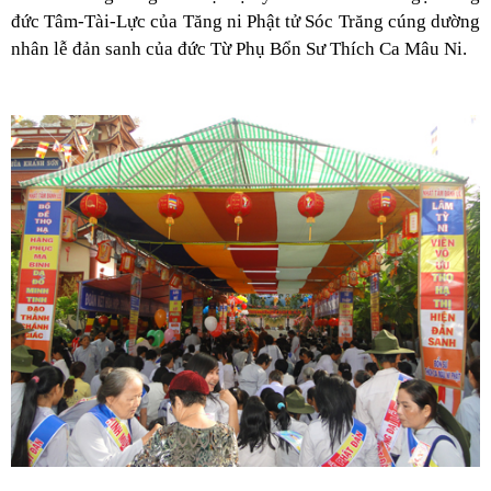
đức Tâm-Tài-Lực của Tăng ni Phật tử Sóc Trăng cúng dường
nhân lễ đản sanh của đức Từ Phụ Bổn Sư Thích Ca Mâu Ni.