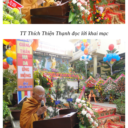
TT Thích Thiện Thạnh đọc lời khai mạc