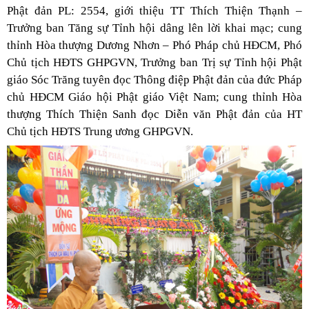
Phật đản PL: 2554, giới thiệu TT Thích Thiện Thạnh –
Trưởng ban Tăng sự Tỉnh hội dâng lên lời khai mạc; cung
thỉnh Hòa thượng Dương Nhơn – Phó Pháp chủ HĐCM, Phó
Chủ tịch HĐTS GHPGVN, Trưởng ban Trị sự Tỉnh hội Phật
giáo Sóc Trăng tuyên đọc Thông điệp Phật đản của đức Pháp
chủ HĐCM Giáo hội Phật giáo Việt Nam; cung thỉnh Hòa
thượng Thích Thiện Sanh đọc Diễn văn Phật đản của HT
Chủ tịch HĐTS Trung ương GHPGVN.