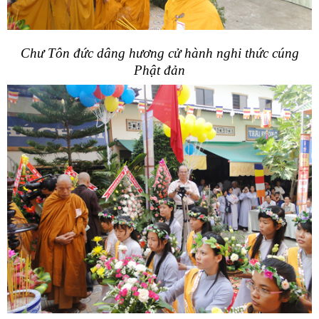
Chư Tôn đức dâng hương cử hành nghi thức cúng
Phật đản