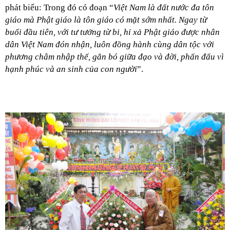
phát biểu: Trong đó có đoạn “
Việt
Nam
là đất nước đa tôn
giáo mà Phật giáo là tôn giáo có mặt sớm nhất. Ngay từ
buổi đầu tiên, với tư tưởng từ bi, hỉ xả Phật giáo được nhân
dân Việt Nam đón nhận, luôn đồng hành cùng dân tộc với
phương châm nhập thế, gắn bó giữa đạo và đời, phấn đấu vì
hạnh phúc và an sinh của con người
”.