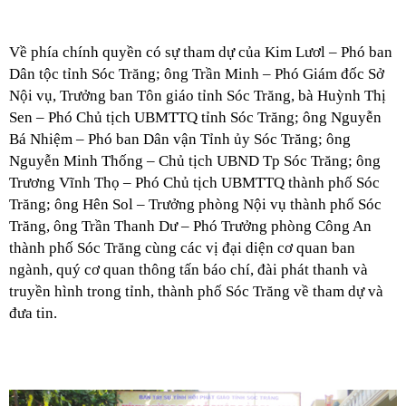
Về phía chính quyền có
sự tham dự của Kim Lươl – Phó ban
Dân tộc tỉnh Sóc Trăng; ông Trần Minh – Phó Giám đốc Sở
Nội vụ, Trưởng ban Tôn giáo tỉnh Sóc Trăng, bà Huỳnh Thị
Sen – Phó Chủ tịch UBMTTQ tỉnh Sóc Trăng; ông Nguyễn
Bá Nhiệm – Phó ban Dân vận Tỉnh ủy Sóc Trăng; ông
Nguyễn Minh Thống – Chủ tịch UBND Tp Sóc Trăng; ông
Trương Vĩnh Thọ – Phó Chủ tịch UBMTTQ thành phố Sóc
Trăng; ông Hên Sol – Trưởng phòng Nội vụ thành phố Sóc
Trăng, ông Trần Thanh Dư – Phó Trưởng phòng Công An
thành phố Sóc Trăng cùng các vị đại diện cơ quan ban
ngành, quý cơ quan thông tấn báo chí, đài phát thanh và
truyền hình trong tỉnh, thành phố Sóc Trăng về tham dự và
đưa tin.