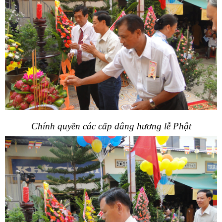
Chính quyền các cấp dâng hương lễ Phật