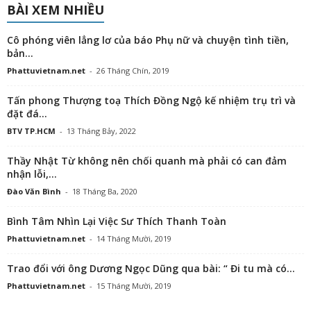
BÀI XEM NHIỀU
Cô phóng viên lẳng lơ của báo Phụ nữ và chuyện tình tiền,
bản...
Phattuvietnam.net
-
26 Tháng Chín, 2019
Tấn phong Thượng toạ Thích Đồng Ngộ kế nhiệm trụ trì và
đặt đá...
BTV TP.HCM
-
13 Tháng Bảy, 2022
Thầy Nhật Từ không nên chối quanh mà phải có can đảm
nhận lỗi,...
Đào Văn Bình
-
18 Tháng Ba, 2020
Bình Tâm Nhìn Lại Việc Sư Thích Thanh Toàn
Phattuvietnam.net
-
14 Tháng Mười, 2019
Trao đổi với ông Dương Ngọc Dũng qua bài: “ Đi tu mà có...
Phattuvietnam.net
-
15 Tháng Mười, 2019