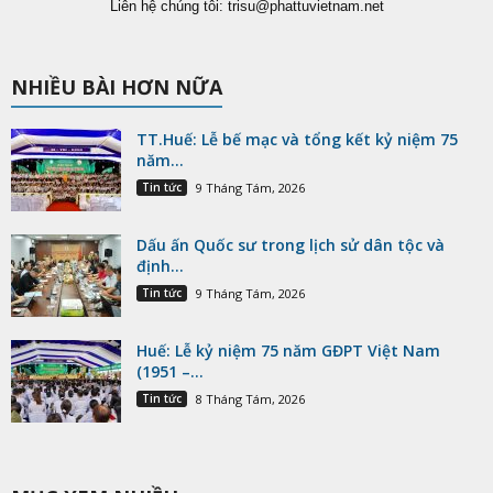
Liên hệ chúng tôi:
trisu@phattuvietnam.net
NHIỀU BÀI HƠN NỮA
TT.Huế: Lễ bế mạc và tổng kết kỷ niệm 75
năm...
Tin tức
9 Tháng Tám, 2026
Dấu ấn Quốc sư trong lịch sử dân tộc và
định...
Tin tức
9 Tháng Tám, 2026
Huế: Lễ kỷ niệm 75 năm GĐPT Việt Nam
(1951 –...
Tin tức
8 Tháng Tám, 2026