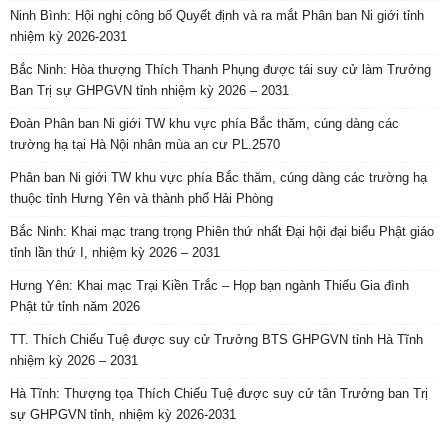
Ninh Bình: Hội nghị công bố Quyết định và ra mắt Phân ban Ni giới tỉnh
nhiệm kỳ 2026-2031
Bắc Ninh: Hòa thượng Thích Thanh Phụng được tái suy cử làm Trưởng
Ban Trị sự GHPGVN tỉnh nhiệm kỳ 2026 – 2031
Đoàn Phân ban Ni giới TW khu vực phía Bắc thăm, cúng dàng các
trường hạ tại Hà Nội nhân mùa an cư PL.2570
Phân ban Ni giới TW khu vực phía Bắc thăm, cúng dàng các trường hạ
thuộc tỉnh Hưng Yên và thành phố Hải Phòng
Bắc Ninh: Khai mạc trang trọng Phiên thứ nhất Đại hội đại biểu Phật giáo
tỉnh lần thứ I, nhiệm kỳ 2026 – 2031
Hưng Yên: Khai mạc Trại Kiền Trắc – Họp bạn ngành Thiếu Gia đình
Phật tử tỉnh năm 2026
TT. Thích Chiếu Tuệ được suy cử Trưởng BTS GHPGVN tỉnh Hà Tĩnh
nhiệm kỳ 2026 – 2031
Hà Tĩnh: Thượng tọa Thích Chiếu Tuệ được suy cử tân Trưởng ban Trị
sự GHPGVN tỉnh, nhiệm kỳ 2026-2031