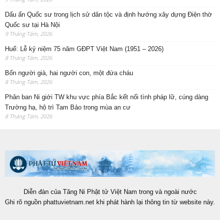
Dấu ấn Quốc sư trong lịch sử dân tộc và định hướng xây dựng Điện thờ
Quốc sư tại Hà Nội
9 Tháng Tám, 2026
Huế: Lễ kỷ niệm 75 năm GĐPT Việt Nam (1951 – 2026)
8 Tháng Tám, 2026
Bốn người già, hai người con, một đứa cháu
8 Tháng Tám, 2026
Phân ban Ni giới TW khu vực phía Bắc kết nối tình pháp lữ, cúng dàng
Trường hạ, hộ trì Tam Bảo trong mùa an cư
8 Tháng Tám, 2026
Diễn đàn của Tăng Ni Phật tử Việt Nam trong và ngoài nước
Ghi rõ nguồn phattuvietnam.net khi phát hành lại thông tin từ website này.