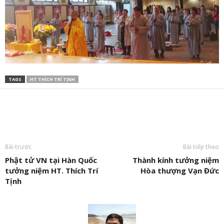
TAGS
HT THÍCH TRÍ TỊNH
Bài trước
Bài tiếp theo
Phật tử VN tại Hàn Quốc
Thành kính tưởng niệm
tưởng niệm HT. Thích Trí
Hòa thượng Vạn Đức
Tịnh