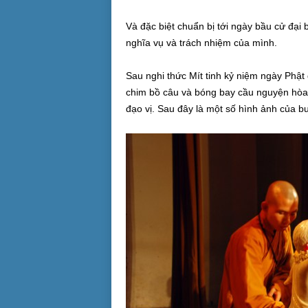
Và đặc biệt chuẩn bị tới ngày bầu cử đại
nghĩa vụ và trách nhiệm của mình.
Sau nghi thức Mít tinh kỷ niệm ngày Phật 
chim bồ câu và bóng bay cầu nguyện hòa bì
đạo vị. Sau đây là một số hình ảnh của buổ