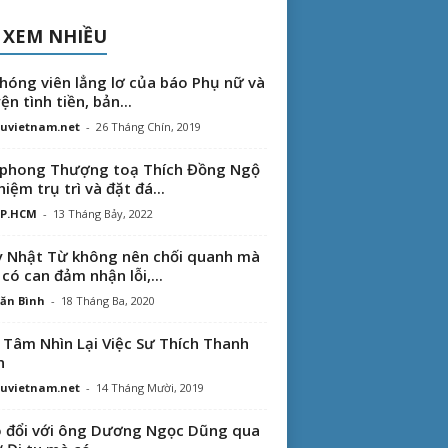
 XEM NHIỀU
hóng viên lẳng lơ của báo Phụ nữ và
ện tình tiền, bản...
uvietnam.net
-
26 Tháng Chín, 2019
phong Thượng toạ Thích Đồng Ngộ
hiệm trụ trì và đặt đá...
TP.HCM
-
13 Tháng Bảy, 2022
 Nhật Từ không nên chối quanh mà
 có can đảm nhận lỗi,...
ăn Bình
-
18 Tháng Ba, 2020
 Tâm Nhìn Lại Việc Sư Thích Thanh
n
uvietnam.net
-
14 Tháng Mười, 2019
 đổi với ông Dương Ngọc Dũng qua