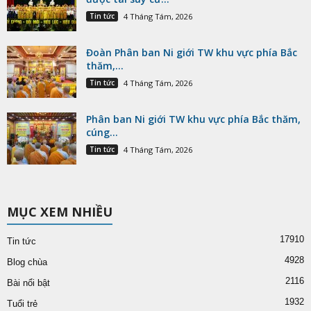
Tin tức
4 Tháng Tám, 2026
Đoàn Phân ban Ni giới TW khu vực phía Bắc
thăm,...
Tin tức
4 Tháng Tám, 2026
Phân ban Ni giới TW khu vực phía Bắc thăm,
cúng...
Tin tức
4 Tháng Tám, 2026
MỤC XEM NHIỀU
17910
Tin tức
4928
Blog chùa
2116
Bài nổi bật
1932
Tuổi trẻ