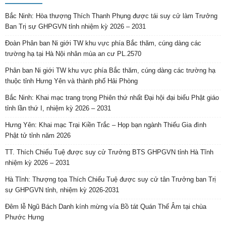
Bắc Ninh: Hòa thượng Thích Thanh Phụng được tái suy cử làm Trưởng
Ban Trị sự GHPGVN tỉnh nhiệm kỳ 2026 – 2031
Đoàn Phân ban Ni giới TW khu vực phía Bắc thăm, cúng dàng các
trường hạ tại Hà Nội nhân mùa an cư PL.2570
Phân ban Ni giới TW khu vực phía Bắc thăm, cúng dàng các trường hạ
thuộc tỉnh Hưng Yên và thành phố Hải Phòng
Bắc Ninh: Khai mạc trang trọng Phiên thứ nhất Đại hội đại biểu Phật giáo
tỉnh lần thứ I, nhiệm kỳ 2026 – 2031
Hưng Yên: Khai mạc Trại Kiền Trắc – Họp bạn ngành Thiếu Gia đình
Phật tử tỉnh năm 2026
TT. Thích Chiếu Tuệ được suy cử Trưởng BTS GHPGVN tỉnh Hà Tĩnh
nhiệm kỳ 2026 – 2031
Hà Tĩnh: Thượng tọa Thích Chiếu Tuệ được suy cử tân Trưởng ban Trị
sự GHPGVN tỉnh, nhiệm kỳ 2026-2031
Đêm lễ Ngũ Bách Danh kính mừng vía Bồ tát Quán Thế Âm tại chùa
Phước Hưng