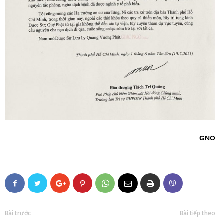
GNO
Bài trước
Bài tiếp theo