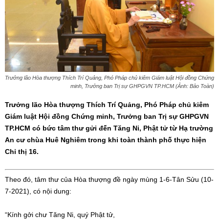
Trưởng lão Hòa thượng Thích Trí Quảng, Phó Pháp chủ kiêm Giám luật Hội đồng Chứng
minh, Trưởng ban Trị sự GHPGVN TP.HCM (Ảnh: Bảo Toàn)
Trưởng lão Hòa thượng Thích Trí Quảng, Phó Pháp chủ kiêm
Giám luật Hội đồng Chứng minh, Trưởng ban Trị sự GHPGVN
TP.HCM có bức tâm thư gửi đến Tăng Ni, Phật tử từ Hạ trường
An cư chùa Huê Nghiêm trong khi toàn thành phố thực hiện
Chỉ thị 16.
Theo đó, tâm thư của Hòa thượng đề ngày mùng 1-6-Tân Sửu (10-
7-2021), có nội dung:
“Kính gởi chư Tăng Ni, quý Phật tử,