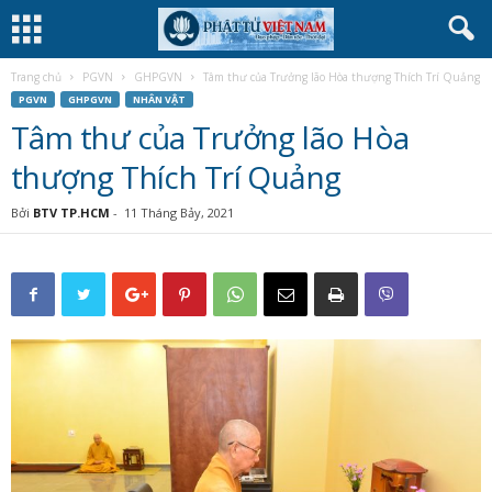
Trang chủ
PGVN
GHPGVN
Tâm thư của Trưởng lão Hòa thượng Thích Trí Quảng
PGVN
GHPGVN
NHÂN VẬT
Tâm thư của Trưởng lão Hòa
thượng Thích Trí Quảng
Bởi
BTV TP.HCM
-
11 Tháng Bảy, 2021