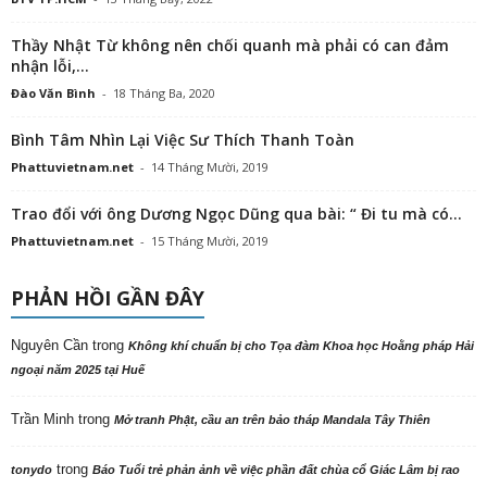
Thầy Nhật Từ không nên chối quanh mà phải có can đảm
nhận lỗi,...
Đào Văn Bình
-
18 Tháng Ba, 2020
Bình Tâm Nhìn Lại Việc Sư Thích Thanh Toàn
Phattuvietnam.net
-
14 Tháng Mười, 2019
Trao đổi với ông Dương Ngọc Dũng qua bài: “ Đi tu mà có...
Phattuvietnam.net
-
15 Tháng Mười, 2019
PHẢN HỒI GẦN ĐÂY
Nguyên Cần
trong
Không khí chuẩn bị cho Tọa đàm Khoa học Hoằng pháp Hải
ngoại năm 2025 tại Huế
Trần Minh
trong
Mở tranh Phật, cầu an trên bảo tháp Mandala Tây Thiên
trong
tonydo
Báo Tuổi trẻ phản ảnh về việc phần đất chùa cổ Giác Lâm bị rao