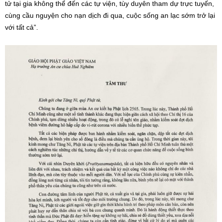
tử tại gia không thể đến các tự viện, tùy duyên tham dự trực tuyến,
cùng cầu nguyện cho nạn dịch đi qua, cuộc sống an lạc sớm trở lại
với tất cả”.